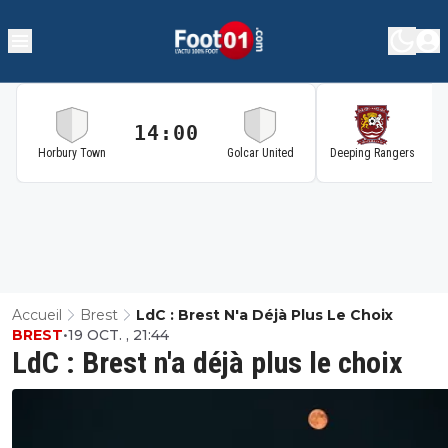
14:00
1
Horbury Town
Golcar United
Deeping Rangers
Accueil
Brest
LdC : Brest N'a Déjà Plus Le Choix
BREST
•
19 OCT. , 21:44
LdC : Brest n'a déjà plus le choix