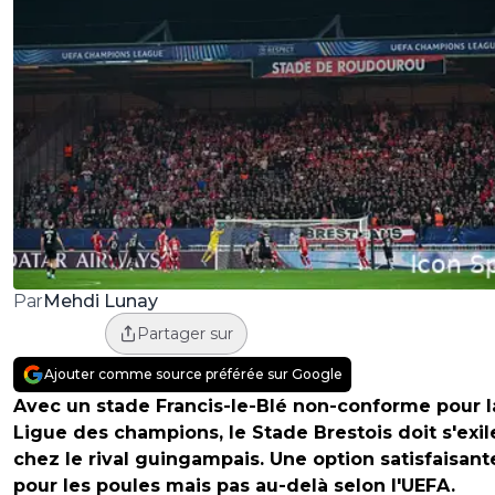
Mehdi Lunay
Par
Partager sur
Ajouter comme source préférée sur Google
Avec un stade Francis-le-Blé non-conforme pour l
Ligue des champions, le Stade Brestois doit s'exil
chez le rival guingampais. Une option satisfaisant
pour les poules mais pas au-delà selon l'UEFA.