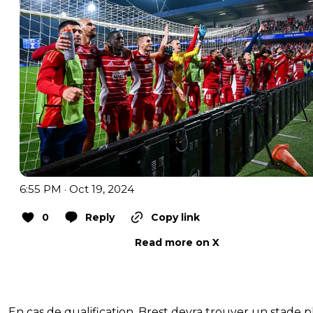
6:55 PM · Oct 19, 2024
0
Reply
Copy link
Read more on X
En cas de qualification, Brest devra trouver un stade p