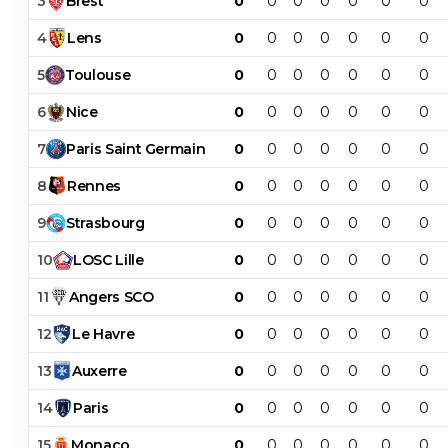
3
Brest
0
0
0
0
0
0
0
4
Lens
0
0
0
0
0
0
0
5
Toulouse
0
0
0
0
0
0
0
6
Nice
0
0
0
0
0
0
0
7
Paris
Saint
Germain
0
0
0
0
0
0
0
8
Rennes
0
0
0
0
0
0
0
9
Strasbourg
0
0
0
0
0
0
0
10
LOSC
Lille
0
0
0
0
0
0
0
11
Angers
SCO
0
0
0
0
0
0
0
12
Le
Havre
0
0
0
0
0
0
0
13
Auxerre
0
0
0
0
0
0
0
14
Paris
0
0
0
0
0
0
0
15
Monaco
0
0
0
0
0
0
0