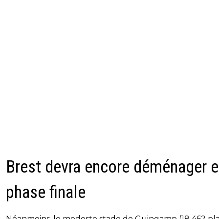
Brest devra encore déménager 
phase finale
Néanmoins, le modeste stade de Guingamp (18 462 pla