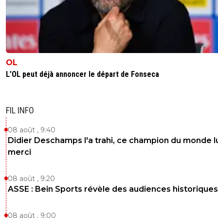
OL
L’OL peut déjà annoncer le départ de Fonseca
FIL INFO
08 août , 9:40
Didier Deschamps l'a trahi, ce champion du monde lu
merci
08 août , 9:20
ASSE : Bein Sports révèle des audiences historiques
08 août , 9:00