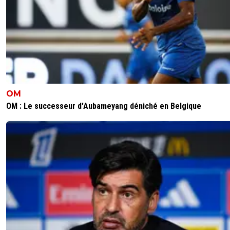
OM
OM : Le successeur d'Aubameyang déniché en Belgique