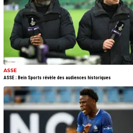
ASSE
ASSE : Bein Sports révèle des audiences historiques