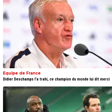
Equipe de France
Didier Deschamps l'a trahi, ce champion du monde lui dit merci