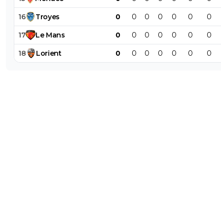
16
Troyes
0
0
0
0
0
0
0
17
Le
Mans
0
0
0
0
0
0
0
18
Lorient
0
0
0
0
0
0
0