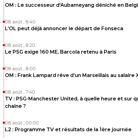
OM : Le successeur d'Aubameyang déniché en Belg
08 août , 8:40
L’OL peut déjà annoncer le départ de Fonseca
08 août , 8:20
Le PSG exige 160 ME, Barcola retenu à Paris
08 août , 8:00
OM : Frank Lampard rêve d’un Marseillais au salaire
08 août , 7:40
TV : PSG-Manchester United, à quelle heure et sur q
chaîne ?
08 août , 00:00
L2 : Programme TV et résultats de la 1ère journée