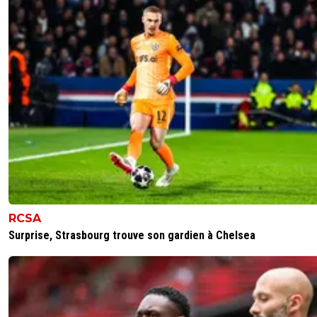
RCSA
Surprise, Strasbourg trouve son gardien à Chelsea