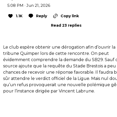
5:08 PM · Jun 21, 2026
1.1K
Reply
Copy link
Read 23 replies
Le club espère obtenir une dérogation afin d’ouvrir la
tribune Quimper lors de cette rencontre. On peut
évidemment comprendre la demande du SB29. Sauf q
source ajoute que la requête du Stade Brestois a peu
chances de recevoir une réponse favorable. Il faudra b
sûr attendre le verdict officiel de la Ligue. Mais nul do
qu’un refus provoquerait une nouvelle polémique g
pour l’instance dirigée par Vincent Labrune.