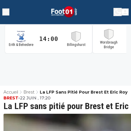
14:00
1
Worsbrough
Erith & Belvedere
Billingshurst
Bridge
Accueil
Brest
La LFP Sans Pitié Pour Brest Et Eric Roy
BREST
•
22 JUIN , 17:20
La LFP sans pitié pour Brest et Eric