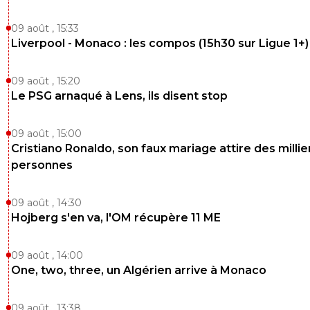
09 août , 15:33
Liverpool - Monaco : les compos (15h30 sur Ligue 1+)
09 août , 15:20
Le PSG arnaqué à Lens, ils disent stop
09 août , 15:00
Cristiano Ronaldo, son faux mariage attire des millie
personnes
09 août , 14:30
Hojberg s'en va, l'OM récupère 11 ME
09 août , 14:00
One, two, three, un Algérien arrive à Monaco
09 août , 13:38