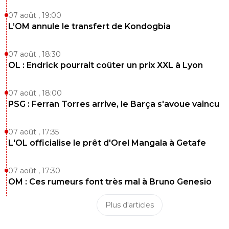
07 août , 19:00
L’OM annule le transfert de Kondogbia
07 août , 18:30
OL : Endrick pourrait coûter un prix XXL à Lyon
07 août , 18:00
PSG : Ferran Torres arrive, le Barça s'avoue vaincu
07 août , 17:35
L'OL officialise le prêt d'Orel Mangala à Getafe
07 août , 17:30
OM : Ces rumeurs font très mal à Bruno Genesio
Plus d'articles