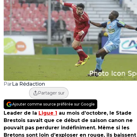
La Rédaction
Par
Partager sur
Ajouter comme source préférée sur Google
Leader de la
Ligue 1
au mois d’octobre, le Stade
Brestois savait que ce début de saison canon ne
pouvait pas perdurer indéfiniment. Même si les
Bretons sont loin d’exploser en rouge, ils baissent