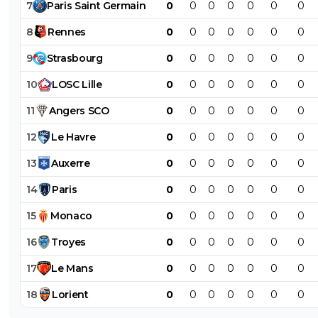
7
Paris
Saint
Germain
0
0
0
0
0
0
0
8
Rennes
0
0
0
0
0
0
0
9
Strasbourg
0
0
0
0
0
0
0
10
LOSC
Lille
0
0
0
0
0
0
0
11
Angers
SCO
0
0
0
0
0
0
0
12
Le
Havre
0
0
0
0
0
0
0
13
Auxerre
0
0
0
0
0
0
0
14
Paris
0
0
0
0
0
0
0
15
Monaco
0
0
0
0
0
0
0
16
Troyes
0
0
0
0
0
0
0
17
Le
Mans
0
0
0
0
0
0
0
18
Lorient
0
0
0
0
0
0
0