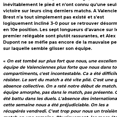
inévitablement le pied et n’ont connu qu’une seu
victoire sur leurs cinq derniers matchs. A Valenci
Brest n’a tout simplement pas existé et s’est
logiquement incliné 3-0 pour se retrouver désorm
en 10e position. Les sept longueurs d’avance sur l
premier relégable sont plutôt rassurantes, et Alex
Dupont ne se méfie pas encore de la mauvaise p
sur laquelle semble glisser son équipe.
«
On est tombé sur plus fort que nous, une excellen
équipe de Valenciennes plus forte que nous dans to
compartiments, c'est incontestable. Ca a été difficil
résister. Le sort du match a été vite plié. C'est une 
absence collective. On a raté notre début de match
équipe amorphe, pas dans le match, pas présente. 
été battu dans les duels. L'absence des internation
cette semaine nous a été préjudiciable. On les a
récupérés vendredi. C'est trop pour nous un troisiè