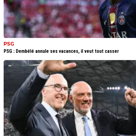
PSG
PSG : Dembélé annule ses vacances, il veut tout casser