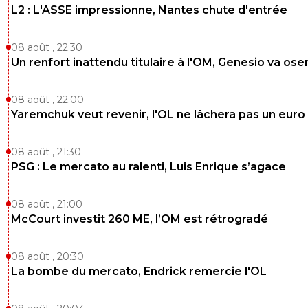
L2 : L'ASSE impressionne, Nantes chute d'entrée
08 août , 22:30
Un renfort inattendu titulaire à l'OM, Genesio va ose
08 août , 22:00
Yaremchuk veut revenir, l'OL ne lâchera pas un euro
08 août , 21:30
PSG : Le mercato au ralenti, Luis Enrique s’agace
08 août , 21:00
McCourt investit 260 ME, l’OM est rétrogradé
08 août , 20:30
La bombe du mercato, Endrick remercie l'OL