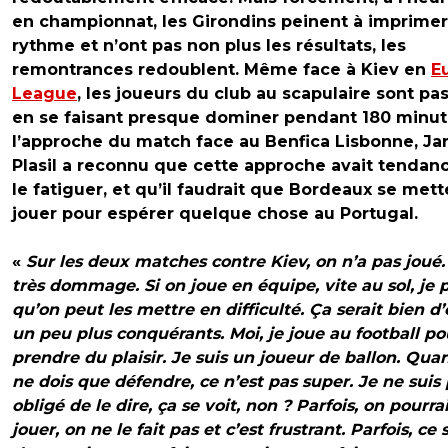
en championnat, les Girondins peinent à imprimer
rythme et n’ont pas non plus les résultats, les
remontrances redoublent. Même face à Kiev en
E
League
, les joueurs du club au scapulaire sont pa
en se faisant presque dominer pendant 180 minut
l’approche du match face au Benfica Lisbonne, Ja
Plasil a reconnu que cette approche avait tendan
le fatiguer, et qu’il faudrait que Bordeaux se mett
jouer pour espérer quelque chose au Portugal.
«
Sur les deux matches contre Kiev, on n’a pas joué.
très dommage. Si on joue en équipe, vite au sol, je 
qu’on peut les mettre en difficulté. Ça serait bien d’
un peu plus conquérants. Moi, je joue au football po
prendre du plaisir. Je suis un joueur de ballon. Qua
ne dois que défendre, ce n’est pas super. Je ne suis
obligé de le dire, ça se voit, non ? Parfois, on pourra
jouer, on ne le fait pas et c’est frustrant. Parfois, ce 