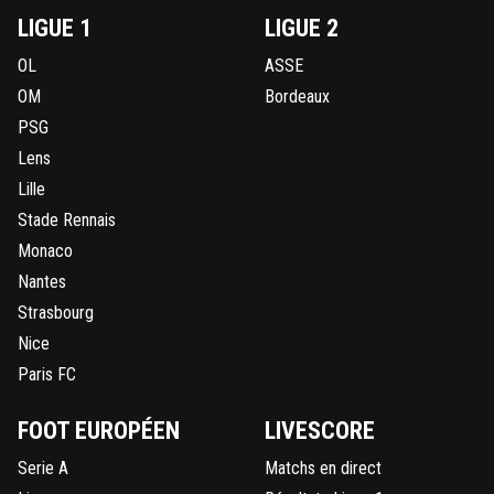
LIGUE 1
LIGUE 2
OL
ASSE
OM
Bordeaux
PSG
Lens
Lille
Stade Rennais
Monaco
Nantes
Strasbourg
Nice
Paris FC
FOOT EUROPÉEN
LIVESCORE
Serie A
Matchs en direct