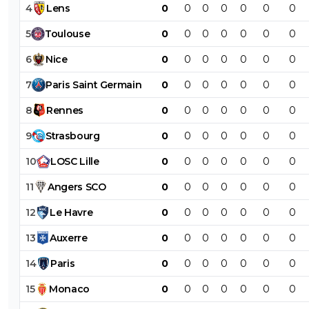
4
Lens
0
0
0
0
0
0
0
5
Toulouse
0
0
0
0
0
0
0
6
Nice
0
0
0
0
0
0
0
7
Paris
Saint
Germain
0
0
0
0
0
0
0
8
Rennes
0
0
0
0
0
0
0
9
Strasbourg
0
0
0
0
0
0
0
10
LOSC
Lille
0
0
0
0
0
0
0
11
Angers
SCO
0
0
0
0
0
0
0
12
Le
Havre
0
0
0
0
0
0
0
13
Auxerre
0
0
0
0
0
0
0
14
Paris
0
0
0
0
0
0
0
15
Monaco
0
0
0
0
0
0
0