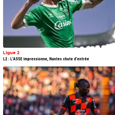
Ligue 2
L2 : L'ASSE impressionne, Nantes chute d'entrée