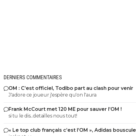
DERNIERS COMMENTAIRES
OM : C’est officiel, Todibo part au clash pour venir
J'adore ce joueur j'espère qu'on l'aura
Frank McCourt met 120 ME pour sauver l’OM !
si tu le dis...detailles nous tout!
« Le top club français c’est l’OM », Adidas bouscule