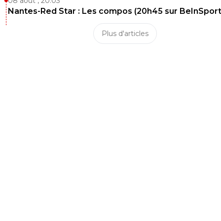
08 août , 20:03
Nantes-Red Star : Les compos (20h45 sur BeInSport
Plus d'articles