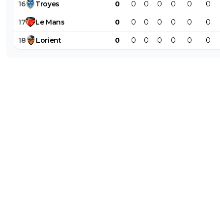
16
Troyes
0
0
0
0
0
0
0
17
Le
Mans
0
0
0
0
0
0
0
18
Lorient
0
0
0
0
0
0
0