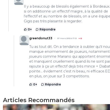
Il y a beaucoup de blessés également à Bordeaux.
si on additionne un effectif maigre, à la qualité de
l'effectif et au nombre de blessés, on a une équip
Gigis pas très plaisante à regarder.
0
+
Répondre
greendonut33
07 mars 2013 à 17:13
+
0
Tu as tout dit. On a tendance à oublier qu'il nou
manque enormement de joueurs, notamment
joueurs comme Mariano qui apportent énorm
et manquent cruellement quand ils ne sont pas
rajoute à ça un effectif dejà très mince + Diaba
pointe... évidement c'est ni beau, ni efficace.ED
en plus, on joue sur 3 competitions.
0
+
Répondre
Articles Recommandés