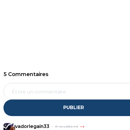
5 Commentaires
PUBLIER
vadorlegain33
07 mars 2013 à 14:13
+
0