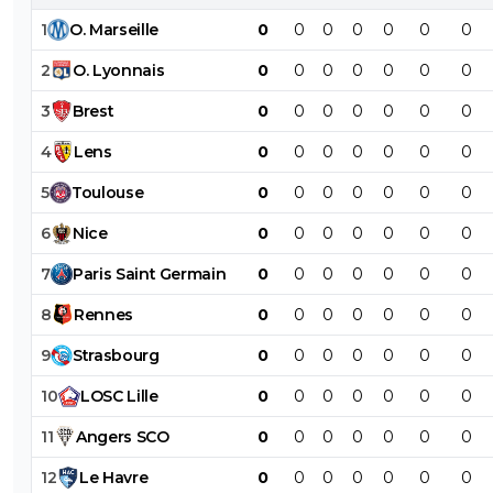
1
O
.
Marseille
0
0
0
0
0
0
0
2
O
.
Lyonnais
0
0
0
0
0
0
0
3
Brest
0
0
0
0
0
0
0
4
Lens
0
0
0
0
0
0
0
5
Toulouse
0
0
0
0
0
0
0
6
Nice
0
0
0
0
0
0
0
7
Paris
Saint
Germain
0
0
0
0
0
0
0
8
Rennes
0
0
0
0
0
0
0
9
Strasbourg
0
0
0
0
0
0
0
10
LOSC
Lille
0
0
0
0
0
0
0
11
Angers
SCO
0
0
0
0
0
0
0
12
Le
Havre
0
0
0
0
0
0
0