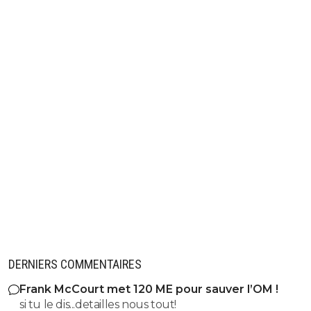
DERNIERS COMMENTAIRES
Frank McCourt met 120 ME pour sauver l’OM !
si tu le dis...detailles nous tout!