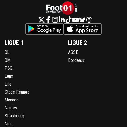
LIGUE 1
LIGUE 2
OL
ASSE
OM
Bordeaux
PSG
Lens
Lille
Stade Rennais
Monaco
Nantes
Strasbourg
Nice