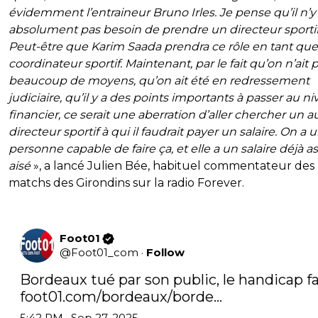
évidemment l’entraineur Bruno Irles. Je pense qu’il n’y
absolument pas besoin de prendre un directeur sportif
Peut-être que Karim Saada prendra ce rôle en tant que
coordinateur sportif. Maintenant, par le fait qu’on n’ait 
beaucoup de moyens, qu’on ait été en redressement
judiciaire, qu’il y a des points importants à passer au n
financier, ce serait une aberration d’aller chercher un a
directeur sportif à qui il faudrait payer un salaire. On a 
personne capable de faire ça, et elle a un salaire déjà a
aisé
», a lancé Julien Bée, habituel commentateur des
matchs des Girondins sur la radio Forever.
Foot01
@
Foot01_com
·
Follow
foot01.com/bordeaux/borde…
5:42 PM · Sep 27, 2025