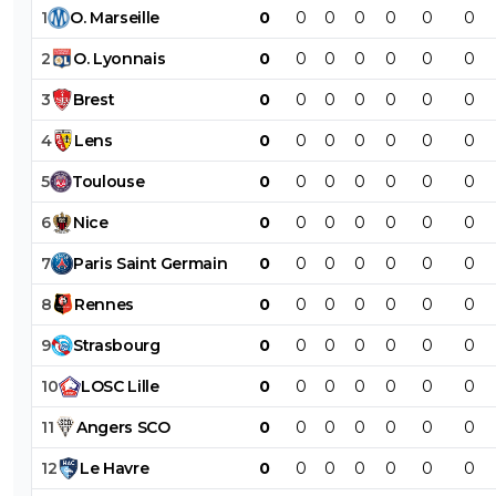
1
O
.
Marseille
0
0
0
0
0
0
0
2
O
.
Lyonnais
0
0
0
0
0
0
0
3
Brest
0
0
0
0
0
0
0
4
Lens
0
0
0
0
0
0
0
5
Toulouse
0
0
0
0
0
0
0
6
Nice
0
0
0
0
0
0
0
7
Paris
Saint
Germain
0
0
0
0
0
0
0
8
Rennes
0
0
0
0
0
0
0
9
Strasbourg
0
0
0
0
0
0
0
10
LOSC
Lille
0
0
0
0
0
0
0
11
Angers
SCO
0
0
0
0
0
0
0
12
Le
Havre
0
0
0
0
0
0
0