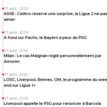
07 août , 22:30
ASSE : Cathro réserve une surprise, la Ligue 2 ne pa
aimer
07 août , 22:00
A fond sur Pacho, le Bayern a peur du PSG
07 août , 21:40
Milan : Le cas Maignan réglé personnellement par
Amorim
07 août , 21:20
LOSC, Liverpool, Rennes, OM, le programme du wee
end sur Ligue 1+
07 août , 21:00
Liverpool appelle le PSG pour renoncer à Barcola