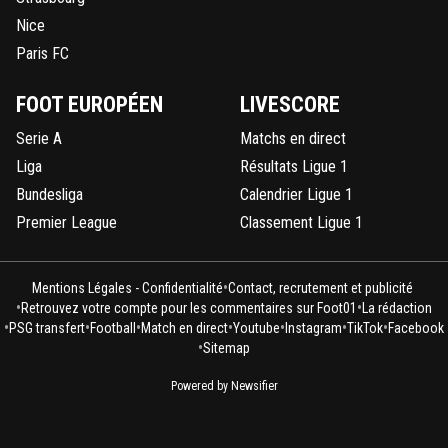
Nice
Paris FC
FOOT EUROPÉEN
LIVESCORE
Serie A
Matchs en direct
Liga
Résultats Ligue 1
Bundesliga
Calendrier Ligue 1
Premier League
Classement Ligue 1
•
Mentions Légales - Confidentialité
Contact, recrutement et publicité
•
•
Retrouvez votre compte pour les commentaires sur Foot01
La rédaction
•
•
•
•
•
•
•
PSG transfert
Football
Match en direct
Youtube
Instagram
TikTok
Facebook
•
Sitemap
Powered by Newsifier