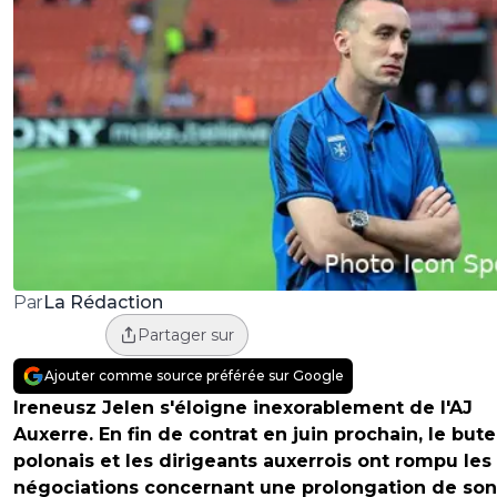
La Rédaction
Par
Partager sur
Ajouter comme source préférée sur Google
Ireneusz Jelen s'éloigne inexorablement de l'AJ
Auxerre. En fin de contrat en juin prochain, le but
polonais et les dirigeants auxerrois ont rompu les
négociations concernant une prolongation de son 