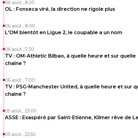
06 août , 8:20
OL : Fonseca viré, la direction ne rigole plus
06 août , 8:00
L'OM bientôt en Ligue 2, le coupable a un nom
06 août , 7:30
TV : OM-Athletic Bilbao, à quelle heure et sur quelle
chaîne ?
06 août , 7:00
TV : PSG-Manchester United, à quelle heure et sur q
chaîne ?
05 août , 23:00
ASSE : Exaspéré par Saint-Etienne, Kilmer rêve de L
05 août , 22:50