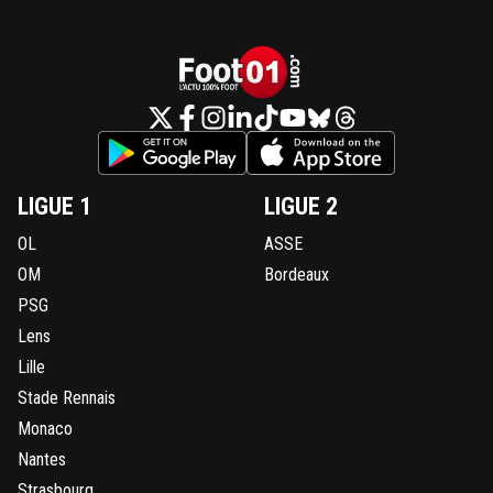
LIGUE 1
LIGUE 2
OL
ASSE
OM
Bordeaux
PSG
Lens
Lille
Stade Rennais
Monaco
Nantes
Strasbourg