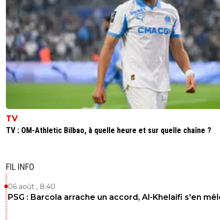
TV
TV : OM-Athletic Bilbao, à quelle heure et sur quelle chaîne ?
FIL INFO
06 août , 8:40
PSG : Barcola arrache un accord, Al-Khelaifi s'en mêl