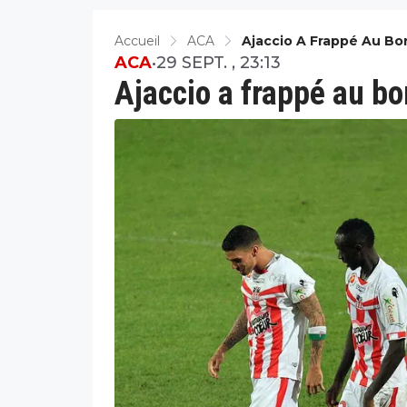
Accueil
ACA
Ajaccio A Frappé Au B
ACA
•
29 SEPT. , 23:13
Ajaccio a frappé au 