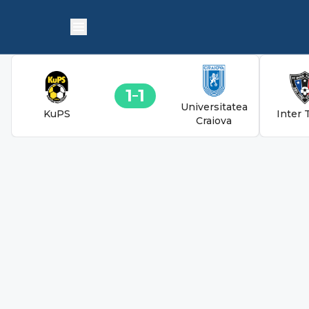
1
1
Universitatea
KuPS
Inter 
Craiova