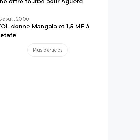
ne offre fourbe pour Aguerd
6 août , 20:00
’OL donne Mangala et 1,5 ME à
etafe
Plus d'articles