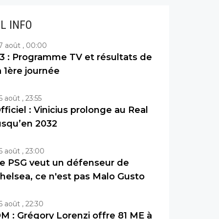
IL INFO
7 août , 00:00
3 : Programme TV et résultats de
a 1ère journée
6 août , 23:55
fficiel : Vinicius prolonge au Real
usqu’en 2032
6 août , 23:00
e PSG veut un défenseur de
helsea, ce n'est pas Malo Gusto
6 août , 22:30
M : Grégory Lorenzi offre 81 ME à