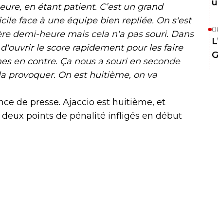
u
eure, en étant patient. C’est un grand
icile face à une équipe bien repliée. On s'est
0
ère demi-heure mais cela n'a pas souri. Dans
L
d'ouvrir le score rapidement pour les faire
G
èmes en contre. Ça nous a souri en seconde
 la provoquer. On est huitième, on va
ce de presse. Ajaccio est huitième, et
 deux points de pénalité infligés en début