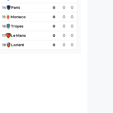
14
Paris
0
0
0
0
0
0
15
Monaco
0
0
0
0
0
0
16
Troyes
0
0
0
0
0
0
17
Le
Mans
0
0
0
0
0
0
18
Lorient
0
0
0
0
0
0