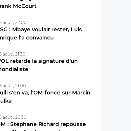
rank McCourt
6 août , 22:00
SG : Mbaye voulait rester, Luis
nrique l'a convaincu
6 août , 21:30
'OL retarde la signature d'un
ondialiste
6 août , 21:00
ulli s'en va, l'OM fonce sur Marcin
ulka
6 août , 20:30
M : Stéphane Richard repousse