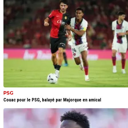
PSG
Couac pour le PSG, balayé par Majorque en amical