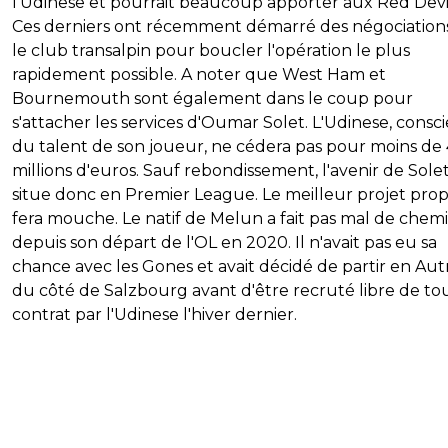
l'Udinese et pourrait beaucoup apporter aux Red Devil
Ces derniers ont récemment démarré des négociation
le club transalpin pour boucler l'opération le plus
rapidement possible. A noter que West Ham et
Bournemouth sont également dans le coup pour
s'attacher les services d'Oumar Solet. L'Udinese, consc
du talent de son joueur, ne cédera pas pour moins de
millions d'euros. Sauf rebondissement, l'avenir de Solet
situe donc en Premier League. Le meilleur projet pro
fera mouche. Le natif de Melun a fait pas mal de chem
depuis son départ de l'OL en 2020. Il n'avait pas eu sa
chance avec les Gones et avait décidé de partir en Aut
du côté de Salzbourg avant d'être recruté libre de to
contrat par l'Udinese l'hiver dernier.