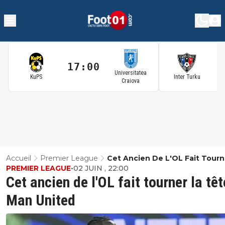
17:00
1
Universitatea
KuPS
Inter Turku
Craiova
Accueil
Premier League
Cet Ancien De L'OL Fait Tourn
PREMIER LEAGUE
•
02 JUIN , 22:00
Tête De Man United
Cet ancien de l'OL fait tourner la tê
Man United