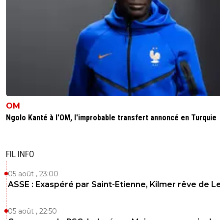
OM
Ngolo Kanté à l'OM, l'improbable transfert annoncé en Turquie
FIL INFO
05 août , 23:00
ASSE : Exaspéré par Saint-Etienne, Kilmer rêve de L
05 août , 22:50