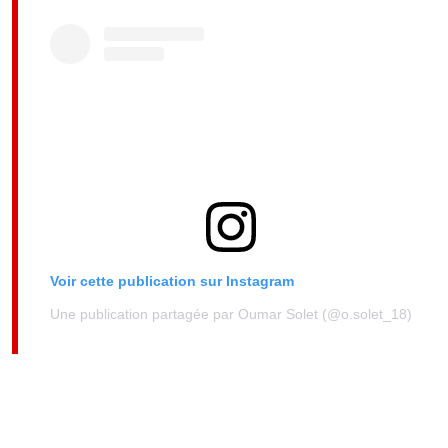
Voir cette publication sur Instagram
Une publication partagée par Oumar Solet (@o.solet_18)