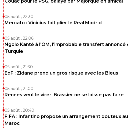
Couac pour le PSG, balayé par Majorque en amical
05 août , 22:30
Mercato : Vinicius fait plier le Real Madrid
05 août , 22:06
Ngolo Kanté à l'OM, l'improbable transfert annoncé
Turquie
05 août , 21:30
EdF : Zidane prend un gros risque avec les Bleus
05 août , 21:00
Rennes veut le virer, Brassier ne se laisse pas faire
05 août , 20:40
FIFA : Infantino propose un arrangement douteux au
Maroc