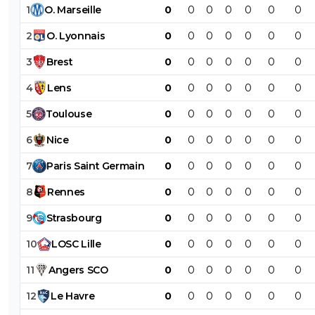
1
O
.
Marseille
0
0
0
0
0
0
0
2
O
.
Lyonnais
0
0
0
0
0
0
0
3
Brest
0
0
0
0
0
0
0
4
Lens
0
0
0
0
0
0
0
5
Toulouse
0
0
0
0
0
0
0
6
Nice
0
0
0
0
0
0
0
7
Paris
Saint
Germain
0
0
0
0
0
0
0
8
Rennes
0
0
0
0
0
0
0
9
Strasbourg
0
0
0
0
0
0
0
10
LOSC
Lille
0
0
0
0
0
0
0
11
Angers
SCO
0
0
0
0
0
0
0
12
Le
Havre
0
0
0
0
0
0
0