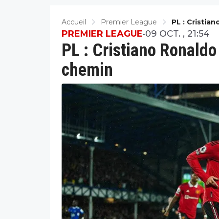
Accueil
Premier League
PL : Cristi
PREMIER LEAGUE
•
09 OCT. , 21:54
PL : Cristiano Ronaldo
chemin