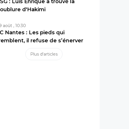
SG : Luis Enrique a trouvé la
oublure d'Hakimi
9 août , 10:30
C Nantes : Les pieds qui
remblent, il refuse de s’énerver
Plus d'articles