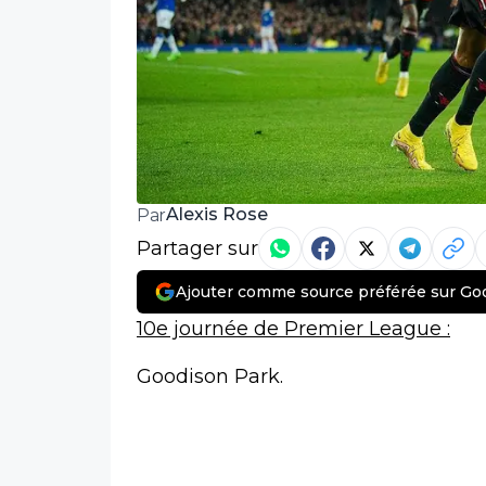
Alexis Rose
Par
Partager sur
Ajouter comme source préférée sur Go
10e journée de Premier League :
Goodison Park.