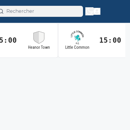
5:00
15:00
Heanor Town
Little Common