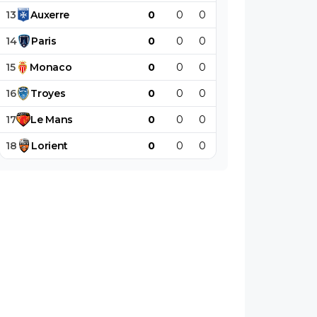
13
Auxerre
0
0
0
0
0
0
14
Paris
0
0
0
0
0
0
15
Monaco
0
0
0
0
0
0
16
Troyes
0
0
0
0
0
0
17
Le
Mans
0
0
0
0
0
0
18
Lorient
0
0
0
0
0
0