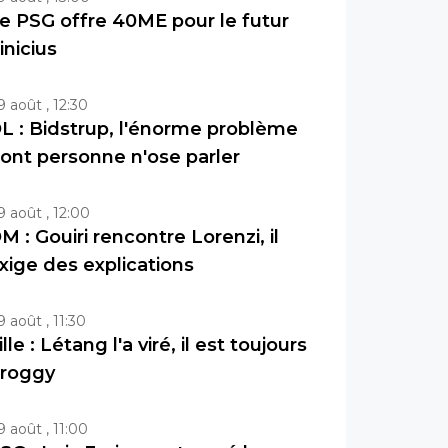
e PSG offre 40ME pour le futur
inicius
9 août , 12:30
L : Bidstrup, l'énorme problème
ont personne n'ose parler
9 août , 12:00
M : Gouiri rencontre Lorenzi, il
xige des explications
9 août , 11:30
ille : Létang l'a viré, il est toujours
roggy
9 août , 11:00