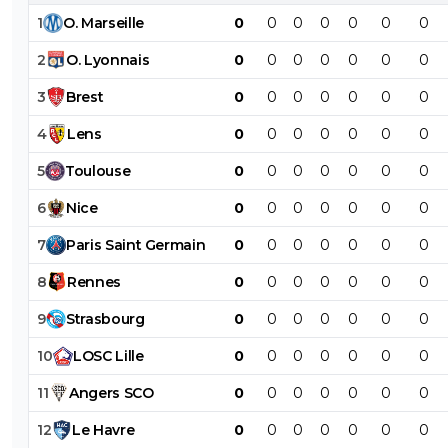
1
O
.
Marseille
0
0
0
0
0
0
0
2
O
.
Lyonnais
0
0
0
0
0
0
0
3
Brest
0
0
0
0
0
0
0
4
Lens
0
0
0
0
0
0
0
5
Toulouse
0
0
0
0
0
0
0
6
Nice
0
0
0
0
0
0
0
7
Paris
Saint
Germain
0
0
0
0
0
0
0
8
Rennes
0
0
0
0
0
0
0
9
Strasbourg
0
0
0
0
0
0
0
10
LOSC
Lille
0
0
0
0
0
0
0
11
Angers
SCO
0
0
0
0
0
0
0
12
Le
Havre
0
0
0
0
0
0
0