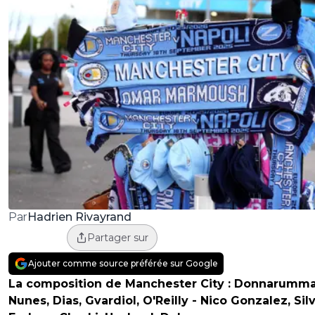
Hadrien Rivayrand
Par
Partager sur
Ajouter comme source préférée sur Google
La composition de Manchester City :
Donnarumma
Nunes, Dias, Gvardiol, O'Reilly - Nico Gonzalez, Silv