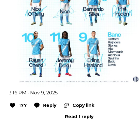
3:16 PM · Nov 9, 2025
177
Reply
Copy link
Read 1 reply