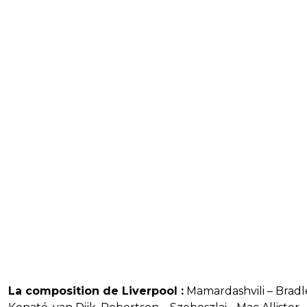
La composition de Liverpool :
Mamardashvili – Bradl