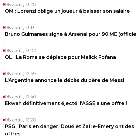
08 août , 13:20
OM : Lorenzi oblige un joueur à baisser son salaire
08 août , 13:13
Bruno Guimaraes signe à Arsenal pour 90 ME (officie
08 août , 13:00
OL : La Roma se déplace pour Malick Fofana
08 août , 12:49
L’Argentine annonce le décès du père de Messi
08 août , 12:40
Ekwah définitivement éjecté, l’ASSE a une offre !
08 août , 12:20
PSG : Paris en danger, Doué et Zaïre-Emery ont des
offres