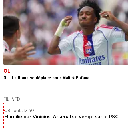
OL
OL : La Roma se déplace pour Malick Fofana
FIL INFO
08 août , 13:40
Humilié par Vinicius, Arsenal se venge sur le PSG