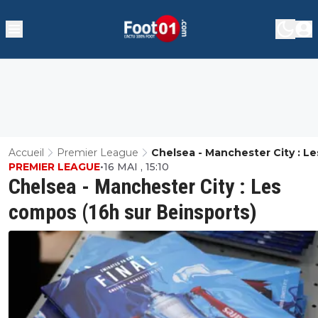
Accueil
Premier League
Chelsea - Manchester City : Le
PREMIER LEAGUE
•
16 MAI , 15:10
Compos (16h Sur Beinsports)
Chelsea - Manchester City : Les
compos (16h sur Beinsports)