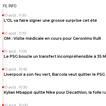
FIL INFO
10 août , 11:30
L'OL va faire signer une grosse surprise cet été
10 août , 11:10
OM : Visite médicale en cours pour Geronimo Rulli
10 août , 11:00
Le PSG boucle un transfert incompréhensible à 35 
10 août , 10:45
Liverpool a son feu vert, Barcola veut quitter le PSG
10 août , 10:30
Kylian Mbappé quitte Nike pour Décathlon, la folle 
10 août , 10:00