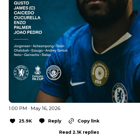
1:00 PM · May 16, 2026
25.9K
Reply
Copy link
Read 2.1K replies