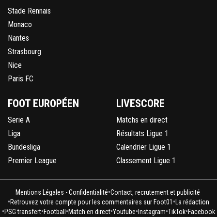
Stade Rennais
Monaco
Nantes
Strasbourg
Nice
Paris FC
FOOT EUROPÉEN
LIVESCORE
Serie A
Matchs en direct
Liga
Résultats Ligue 1
Bundesliga
Calendrier Ligue 1
Premier League
Classement Ligue 1
•
Mentions Légales - Confidentialité
Contact, recrutement et publicité
•
•
Retrouvez votre compte pour les commentaires sur Foot01
La rédaction
•
•
•
•
•
•
•
PSG transfert
Football
Match en direct
Youtube
Instagram
TikTok
Facebook