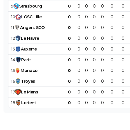
9
Strasbourg
0
0
0
0
0
0
0
10
LOSC
Lille
0
0
0
0
0
0
0
11
Angers
SCO
0
0
0
0
0
0
0
12
Le
Havre
0
0
0
0
0
0
0
13
Auxerre
0
0
0
0
0
0
0
14
Paris
0
0
0
0
0
0
0
15
Monaco
0
0
0
0
0
0
0
16
Troyes
0
0
0
0
0
0
0
17
Le
Mans
0
0
0
0
0
0
0
18
Lorient
0
0
0
0
0
0
0