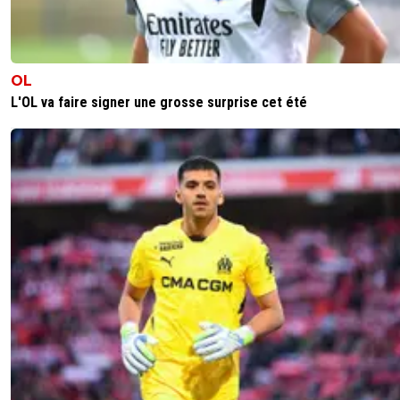
OL
L'OL va faire signer une grosse surprise cet été