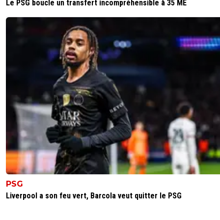
Le PSG boucle un transfert incompréhensible à 35 ME
PSG
Liverpool a son feu vert, Barcola veut quitter le PSG