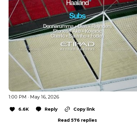
1:00 PM · May 16, 2026
6.6K
Reply
Copy link
Read 576 replies