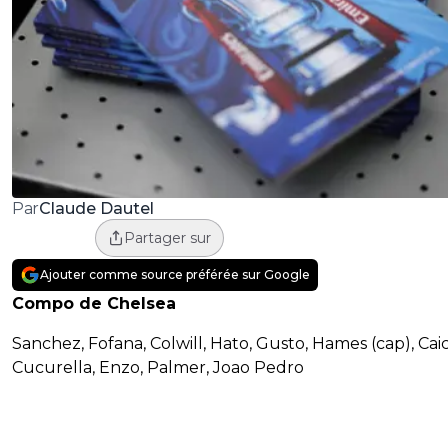
Claude Dautel
Par
Partager sur
Ajouter comme source préférée sur Google
Compo de Chelsea
Sanchez, Fofana, Colwill, Hato, Gusto, Hames (cap), Cai
Cucurella, Enzo, Palmer, Joao Pedro