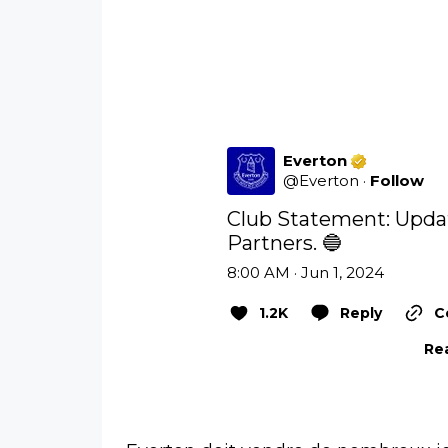
Everton
@
Everton
·
Follow
Club Statement: Upda
Partners. 🔵
8:00 AM · Jun 1, 2024
1.2K
Reply
C
Rea