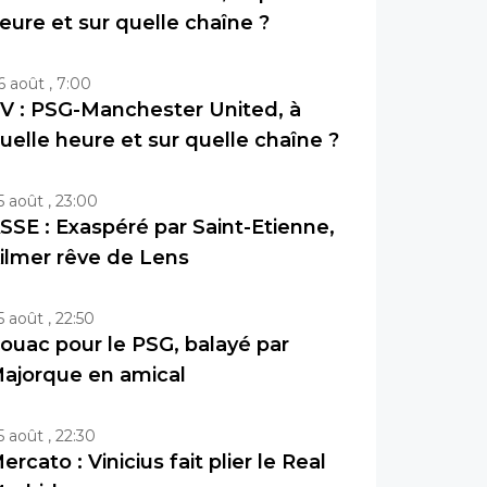
eure et sur quelle chaîne ?
6 août , 7:00
V : PSG-Manchester United, à
uelle heure et sur quelle chaîne ?
5 août , 23:00
SSE : Exaspéré par Saint-Etienne,
ilmer rêve de Lens
5 août , 22:50
ouac pour le PSG, balayé par
ajorque en amical
5 août , 22:30
ercato : Vinicius fait plier le Real