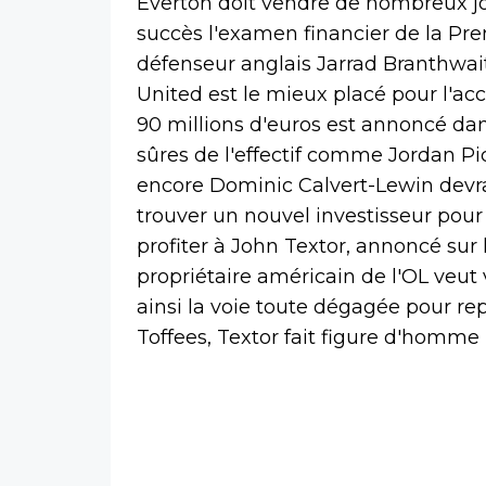
Everton doit vendre de nombreux jo
succès l'examen financier de la Pre
défenseur anglais Jarrad Branthwait
United est le mieux placé pour l'acc
90 millions d'euros est annoncé dan
sûres de l'effectif comme Jordan P
encore Dominic Calvert-Lewin devraie
trouver un nouvel investisseur pour 
profiter à John Textor, annoncé sur
propriétaire américain de l'OL veut v
ainsi la voie toute dégagée pour rep
Toffees, Textor fait figure d'homme 