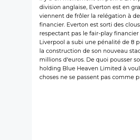
division anglaise, Everton est en gr
viennent de frôler la relégation à de
financier. Everton est sorti des clo
respectant pas le fair-play financie
Liverpool a subi une pénalité de 8 p
la construction de son nouveau stad
millions d'euros. De quoi pousser so
holding Blue Heaven Limited à vouloi
choses ne se passent pas comme p