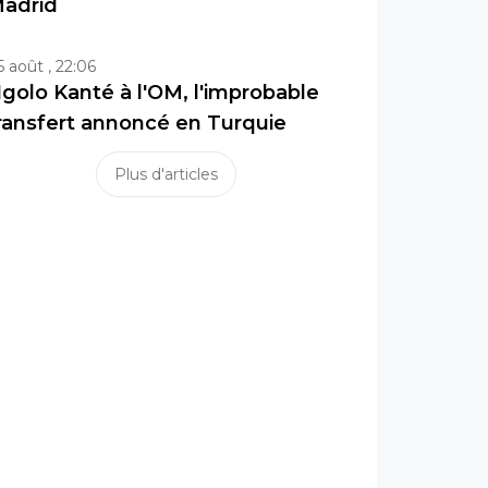
adrid
5 août , 22:06
golo Kanté à l'OM, l'improbable
ransfert annoncé en Turquie
Plus d'articles