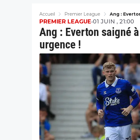
Accueil
Premier League
Ang : Everto
PREMIER LEAGUE
•
01 JUIN , 21:00
Ang : Everton saigné à 
urgence !