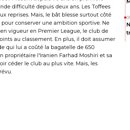
M
ande difficulté depuis deux ans. Les Toffees
ux reprises. Mais, le bât blesse surtout côté
0
us pour conserver une ambition sportive. Ne
N
r en vigueur en Premier League, le club de
t
oints au classement. En plus, il doit assumer
e qui lui a coûté la bagatelle de 650
n propriétaire l'Iranien Farhad Moshiri et sa
r céder le club au plus vite. Mais, les
révu.