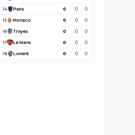
14
Paris
0
0
0
0
0
0
15
Monaco
0
0
0
0
0
0
16
Troyes
0
0
0
0
0
0
17
Le
Mans
0
0
0
0
0
0
18
Lorient
0
0
0
0
0
0