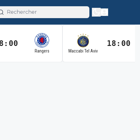
8:00
18:00
Rangers
Maccabi Tel Aviv