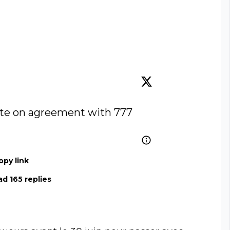
te on agreement with 777 
opy link
d 165 replies