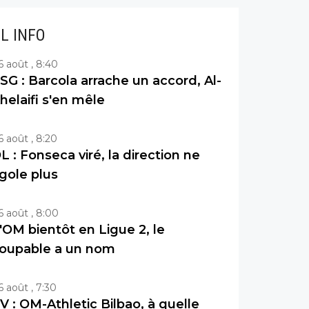
IL INFO
6 août , 8:40
SG : Barcola arrache un accord, Al-
helaifi s'en mêle
6 août , 8:20
L : Fonseca viré, la direction ne
igole plus
6 août , 8:00
'OM bientôt en Ligue 2, le
oupable a un nom
6 août , 7:30
V : OM-Athletic Bilbao, à quelle