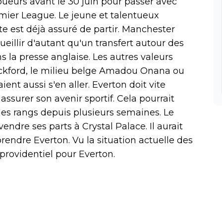
ueurs avant le 30 juin pour passer avec
mier League. Le jeune et talentueux
e est déjà assuré de partir. Manchester
ueillir d'autant qu'un transfert autour des
s la presse anglaise. Les autres valeurs
ickford, le milieu belge Amadou Onana ou
nt aussi s'en aller. Everton doit vite
assurer son avenir sportif. Cela pourrait
 les rangs depuis plusieurs semaines. Le
endre ses parts à Crystal Palace. Il aurait
rendre Everton. Vu la situation actuelle des
providentiel pour Everton.