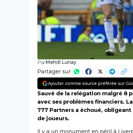
Mehdi Lunay
Par
Partager sur
Ajouter comme source préférée sur Go
Sauvé de la relégation malgré 8 po
avec ses problèmes financiers. La
777 Partners a échoué, obligeant 
de joueurs.
Il y a un monument en péril à Liver