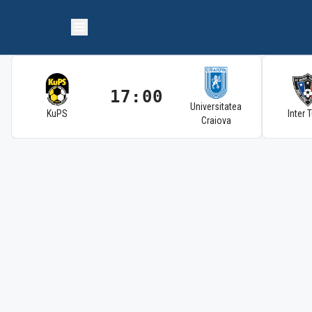
17:00
Universitatea
KuPS
Inter 
Craiova