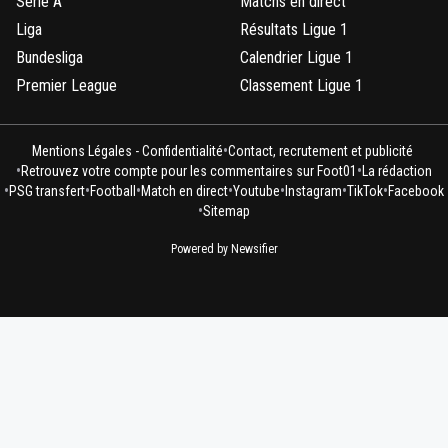
Serie A
Matchs en direct
Liga
Résultats Ligue 1
Bundesliga
Calendrier Ligue 1
Premier League
Classement Ligue 1
•
Mentions Légales - Confidentialité
Contact, recrutement et publicité
•
•
Retrouvez votre compte pour les commentaires sur Foot01
La rédaction
•
•
•
•
•
•
•
PSG transfert
Football
Match en direct
Youtube
Instagram
TikTok
Facebook
•
Sitemap
Powered by Newsifier