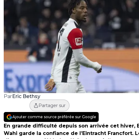
Eric Bethsy
Par
Partager sur
Ajouter comme source préférée sur Google
En grande difficulté depuis son arrivée cet hiver, 
Wahi garde la confiance de l’Eintracht Francfort. L