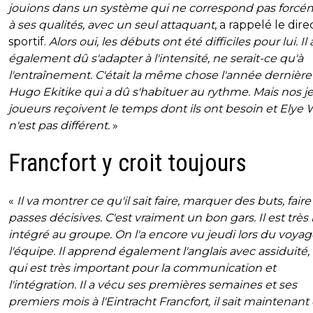
jouions dans un système qui ne correspond pas forcé
à ses qualités, avec un seul attaquant
, a rappelé le dir
sportif.
Alors oui, les débuts ont été difficiles pour lui. Il 
également dû s'adapter à l'intensité, ne serait-ce qu'à
l'entraînement. C'était la même chose l'année dernière
Hugo Ekitike qui a dû s'habituer au rythme. Mais nos 
joueurs reçoivent le temps dont ils ont besoin et Elye 
n'est pas différent.
»
Francfort y croit toujours
«
Il va montrer ce qu'il sait faire, marquer des buts, fair
passes décisives. C'est vraiment un bon gars. Il est très
intégré au groupe. On l'a encore vu jeudi lors du voya
l'équipe. Il apprend également l'anglais avec assiduité,
qui est très important pour la communication et
l'intégration. Il a vécu ses premières semaines et ses
premiers mois à l'Eintracht Francfort, il sait maintenant