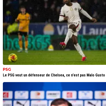
PSG
Le PSG veut un défenseur de Chelsea, ce n'est pas Malo Gusto