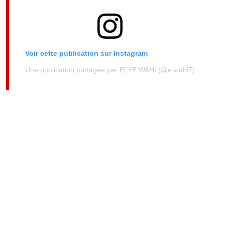
Voir cette publication sur Instagram
Une publication partagée par ELYE WAHI (@e.wahi7)