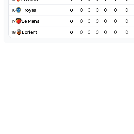
16
Troyes
0
0
0
0
0
0
0
17
Le
Mans
0
0
0
0
0
0
0
18
Lorient
0
0
0
0
0
0
0