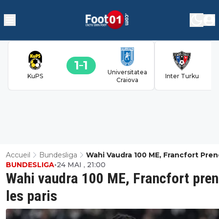
1
1
Universitatea
KuPS
Inter Turku
Craiova
Accueil
Bundesliga
Wahi Vaudra 100 ME, Francfort Pren
BUNDESLIGA
•
24 MAI , 21:00
Paris
Wahi vaudra 100 ME, Francfort pre
les paris