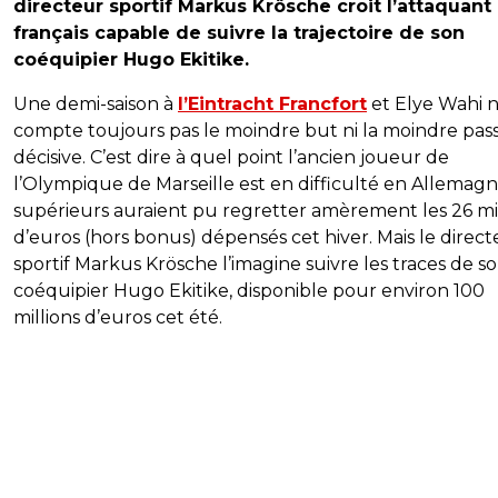
directeur sportif Markus Krösche croit l’attaquant
français capable de suivre la trajectoire de son
coéquipier Hugo Ekitike.
Une demi-saison à
l’Eintracht Francfort
et Elye Wahi 
compte toujours pas le moindre but ni la moindre pas
décisive. C’est dire à quel point l’ancien joueur de
l’Olympique de Marseille est en difficulté en Allemagn
supérieurs auraient pu regretter amèrement les 26 mil
d’euros (hors bonus) dépensés cet hiver. Mais le direc
sportif Markus Krösche l’imagine suivre les traces de s
coéquipier Hugo Ekitike, disponible pour environ 100
millions d’euros cet été.