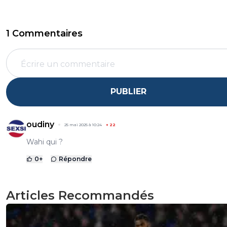
1 Commentaires
PUBLIER
oudiny
25 mai 2025 à 10:24
+
22
Wahi qui ?
0
+
Répondre
Articles Recommandés