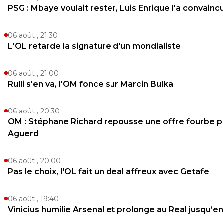
PSG : Mbaye voulait rester, Luis Enrique l'a convainc
06 août , 21:30
L'OL retarde la signature d'un mondialiste
06 août , 21:00
Rulli s'en va, l'OM fonce sur Marcin Bulka
06 août , 20:30
OM : Stéphane Richard repousse une offre fourbe p
Aguerd
06 août , 20:00
Pas le choix, l'OL fait un deal affreux avec Getafe
06 août , 19:40
Vinicius humilie Arsenal et prolonge au Real jusqu’e