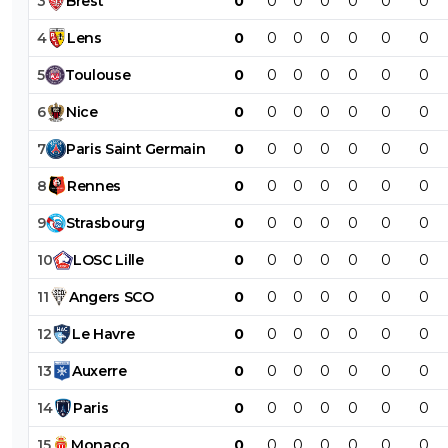
3
Brest
0
0
0
0
0
0
0
4
Lens
0
0
0
0
0
0
0
5
Toulouse
0
0
0
0
0
0
0
6
Nice
0
0
0
0
0
0
0
7
Paris
Saint
Germain
0
0
0
0
0
0
0
8
Rennes
0
0
0
0
0
0
0
9
Strasbourg
0
0
0
0
0
0
0
10
LOSC
Lille
0
0
0
0
0
0
0
11
Angers
SCO
0
0
0
0
0
0
0
12
Le
Havre
0
0
0
0
0
0
0
13
Auxerre
0
0
0
0
0
0
0
14
Paris
0
0
0
0
0
0
0
15
Monaco
0
0
0
0
0
0
0