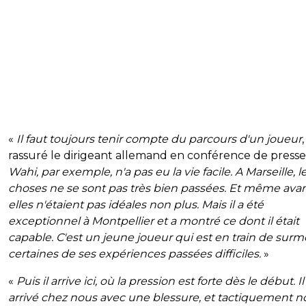
«
Il faut toujours tenir compte du parcours d'un joueur
,
rassuré le dirigeant allemand en conférence de presse
Wahi, par exemple, n'a pas eu la vie facile. A Marseille, l
choses ne se sont pas très bien passées. Et même avan
elles n'étaient pas idéales non plus. Mais il a été
exceptionnel à Montpellier et a montré ce dont il était
capable. C'est un jeune joueur qui est en train de sur
certaines de ses expériences passées difficiles.
»
«
Puis il arrive ici, où la pression est forte dès le début. Il
arrivé chez nous avec une blessure, et tactiquement n