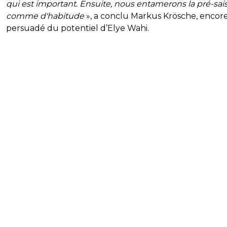
qui est important. Ensuite, nous entamerons la pré-sai
comme d'habitude
», a conclu Markus Krösche, encor
persuadé du potentiel d’Elye Wahi.