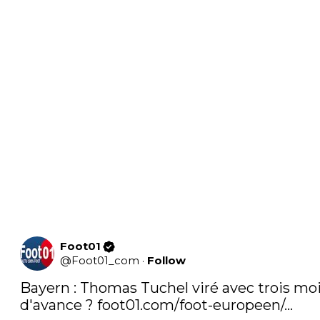
Foot01
@
Foot01_com
·
Follow
Bayern : Thomas Tuchel viré avec trois moi
d'avance ? 
foot01.com/foot-europeen/…