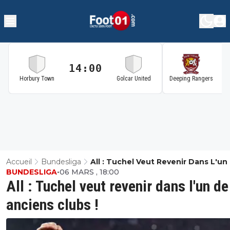
14:00
1
Horbury Town
Golcar United
Deeping Rangers
Accueil
Bundesliga
All : Tuchel Veut Revenir Dans L'un
BUNDESLIGA
•
06 MARS , 18:00
Ses Anciens Clubs !
All : Tuchel veut revenir dans l'un d
anciens clubs !