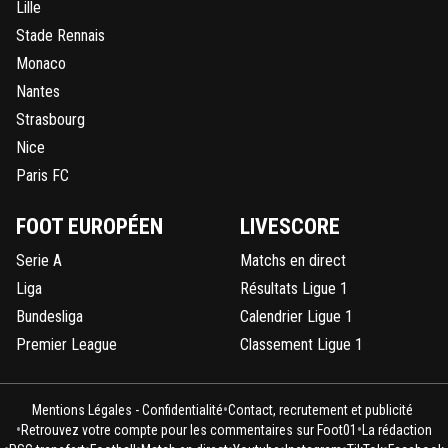
Lille
Stade Rennais
Monaco
Nantes
Strasbourg
Nice
Paris FC
FOOT EUROPÉEN
LIVESCORE
Serie A
Matchs en direct
Liga
Résultats Ligue 1
Bundesliga
Calendrier Ligue 1
Premier League
Classement Ligue 1
•
Mentions Légales - Confidentialité
Contact, recrutement et publicité
•
•
Retrouvez votre compte pour les commentaires sur Foot01
La rédaction