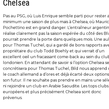
Chelsea
Pas au PSG, où Luis Enrique semble parti pour rester 
minimum une saison de plus mais à Chelsea, où Mauric
Pochettino est en grand danger. L’entraîneur argenti
réalise clairement pas la saison espérée du côté des Bl
pourrait prendre la porte dans quelques mois. Une au
pour Thomas Tuchel, qui a gardé de bons rapports ave
propriétaire du club Todd Boehly et qui verrait d’un
excellent oeil un fracassant come-back au sein du clu
londonien. En attendant de savoir si l’option Chelsea s
concrétisera pour Thomas Tuchel, Bild nous apprend
le coach allemand a d’ores et déjà écarté deux option
son futur. Il ne souhaite pas prendre en mains une sél
ni rejoindre un club en Arabie Saoudite. Les tops clubs
européens et plus précisément Chelsea sont donc
prévenus.