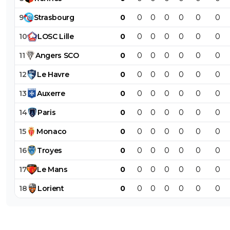
9
Strasbourg
0
0
0
0
0
0
0
10
LOSC
Lille
0
0
0
0
0
0
0
11
Angers
SCO
0
0
0
0
0
0
0
12
Le
Havre
0
0
0
0
0
0
0
13
Auxerre
0
0
0
0
0
0
0
14
Paris
0
0
0
0
0
0
0
15
Monaco
0
0
0
0
0
0
0
16
Troyes
0
0
0
0
0
0
0
17
Le
Mans
0
0
0
0
0
0
0
18
Lorient
0
0
0
0
0
0
0