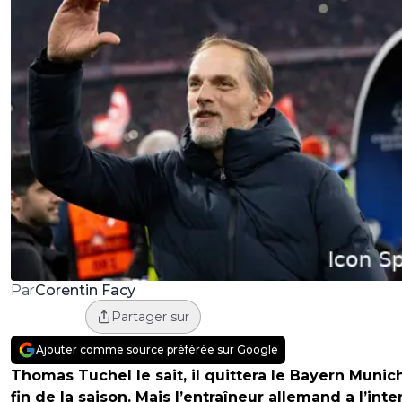
Corentin Facy
Par
Partager sur
Ajouter comme source préférée sur Google
Thomas Tuchel le sait, il quittera le Bayern Munich
fin de la saison. Mais l’entraîneur allemand a l’inte