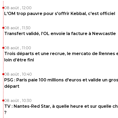
08 août , 12:00
L'OM trop pauvre pour s'offrir Kebbal, c'est officiel
08 août , 11:30
Transfert validé, l’OL envoie la facture à Newcastle
08 août , 11:00
Trois départs et une recrue, le mercato de Rennes 
loin d’être fini
08 août , 10:40
PSG : Paris paie 100 millions d'euros et valide un gro
départ
08 août , 10:30
TV : Nantes-Red Star, à quelle heure et sur quelle c
?