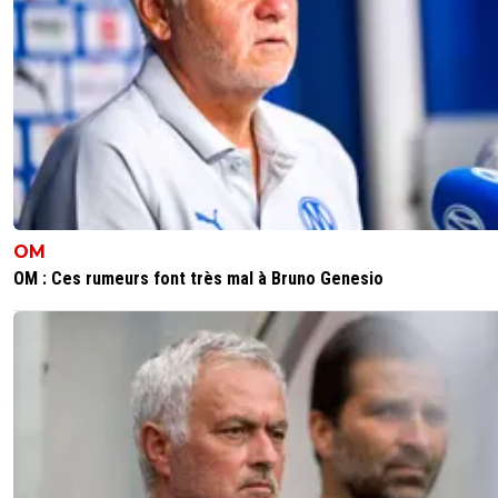
OM
OM : Ces rumeurs font très mal à Bruno Genesio