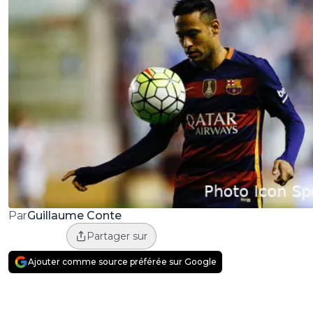
Guillaume Conte
Par
Partager sur
Ajouter comme source préférée sur Google