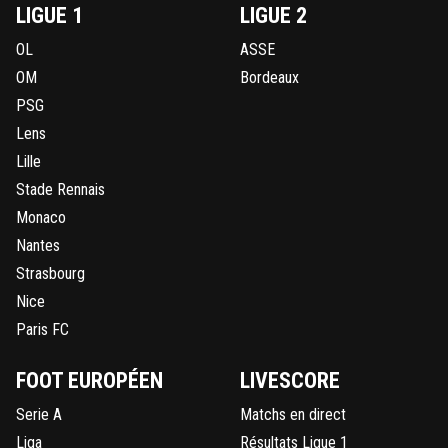
LIGUE 1
LIGUE 2
OL
ASSE
OM
Bordeaux
PSG
Lens
Lille
Stade Rennais
Monaco
Nantes
Strasbourg
Nice
Paris FC
FOOT EUROPÉEN
LIVESCORE
Serie A
Matchs en direct
Liga
Résultats Ligue 1