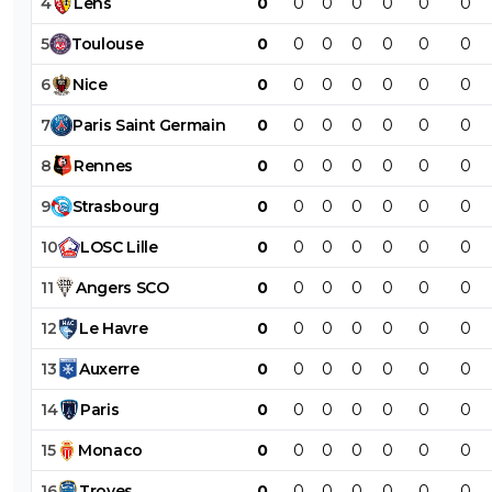
4
Lens
0
0
0
0
0
0
0
5
Toulouse
0
0
0
0
0
0
0
6
Nice
0
0
0
0
0
0
0
7
Paris
Saint
Germain
0
0
0
0
0
0
0
8
Rennes
0
0
0
0
0
0
0
9
Strasbourg
0
0
0
0
0
0
0
10
LOSC
Lille
0
0
0
0
0
0
0
11
Angers
SCO
0
0
0
0
0
0
0
12
Le
Havre
0
0
0
0
0
0
0
13
Auxerre
0
0
0
0
0
0
0
14
Paris
0
0
0
0
0
0
0
15
Monaco
0
0
0
0
0
0
0
16
Troyes
0
0
0
0
0
0
0