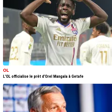
OL
L'OL officialise le prêt d'Orel Mangala à Getafe