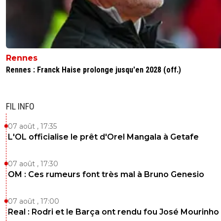
Rennes
Rennes : Franck Haise prolonge jusqu'en 2028 (off.)
FIL INFO
07 août , 17:35
L'OL officialise le prêt d'Orel Mangala à Getafe
07 août , 17:30
OM : Ces rumeurs font très mal à Bruno Genesio
07 août , 17:00
Real : Rodri et le Barça ont rendu fou José Mourinho