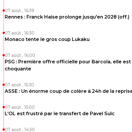
07 août , 16:39
Rennes : Franck Haise prolonge jusqu'en 2028 (off.)
07 août , 16:30
Monaco tente le gros coup Lukaku
07 août , 16:00
PSG : Première offre officielle pour Barcola, elle est
choquante
07 août , 15:30
ASSE : Un énorme coup de colère à 24h de la repris
07 août , 15:00
L’OL est frustré par le transfert de Pavel Sulc
07 août , 14:30