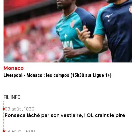
Monaco
Liverpool - Monaco : les compos (15h30 sur Ligue 1+)
FIL INFO
09 août , 16:30
Fonseca lâché par son vestiaire, l'OL craint le pire
09 août , 16:00