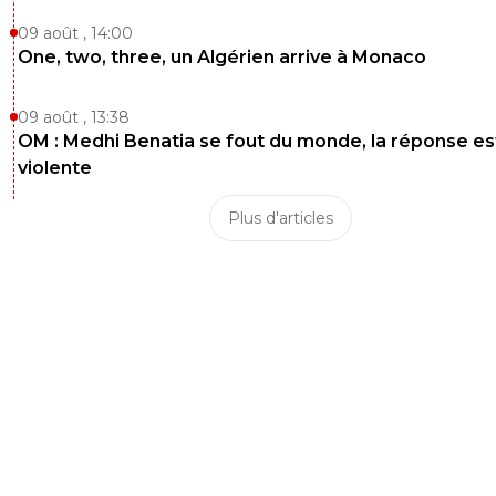
09 août , 14:00
One, two, three, un Algérien arrive à Monaco
09 août , 13:38
OM : Medhi Benatia se fout du monde, la réponse es
violente
Plus d'articles