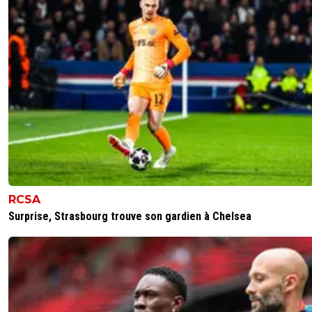
RCSA
Surprise, Strasbourg trouve son gardien à Chelsea