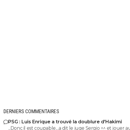
DERNIERS COMMENTAIRES
PSG : Luis Enrique a trouvé la doublure d'Hakimi
...Donc il est coupable....a dit le juge Sergio ^^ et jouer 