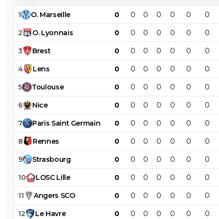
1
O
.
Marseille
0
0
0
0
0
0
0
2
O
.
Lyonnais
0
0
0
0
0
0
0
3
Brest
0
0
0
0
0
0
0
4
Lens
0
0
0
0
0
0
0
5
Toulouse
0
0
0
0
0
0
0
6
Nice
0
0
0
0
0
0
0
7
Paris
Saint
Germain
0
0
0
0
0
0
0
8
Rennes
0
0
0
0
0
0
0
9
Strasbourg
0
0
0
0
0
0
0
10
LOSC
Lille
0
0
0
0
0
0
0
11
Angers
SCO
0
0
0
0
0
0
0
12
Le
Havre
0
0
0
0
0
0
0