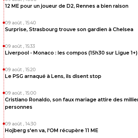
12 ME pour un joueur de D2, Rennes a bien raison
09 août , 15:40
Surprise, Strasbourg trouve son gardien à Chelsea
09 août , 15:33
Liverpool - Monaco : les compos (15h30 sur Ligue 1+)
09 août , 15:20
Le PSG arnaqué à Lens, ils disent stop
09 août , 15:00
Cristiano Ronaldo, son faux mariage attire des millie
personnes
09 août , 14:30
Hojberg s'en va, l'OM récupère 11 ME