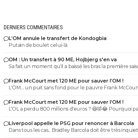
DERNIERS COMMENTAIRES
L’OM annule le transfert de Kondogbia
Putain de boulet celui-là
OM : Un transfert à 90 ME, Hojbjerg s'en va
Sa fait un moment qu'il a baissé les bras la première saiso
etait top mais depuis quelques match etait en dessus. 
Frank McCourt met 120 ME pour sauver l’OM !
et bon vent a lui pour le reste de sa carrière ...
L'OM.... un puit sans fond pour le pauvre Frank McCourt
Frank McCourt met 120 ME pour sauver l’OM !
L'OL a perdu 800 millions d'euros ? 😆🤣😂 Pourquoi pas un
milliard tant que tu y es ! ^^
Liverpool appelle le PSG pour renoncer à Barcola
Dans tous les cas... Bradley Barcola doit être très inquiet. C
qui est vraiment compréhensible lorsque l'on sait co