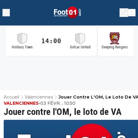
14:00
1
Horbury Town
Golcar United
Deeping Rangers
Accueil
Valenciennes
Jouer Contre L'OM, Le Loto De V
VALENCIENNES
•
03 FÉVR. , 10:50
Jouer contre l'OM, le loto de VA