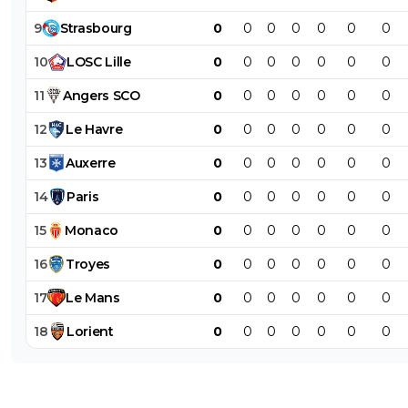
9
Strasbourg
0
0
0
0
0
0
0
10
LOSC
Lille
0
0
0
0
0
0
0
11
Angers
SCO
0
0
0
0
0
0
0
12
Le
Havre
0
0
0
0
0
0
0
13
Auxerre
0
0
0
0
0
0
0
14
Paris
0
0
0
0
0
0
0
15
Monaco
0
0
0
0
0
0
0
16
Troyes
0
0
0
0
0
0
0
17
Le
Mans
0
0
0
0
0
0
0
18
Lorient
0
0
0
0
0
0
0