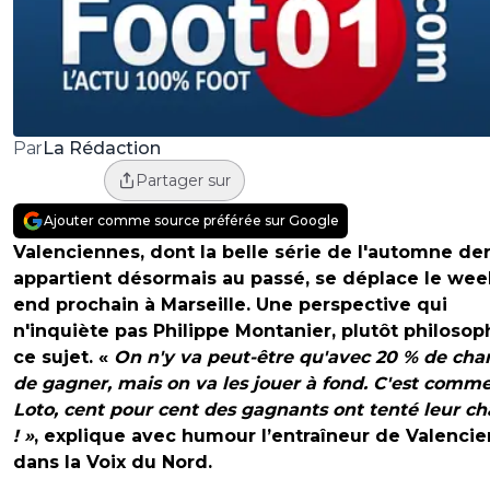
La Rédaction
Par
Partager sur
Ajouter comme source préférée sur Google
Valenciennes, dont la belle série de l'automne de
appartient désormais au passé, se déplace le wee
end prochain à Marseille. Une perspective qui
n'inquiète pas Philippe Montanier, plutôt philosop
ce sujet. «
On n'y va peut-être qu'avec 20 % de cha
de gagner, mais on va les jouer à fond. C'est comm
Loto, cent pour cent des gagnants ont tenté leur c
! »
, explique avec humour l’entraîneur de Valenci
dans la Voix du Nord.