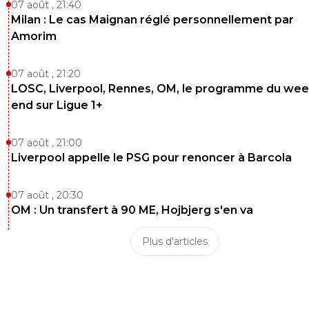
07 août , 21:40
Milan : Le cas Maignan réglé personnellement par
Amorim
07 août , 21:20
LOSC, Liverpool, Rennes, OM, le programme du wee
end sur Ligue 1+
07 août , 21:00
Liverpool appelle le PSG pour renoncer à Barcola
07 août , 20:30
OM : Un transfert à 90 ME, Hojbjerg s'en va
Plus d'articles