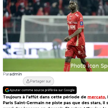
admin
Par
Partager sur
Ajouter comme source préférée sur Google
Toujours à l'affût dans cette période de
mercato
,
Paris Saint-Germain ne piste pas que des stars, il s