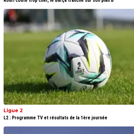
Rodri coûte trop cher, le Barça tranche sur son plan B
Ligue 2
L2 : Programme TV et résultats de la 1ère journée