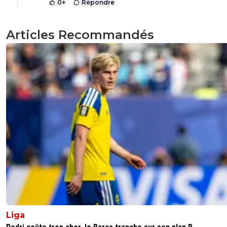
0
+
Répondre
Articles Recommandés
Liga