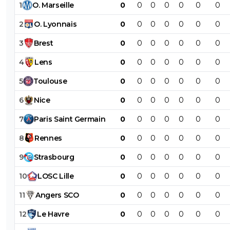
1
O
.
Marseille
0
0
0
0
0
0
0
2
O
.
Lyonnais
0
0
0
0
0
0
0
3
Brest
0
0
0
0
0
0
0
4
Lens
0
0
0
0
0
0
0
5
Toulouse
0
0
0
0
0
0
0
6
Nice
0
0
0
0
0
0
0
7
Paris
Saint
Germain
0
0
0
0
0
0
0
8
Rennes
0
0
0
0
0
0
0
9
Strasbourg
0
0
0
0
0
0
0
10
LOSC
Lille
0
0
0
0
0
0
0
11
Angers
SCO
0
0
0
0
0
0
0
12
Le
Havre
0
0
0
0
0
0
0