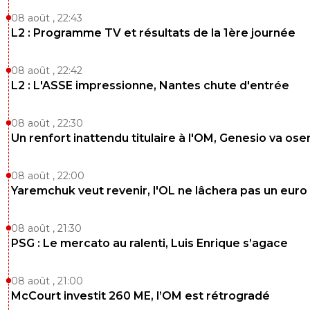
08 août , 22:43
L2 : Programme TV et résultats de la 1ère journée
08 août , 22:42
L2 : L'ASSE impressionne, Nantes chute d'entrée
08 août , 22:30
Un renfort inattendu titulaire à l'OM, Genesio va ose
08 août , 22:00
Yaremchuk veut revenir, l'OL ne lâchera pas un euro
08 août , 21:30
PSG : Le mercato au ralenti, Luis Enrique s’agace
08 août , 21:00
McCourt investit 260 ME, l’OM est rétrogradé