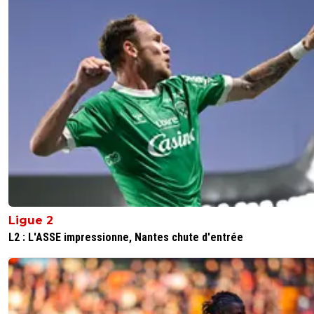
Ligue 2
L2 : L'ASSE impressionne, Nantes chute d'entrée