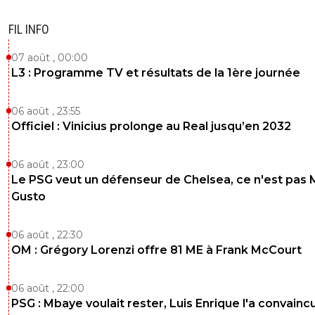
FIL INFO
07 août , 00:00
L3 : Programme TV et résultats de la 1ère journée
06 août , 23:55
Officiel : Vinicius prolonge au Real jusqu’en 2032
06 août , 23:00
Le PSG veut un défenseur de Chelsea, ce n'est pas 
Gusto
06 août , 22:30
OM : Grégory Lorenzi offre 81 ME à Frank McCourt
06 août , 22:00
PSG : Mbaye voulait rester, Luis Enrique l'a convainc