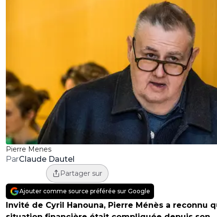
Pierre Menes
Claude Dautel
Par
Partager sur
Ajouter comme source préférée sur Google
Invité de Cyril Hanouna, Pierre Ménès a reconnu q
situation financière était compliquée depuis son