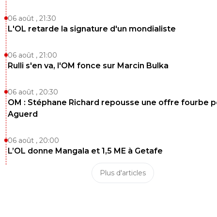
06 août , 21:30
L'OL retarde la signature d'un mondialiste
06 août , 21:00
Rulli s'en va, l'OM fonce sur Marcin Bulka
06 août , 20:30
OM : Stéphane Richard repousse une offre fourbe p
Aguerd
06 août , 20:00
L’OL donne Mangala et 1,5 ME à Getafe
Plus d'articles