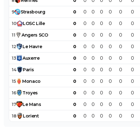
8
Rennes
0
0
0
0
0
0
0
9
Strasbourg
0
0
0
0
0
0
0
10
LOSC
Lille
0
0
0
0
0
0
0
11
Angers
SCO
0
0
0
0
0
0
0
12
Le
Havre
0
0
0
0
0
0
0
13
Auxerre
0
0
0
0
0
0
0
14
Paris
0
0
0
0
0
0
0
15
Monaco
0
0
0
0
0
0
0
16
Troyes
0
0
0
0
0
0
0
17
Le
Mans
0
0
0
0
0
0
0
18
Lorient
0
0
0
0
0
0
0