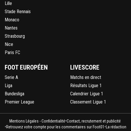
Lille
Stade Rennais
Monaco
Nantes
Strasbourg
Nice
Paris FC
FOOT EUROPÉEN
LIVESCORE
Serie A
Matchs en direct
Liga
Résultats Ligue 1
Bundesliga
Calendrier Ligue 1
Premier League
Classement Ligue 1
•
Mentions Légales - Confidentialité
Contact, recrutement et publicité
•
•
Retrouvez votre compte pour les commentaires sur Foot01
La rédaction