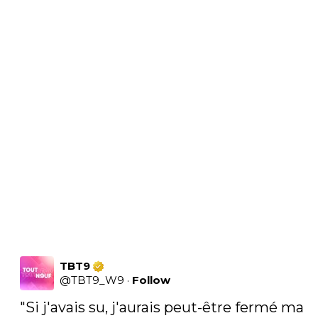
TBT9
@
TBT9_W9
·
Follow
"Si j'avais su, j'aurais peut-être fermé ma 