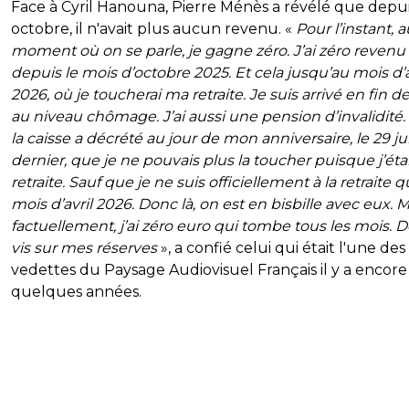
Face à Cyril Hanouna, Pierre Ménès a révélé que depu
octobre, il n'avait plus aucun revenu. «
Pour l’instant, a
moment où on se parle, je gagne zéro. J’ai zéro revenu
depuis le mois d’octobre 2025. Et cela jusqu’au mois d’a
2026, où je toucherai ma retraite. Je suis arrivé en fin de
au niveau chômage. J’ai aussi une pension d’invalidité.
la caisse a décrété au jour de mon anniversaire, le 29 ju
dernier, que je ne pouvais plus la toucher puisque j’étai
retraite. Sauf que je ne suis officiellement à la retraite q
mois d’avril 2026. Donc là, on est en bisbille avec eux. Ma
factuellement, j’ai zéro euro qui tombe tous les mois. D
vis sur mes réserves
», a confié celui qui était l'une des
vedettes du Paysage Audiovisuel Français il y a encore
quelques années.