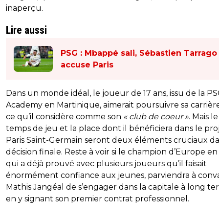
inaperçu.
Lire aussi
PSG : Mbappé sali, Sébastien Tarrago
accuse Paris
Dans un monde idéal, le joueur de 17 ans, issu de la P
Academy en Martinique, aimerait poursuivre sa carrièr
ce qu’il considère comme son
« club de coeur »
. Mais le
temps de jeu et la place dont il bénéficiera dans le pro
Paris Saint-Germain seront deux éléments cruciaux da
décision finale. Reste à voir si le champion d’Europe en 
qui a déjà prouvé avec plusieurs joueurs qu’il faisait
énormément confiance aux jeunes, parviendra à conv
Mathis Jangéal de s’engager dans la capitale à long t
en y signant son premier contrat professionnel.