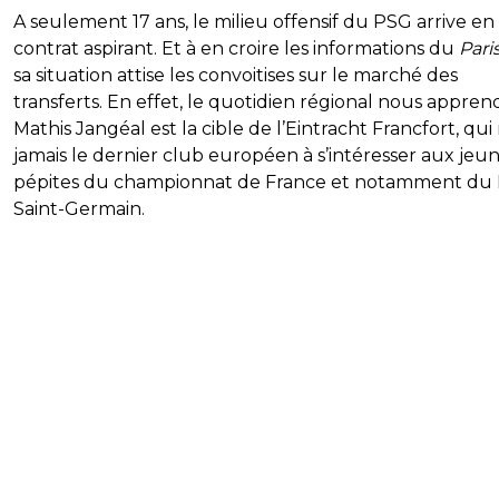
A seulement 17 ans, le milieu offensif du PSG arrive en 
contrat aspirant. Et à en croire les informations du
Pari
sa situation attise les convoitises sur le marché des
transferts. En effet, le quotidien régional nous appre
Mathis Jangéal est la cible de l’Eintracht Francfort, qui 
jamais le dernier club européen à s’intéresser aux jeu
pépites du championnat de France et notamment du 
Saint-Germain.