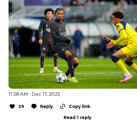
11:38 AM · Dec 17, 2025
29
Reply
Copy link
Read 1 reply