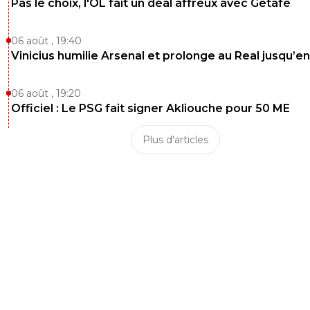
Pas le choix, l'OL fait un deal affreux avec Getafe
06 août , 19:40
Vinicius humilie Arsenal et prolonge au Real jusqu’e
06 août , 19:20
Officiel : Le PSG fait signer Akliouche pour 50 ME
Plus d'articles