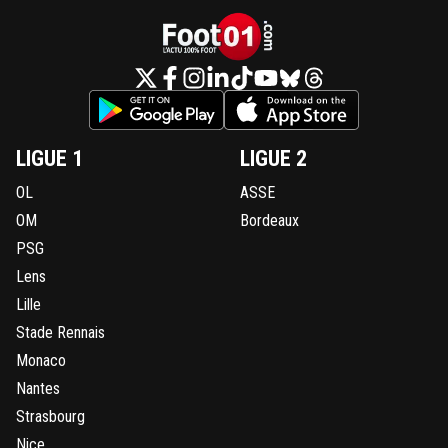
LIGUE 1
LIGUE 2
OL
ASSE
OM
Bordeaux
PSG
Lens
Lille
Stade Rennais
Monaco
Nantes
Strasbourg
Nice