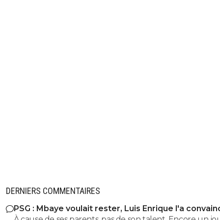
DERNIERS COMMENTAIRES
PSG : Mbaye voulait rester, Luis Enrique l'a convain
À cause de ses parents, pas de son talent. Encore un j