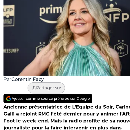
Corentin Facy
Par
Partager sur
Ajouter comme source préférée sur Google
Ancienne présentatrice de L’Equipe du Soir, Carin
Galli a rejoint RMC l’été dernier pour y animer l’Af
Foot le week-end. Mais la radio profite de sa nouv
journaliste pour la faire intervenir en plus dans