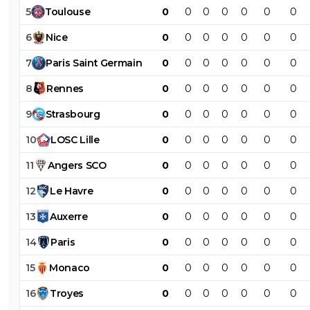
5
Toulouse
0
0
0
0
0
0
0
6
Nice
0
0
0
0
0
0
0
7
Paris
Saint
Germain
0
0
0
0
0
0
0
8
Rennes
0
0
0
0
0
0
0
9
Strasbourg
0
0
0
0
0
0
0
10
LOSC
Lille
0
0
0
0
0
0
0
11
Angers
SCO
0
0
0
0
0
0
0
12
Le
Havre
0
0
0
0
0
0
0
13
Auxerre
0
0
0
0
0
0
0
14
Paris
0
0
0
0
0
0
0
15
Monaco
0
0
0
0
0
0
0
16
Troyes
0
0
0
0
0
0
0