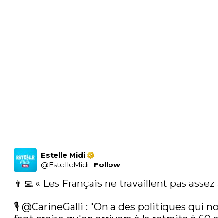
Estelle Midi
@
EstelleMidi
·
Follow
👨‍💻 « Les Français ne travaillent pas assez »
🎙️ 
@CarineGalli
 : "On a des politiques qui no