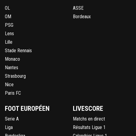
OL
ASSE
OM
Bordeaux
PSG
Lens
Lille
Stade Rennais
Monaco
Nantes
Strasbourg
Nice
Paris FC
FOOT EUROPÉEN
LIVESCORE
Serie A
Matchs en direct
Liga
Résultats Ligue 1
Bundesliga
Calendrier Ligue 1