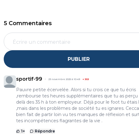
5 Commentaires
PUBLIER
sportif-99
23 novembre 2025 à 10:49
+
353
Pauvre petite écervelée. Alors si tu crois ce que tu écris
,rembourse tes heures supplémentaires que tu as perçu
delà des 35 h à ton employeur. Déjà pour le foot tu étais 
,mais dans les problèmes de société tu es ignares. Ceccal
bien fait de partir loin vu tes manques de réflexion et su
tes incompétences flagrantes de la vie .
1
+
Répondre