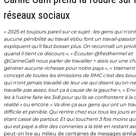
réseaux sociaux
« 2025 et toujours pareil sur ce sujet : les gens qui n'ont
aucune pénibilité au travail et/ou font un travail-passi
expliquent qu'il faut bosser plus. On reconnaît un privi
quand il tient ce discours », « Écouter @fredhermel et
@CarineGalli nous parler de travailler + assis sur une ch
générer aucune richesse pour notre pays », « Vraiment 
concept de toutes les émissions de RMC c'est des bou
qui n'ont jamais travaillé de leur vie qui disent qu'on ne
travaille pas assez, tout ça à cause de la gauche », « En
les à l'usine faire les 3x8 pour qu'ils se confrontent à la
réalité »
ou encore
« Va dire ça aux gens qui ont un trav
difficile et pénible. Qui rentre chez eux tous les jours e
étant cassé de partout. Et qui touchent 3 fois moins qu
qui est payé a dire des conneries a la télé en restant ass
peut-on lire au milieu de centaines de messages simila