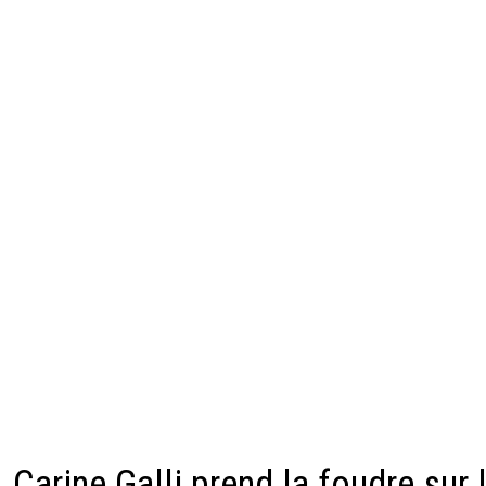
Carine Galli prend la foudre sur 