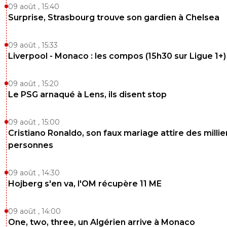
09 août , 15:40
Surprise, Strasbourg trouve son gardien à Chelsea
09 août , 15:33
Liverpool - Monaco : les compos (15h30 sur Ligue 1+)
09 août , 15:20
Le PSG arnaqué à Lens, ils disent stop
09 août , 15:00
Cristiano Ronaldo, son faux mariage attire des millie
personnes
09 août , 14:30
Hojberg s'en va, l'OM récupère 11 ME
09 août , 14:00
One, two, three, un Algérien arrive à Monaco