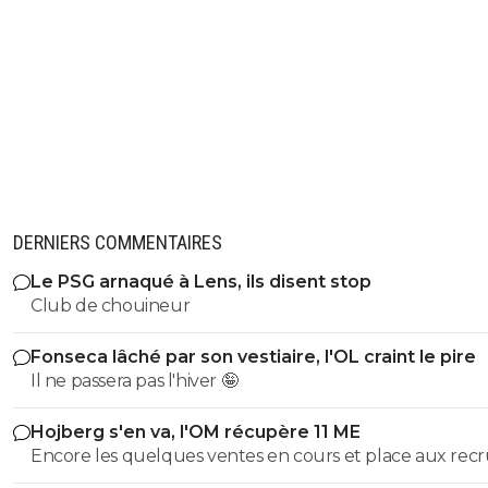
DERNIERS COMMENTAIRES
Le PSG arnaqué à Lens, ils disent stop
Club de chouineur
Fonseca lâché par son vestiaire, l'OL craint le pire
Il ne passera pas l'hiver 🤪
Hojberg s'en va, l'OM récupère 11 ME
Encore les quelques ventes en cours et place aux rec
maintenant 👊⚽