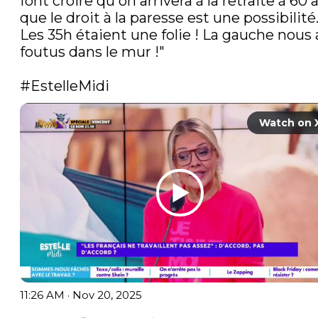
font croire qu'on arrivera à la retraite à 60 a
que le droit à la paresse est une possibilité..
Les 35h étaient une folie ! La gauche nous a
foutus dans le mur !"

#EstelleMidi
Watch on 
11:26 AM · Nov 20, 2025