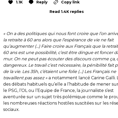
1.1K
Reply
Copy link
Read 1.4K replies
« On a des politiques qui nous font croire que l’on arriv
la retraite à 60 ans alors que l’espérance de vie ne fait
qu’augmenter (…) Faire croire aux Français que la retrai
60 ans est une possibilité, c’est être dingue et foncer d
mur. On ne peut pas écouter des discours comme ça, c
dangereux. Le travail c’est nécessaire, la pénibilité fait p
de la vie. Les 35h, c’étaient une folie (…) Les Français ne
travaillent pas assez »
a notamment lancé Carine Galli. 
des débats habituels qu’elle a l’habitude de mener sur
le PSG, l’OL ou l’Equipe de France, la journaliste s’est
aventurée sur un sujet très polémique comme le pro
les nombreuses réactions hostiles suscitées sur les ré
sociaux.