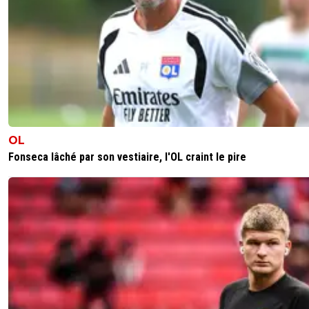
OL
Fonseca lâché par son vestiaire, l'OL craint le pire