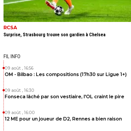
RCSA
Surprise, Strasbourg trouve son gardien à Chelsea
FIL INFO
09 août , 16:56
OM - Bilbao : Les compositions (17h30 sur Ligue 1+)
09 août , 16:30
Fonseca lâché par son vestiaire, l'OL craint le pire
09 août , 16:00
12 ME pour un joueur de D2, Rennes a bien raison