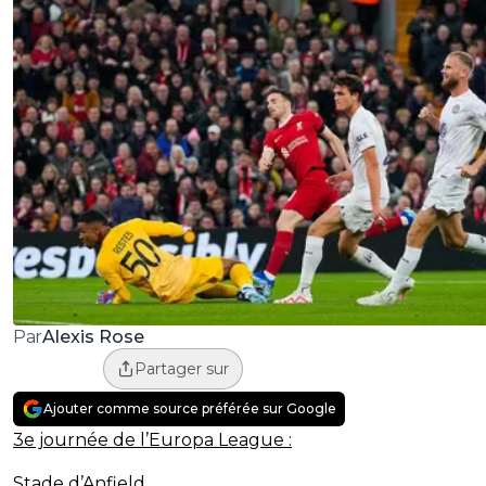
Alexis Rose
Par
Partager sur
Ajouter comme source préférée sur Google
3e journée de l’Europa League :
Stade d’Anfield.