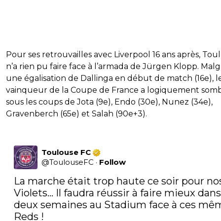
Pour ses retrouvailles avec Liverpool 16 ans après, Tou
n’a rien pu faire face à l’armada de Jürgen Klopp. Mal
une égalisation de Dallinga en début de match (16e), l
vainqueur de la Coupe de France a logiquement som
sous les coups de Jota (9e), Endo (30e), Nunez (34e),
Gravenberch (65e) et Salah (90e+3).
Toulouse FC
@
ToulouseFC
·
Follow
La marche était trop haute ce soir pour nos
Violets... Il faudra réussir à faire mieux dans 
deux semaines au Stadium face à ces mêm
Reds !
