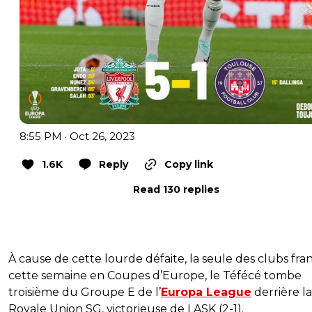
8:55 PM · Oct 26, 2023
1.6K
Reply
Copy link
Read 130 replies
À cause de cette lourde défaite, la seule des clubs fran
cette semaine en Coupes d’Europe, le Téfécé tombe
troisième du Groupe E de l’
Europa League
derrière la
Royale Union SG, victorieuse de LASK (2-1).