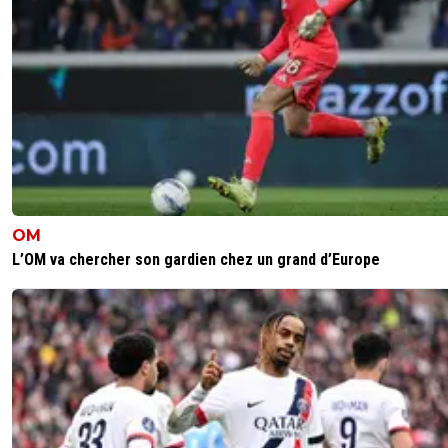
OM
L’OM va chercher son gardien chez un grand d’Europe