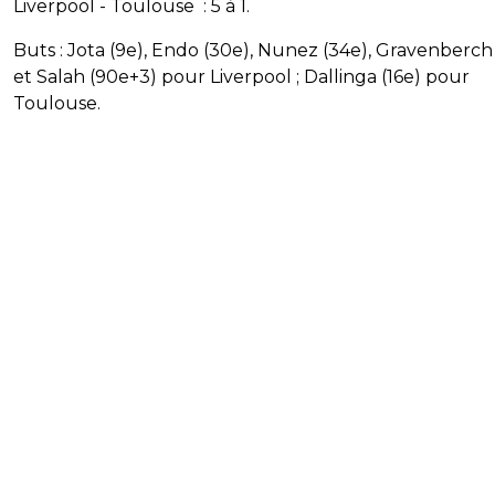
Liverpool - Toulouse ‍ : 5 à 1.
Buts : Jota (9e), Endo (30e), Nunez (34e), Gravenberch
et Salah (90e+3) pour Liverpool ; Dallinga (16e) pour
Toulouse.