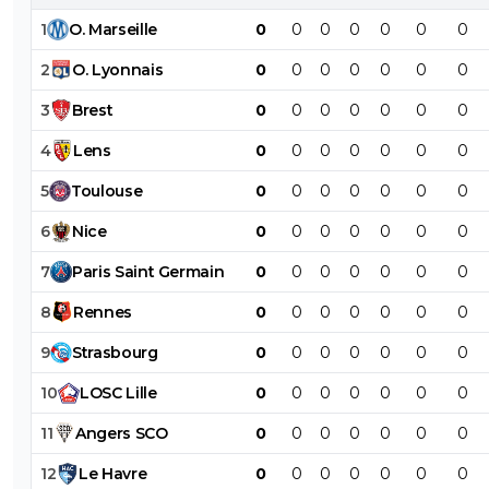
1
O
.
Marseille
0
0
0
0
0
0
0
2
O
.
Lyonnais
0
0
0
0
0
0
0
3
Brest
0
0
0
0
0
0
0
4
Lens
0
0
0
0
0
0
0
5
Toulouse
0
0
0
0
0
0
0
6
Nice
0
0
0
0
0
0
0
7
Paris
Saint
Germain
0
0
0
0
0
0
0
8
Rennes
0
0
0
0
0
0
0
9
Strasbourg
0
0
0
0
0
0
0
10
LOSC
Lille
0
0
0
0
0
0
0
11
Angers
SCO
0
0
0
0
0
0
0
12
Le
Havre
0
0
0
0
0
0
0