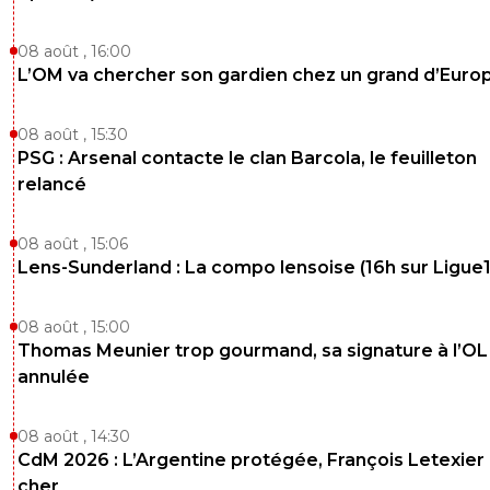
08 août , 16:00
L’OM va chercher son gardien chez un grand d’Euro
08 août , 15:30
PSG : Arsenal contacte le clan Barcola, le feuilleton
relancé
08 août , 15:06
Lens-Sunderland : La compo lensoise (16h sur Ligue1
08 août , 15:00
Thomas Meunier trop gourmand, sa signature à l’OL
annulée
08 août , 14:30
CdM 2026 : L’Argentine protégée, François Letexier 
cher