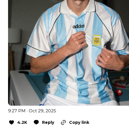
9:27 PM · Oct 29, 2025
4.2K
Reply
Copy link