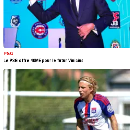
PSG
Le PSG offre 40ME pour le futur Vinicius