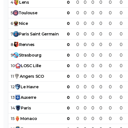
4
Lens
0
0
0
0
0
0
0
5
Toulouse
0
0
0
0
0
0
0
6
Nice
0
0
0
0
0
0
0
7
Paris
Saint
Germain
0
0
0
0
0
0
0
8
Rennes
0
0
0
0
0
0
0
9
Strasbourg
0
0
0
0
0
0
0
10
LOSC
Lille
0
0
0
0
0
0
0
11
Angers
SCO
0
0
0
0
0
0
0
12
Le
Havre
0
0
0
0
0
0
0
13
Auxerre
0
0
0
0
0
0
0
14
Paris
0
0
0
0
0
0
0
15
Monaco
0
0
0
0
0
0
0