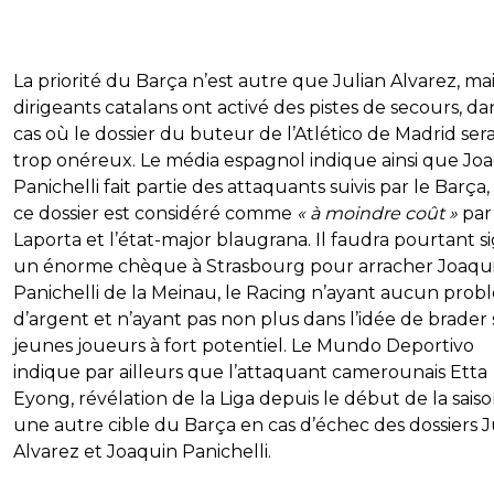
La priorité du Barça n’est autre que Julian Alvarez, mai
dirigeants catalans ont activé des pistes de secours, da
cas où le dossier du buteur de l’Atlético de Madrid sera
trop onéreux. Le média espagnol indique ainsi que Jo
Panichelli fait partie des attaquants suivis par le Barça,
ce dossier est considéré comme
« à moindre coût »
par
Laporta et l’état-major blaugrana. Il faudra pourtant s
un énorme chèque à Strasbourg pour arracher Joaqu
Panichelli de la Meinau, le Racing n’ayant aucun pro
d’argent et n’ayant pas non plus dans l’idée de brader 
jeunes joueurs à fort potentiel. Le Mundo Deportivo
indique par ailleurs que l’attaquant camerounais Etta
Eyong, révélation de la Liga depuis le début de la saiso
une autre cible du Barça en cas d’échec des dossiers J
Alvarez et Joaquin Panichelli.