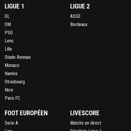
LIGUE 1
LIGUE 2
OL
ASSE
OM
Bordeaux
PSG
Lens
Lille
Stade Rennais
Monaco
Nantes
Strasbourg
Nice
Paris FC
FOOT EUROPÉEN
LIVESCORE
Serie A
Matchs en direct