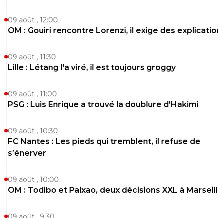
09 août , 12:00
OM : Gouiri rencontre Lorenzi, il exige des explicatio
09 août , 11:30
Lille : Létang l'a viré, il est toujours groggy
09 août , 11:00
PSG : Luis Enrique a trouvé la doublure d'Hakimi
09 août , 10:30
FC Nantes : Les pieds qui tremblent, il refuse de
s’énerver
09 août , 10:00
OM : Todibo et Paixao, deux décisions XXL à Marseil
09 août , 9:30