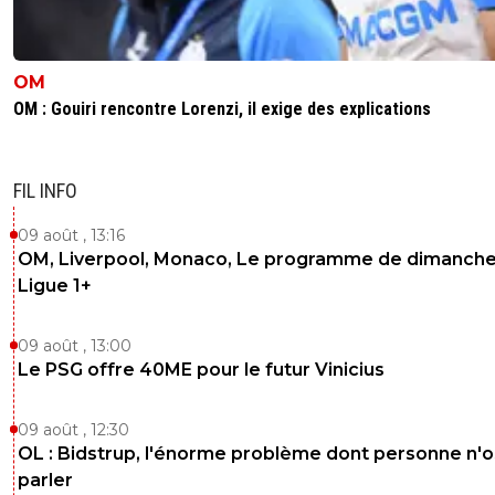
OM
OM : Gouiri rencontre Lorenzi, il exige des explications
FIL INFO
09 août , 13:16
OM, Liverpool, Monaco, Le programme de dimanche
Ligue 1+
09 août , 13:00
Le PSG offre 40ME pour le futur Vinicius
09 août , 12:30
OL : Bidstrup, l'énorme problème dont personne n'
parler