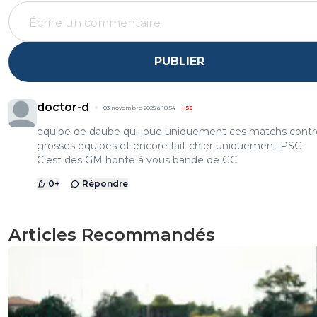
PUBLIER
doctor-d
03 novembre 2025 à 18:54
+
56
equipe de daube qui joue uniquement ces matchs contr
grosses équipes et encore fait chier uniquement PSG
C'est des GM honte à vous bande de GC
0
+
Répondre
Articles Recommandés