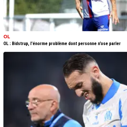
OL
OL : Bidstrup, l'énorme problème dont personne n'ose parler