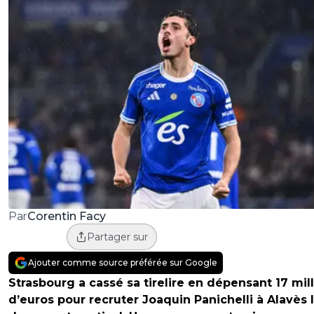
Corentin Facy
Par
Partager sur
Ajouter comme source préférée sur Google
Strasbourg a cassé sa tirelire en dépensant 17 mil
d’euros pour recruter Joaquin Panichelli à Alavès 