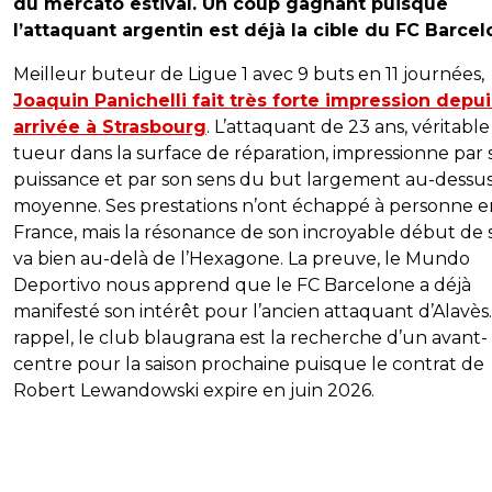
du mercato estival. Un coup gagnant puisque
l’attaquant argentin est déjà la cible du FC Barcel
Meilleur buteur de Ligue 1 avec 9 buts en 11 journées,
Joaquin Panichelli fait très forte impression depu
arrivée à Strasbourg
. L’attaquant de 23 ans, véritable
tueur dans la surface de réparation, impressionne par 
puissance et par son sens du but largement au-dessus
moyenne. Ses prestations n’ont échappé à personne e
France, mais la résonance de son incroyable début de 
va bien au-delà de l’Hexagone. La preuve, le Mundo
Deportivo nous apprend que le FC Barcelone a déjà
manifesté son intérêt pour l’ancien attaquant d’Alavès
rappel, le club blaugrana est la recherche d’un avant-
centre pour la saison prochaine puisque le contrat de
Robert Lewandowski expire en juin 2026.