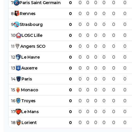
7
Paris
Saint
Germain
0
0
0
0
0
0
0
8
Rennes
0
0
0
0
0
0
0
9
Strasbourg
0
0
0
0
0
0
0
10
LOSC
Lille
0
0
0
0
0
0
0
11
Angers
SCO
0
0
0
0
0
0
0
12
Le
Havre
0
0
0
0
0
0
0
13
Auxerre
0
0
0
0
0
0
0
14
Paris
0
0
0
0
0
0
0
15
Monaco
0
0
0
0
0
0
0
16
Troyes
0
0
0
0
0
0
0
17
Le
Mans
0
0
0
0
0
0
0
18
Lorient
0
0
0
0
0
0
0