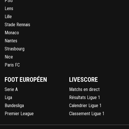
PSG
Lens
Lille
Stade Rennais
Monaco
Nantes
Strasbourg
Nice
Paris FC
FOOT EUROPÉEN
LIVESCORE
Serie A
Matchs en direct
Liga
Résultats Ligue 1
Bundesliga
Calendrier Ligue 1
Premier League
Classement Ligue 1