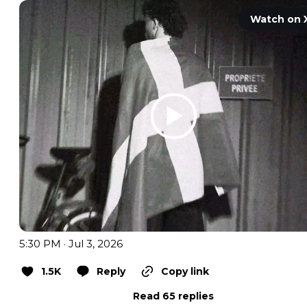
Watch on 
5:30 PM · Jul 3, 2026
1.5K
Reply
Copy link
Read 65 replies