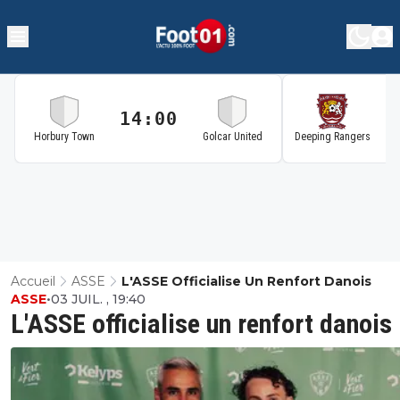
14:00
1
Horbury Town
Golcar United
Deeping Rangers
Accueil
ASSE
L'ASSE Officialise Un Renfort Danois
ASSE
•
03 JUIL. , 19:40
L'ASSE officialise un renfort danois