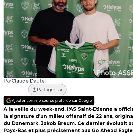
Claude Dautel
Par
Partager sur
Ajouter comme source préférée sur Google
A la veille du week-end, l'AS Saint-Etienne a offici
la signature d'un milieu offensif de 22 ans, origina
du Danemark, Jakob Breum. Ce dernier évoluait a
Pays-Bas et plus précisément aux Go Ahead Eagle