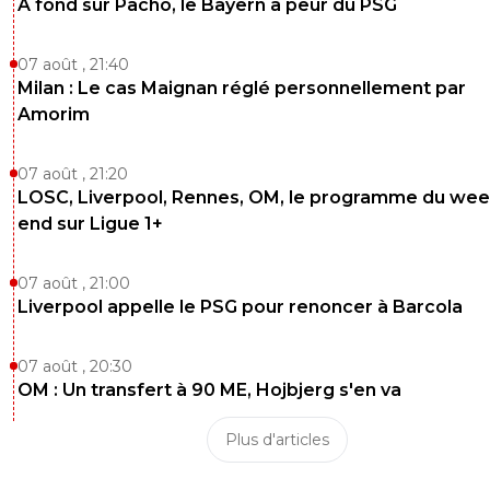
A fond sur Pacho, le Bayern a peur du PSG
07 août , 21:40
Milan : Le cas Maignan réglé personnellement par
Amorim
07 août , 21:20
LOSC, Liverpool, Rennes, OM, le programme du wee
end sur Ligue 1+
07 août , 21:00
Liverpool appelle le PSG pour renoncer à Barcola
07 août , 20:30
OM : Un transfert à 90 ME, Hojbjerg s'en va
Plus d'articles