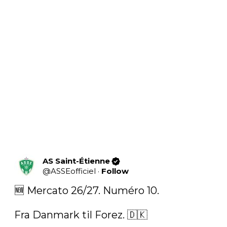
AS Saint-Étienne
@
ASSEofficiel
·
Follow
🆕 Mercato 26/27. Numéro 10. 

Fra Danmark til Forez. 🇩🇰 