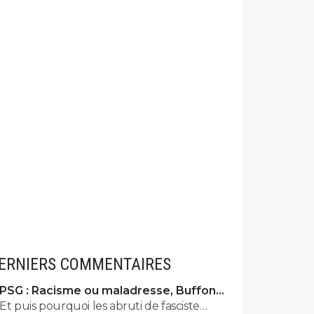
ERNIERS COMMENTAIRES
PSG : Racisme ou maladresse, Buffon
écarte Suzuki
Et puis pourquoi les abruti de fasciste