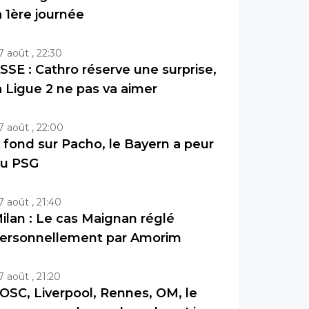
a 1ère journée
7 août , 22:30
SSE : Cathro réserve une surprise,
a Ligue 2 ne pas va aimer
7 août , 22:00
 fond sur Pacho, le Bayern a peur
u PSG
7 août , 21:40
ilan : Le cas Maignan réglé
ersonnellement par Amorim
7 août , 21:20
OSC, Liverpool, Rennes, OM, le