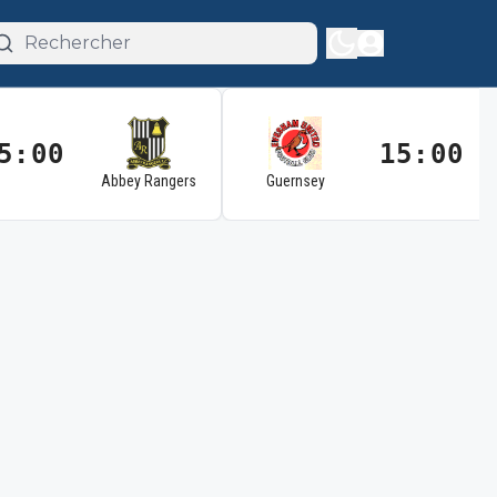
5:00
15:00
Abbey Rangers
Guernsey