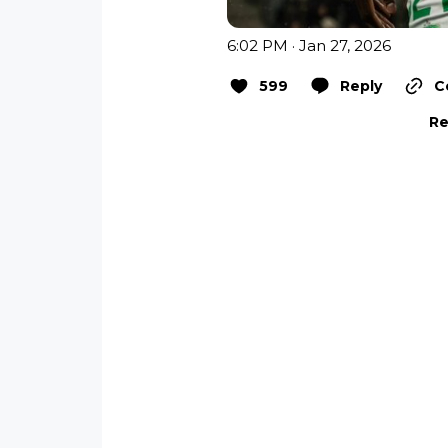
6:02 PM · Jan 27, 2026
599
Reply
C
Re