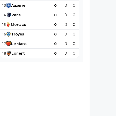
13
Auxerre
0
0
0
0
0
0
14
Paris
0
0
0
0
0
0
15
Monaco
0
0
0
0
0
0
16
Troyes
0
0
0
0
0
0
17
Le
Mans
0
0
0
0
0
0
18
Lorient
0
0
0
0
0
0