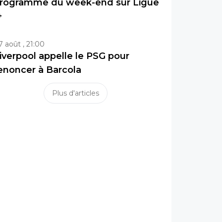
rogramme du week-end sur Ligue
+
7 août , 21:00
iverpool appelle le PSG pour
enoncer à Barcola
Plus d'articles