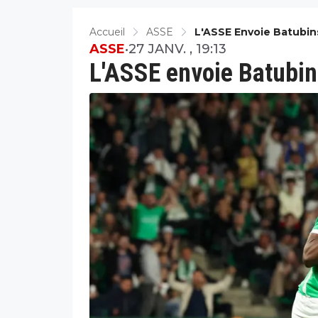
Accueil
ASSE
L'ASSE Envoie Batubins
ASSE
•
27 JANV. , 19:13
L'ASSE envoie Batubins