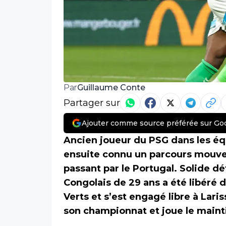
Guillaume Conte
Par
Partager sur
Ajouter comme source préférée sur Go
Ancien joueur du PSG dans les éq
ensuite connu un parcours mouvem
passant par le Portugal. Solide dé
Congolais de 29 ans a été libéré d
Verts et s’est engagé libre à Lari
son championnat et joue le maint