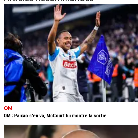
OM
OM : Paixao s'en va, McCourt lui montre la sortie