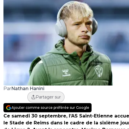
Nathan Hanini
Par
Partager sur
Ajouter comme source préférée sur Google
Ce samedi 30 septembre, l’AS Saint-Etienne accue
le Stade de Reims dans le cadre de la sixième jo