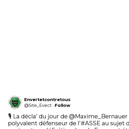
Envertetcontretous
@
Site_Evect
·
Follow
🎙 La décla' du jour de 
@Maxime_Bernauer
polyvalent défenseur de l'
#ASSE
 au sujet d