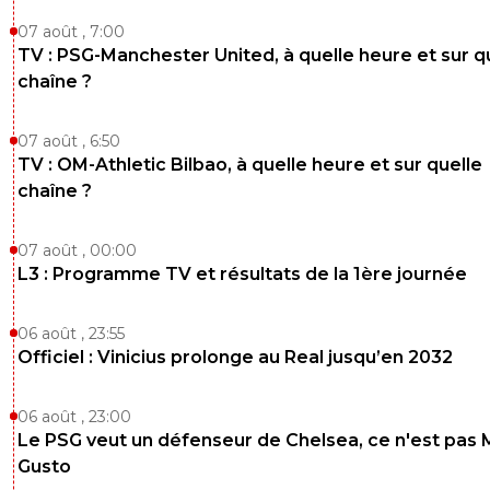
07 août , 7:00
TV : PSG-Manchester United, à quelle heure et sur q
chaîne ?
07 août , 6:50
TV : OM-Athletic Bilbao, à quelle heure et sur quelle
chaîne ?
07 août , 00:00
L3 : Programme TV et résultats de la 1ère journée
06 août , 23:55
Officiel : Vinicius prolonge au Real jusqu’en 2032
06 août , 23:00
Le PSG veut un défenseur de Chelsea, ce n'est pas 
Gusto