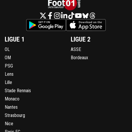
LIGUE 1
LIGUE 2
OL
ASSE
OM
Bordeaux
PSG
Lens
Lille
Stade Rennais
Monaco
Nantes
Strasbourg
Nice
Paris FC