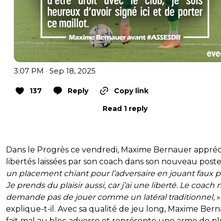
3:07 PM · Sep 18, 2025
137
Reply
Copy link
Read 1 reply
Dans le Progrès ce vendredi, Maxime Bernauer appréci
libertés laissées par son coach dans son nouveau poste
un placement chiant pour l’adversaire en jouant faux p
Je prends du plaisir aussi, car j’ai une liberté. Le coach 
demande pas de jouer comme un latéral traditionnel,
»
explique-t-il. Avec sa qualité de jeu long, Maxime Ber
fait mal au bloc adverse et représente une arme de pl