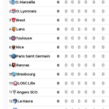
1
O
.
Marseille
0
0
0
0
0
0
0
2
O
.
Lyonnais
0
0
0
0
0
0
0
3
Brest
0
0
0
0
0
0
0
4
Lens
0
0
0
0
0
0
0
5
Toulouse
0
0
0
0
0
0
0
6
Nice
0
0
0
0
0
0
0
7
Paris
Saint
Germain
0
0
0
0
0
0
0
8
Rennes
0
0
0
0
0
0
0
9
Strasbourg
0
0
0
0
0
0
0
10
LOSC
Lille
0
0
0
0
0
0
0
11
Angers
SCO
0
0
0
0
0
0
0
12
Le
Havre
0
0
0
0
0
0
0