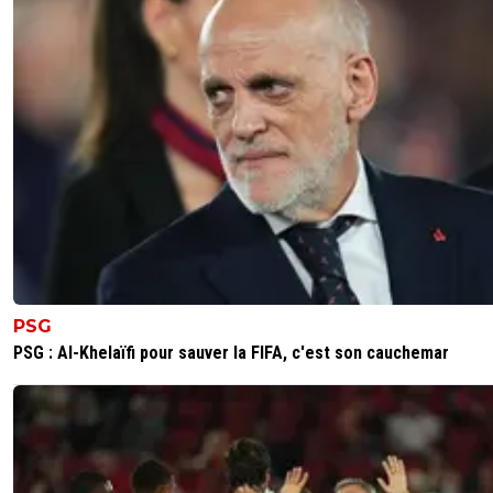
PSG
PSG : Al-Khelaïfi pour sauver la FIFA, c'est son cauchemar