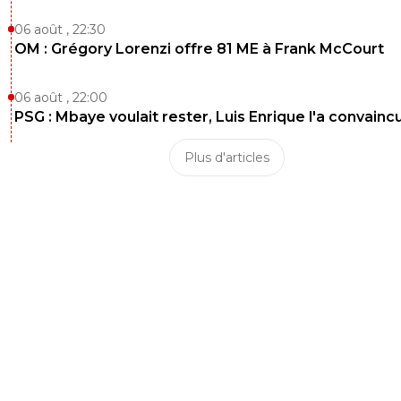
06 août , 22:30
OM : Grégory Lorenzi offre 81 ME à Frank McCourt
06 août , 22:00
PSG : Mbaye voulait rester, Luis Enrique l'a convainc
Plus d'articles