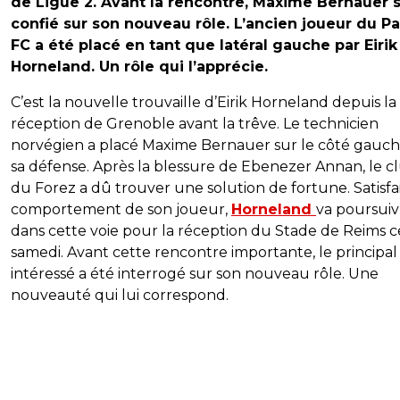
de Ligue 2. Avant la rencontre, Maxime Bernauer s
confié sur son nouveau rôle. L’ancien joueur du Pa
FC a été placé en tant que latéral gauche par Eirik
Horneland. Un rôle qui l’apprécie.
C’est la nouvelle trouvaille d’Eirik Horneland depuis la
réception de Grenoble avant la trêve. Le technicien
norvégien a placé Maxime Bernauer sur le côté gauc
sa défense. Après la blessure de Ebenezer Annan, le c
du Forez a dû trouver une solution de fortune. Satisfa
comportement de son joueur,
Horneland
va poursuiv
dans cette voie pour la réception du Stade de Reims c
samedi. Avant cette rencontre importante, le principal
intéressé a été interrogé sur son nouveau rôle. Une
nouveauté qui lui correspond.