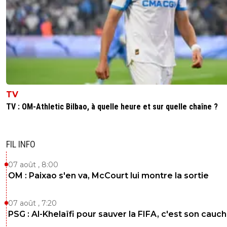
TV
TV : OM-Athletic Bilbao, à quelle heure et sur quelle chaîne ?
FIL INFO
07 août , 8:00
OM : Paixao s'en va, McCourt lui montre la sortie
07 août , 7:20
PSG : Al-Khelaïfi pour sauver la FIFA, c'est son cau