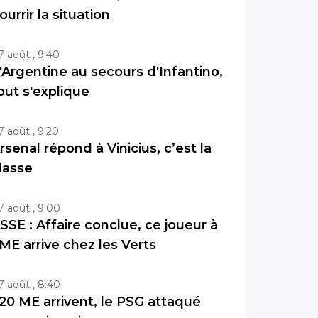
ourrir la situation
7 août , 9:40
'Argentine au secours d'Infantino,
out s'explique
7 août , 9:20
rsenal répond à Vinicius, c’est la
lasse
7 août , 9:00
SSE : Affaire conclue, ce joueur à
ME arrive chez les Verts
7 août , 8:40
20 ME arrivent, le PSG attaqué