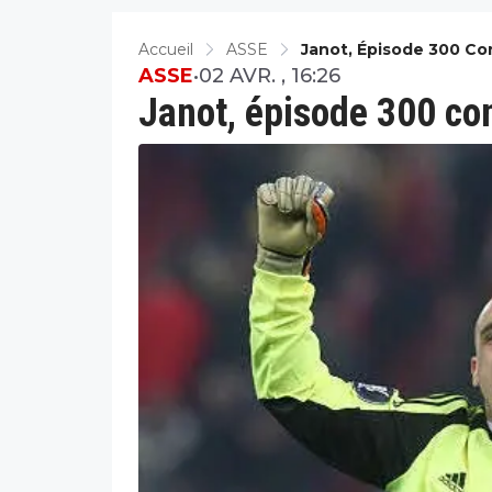
Accueil
ASSE
Janot, Épisode 300 Co
ASSE
•
02 AVR. , 16:26
Janot, épisode 300 co