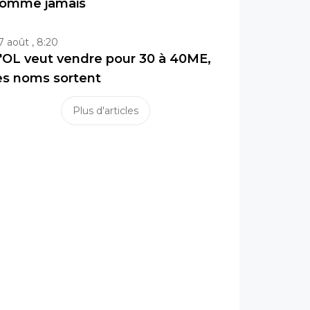
omme jamais
7 août , 8:20
'OL veut vendre pour 30 à 40ME,
es noms sortent
Plus d'articles