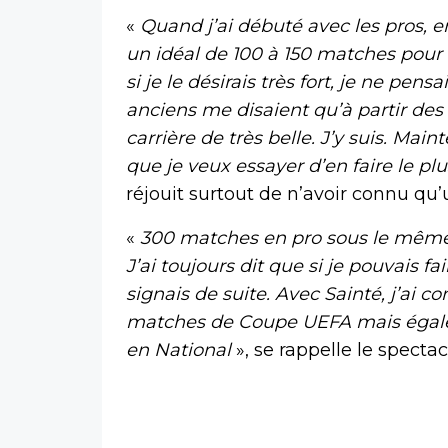
«
Quand j’ai débuté avec les pros, en
un idéal de 100 à 150 matches pour
si je le désirais très fort, je ne pe
anciens me disaient qu’à partir des
carrière de très belle. J’y suis. Ma
que je veux essayer d’en faire le pl
réjouit surtout de n’avoir connu qu’
«
300 matches en pro sous le même m
J’ai toujours dit que si je pouvais fa
signais de suite. Avec Sainté, j’ai c
matches de Coupe UEFA mais égal
en National
», se rappelle le specta