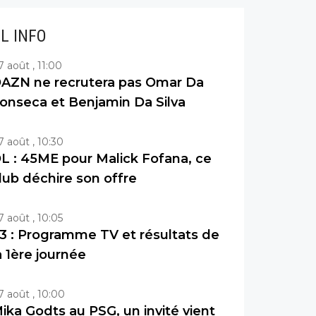
IL INFO
7 août , 11:00
AZN ne recrutera pas Omar Da
onseca et Benjamin Da Silva
7 août , 10:30
L : 45ME pour Malick Fofana, ce
lub déchire son offre
7 août , 10:05
3 : Programme TV et résultats de
a 1ère journée
7 août , 10:00
ika Godts au PSG, un invité vient