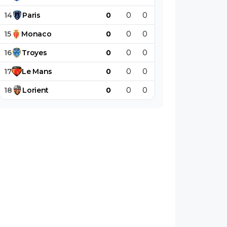
14
Paris
0
0
0
0
0
0
15
Monaco
0
0
0
0
0
0
16
Troyes
0
0
0
0
0
0
17
Le
Mans
0
0
0
0
0
0
18
Lorient
0
0
0
0
0
0