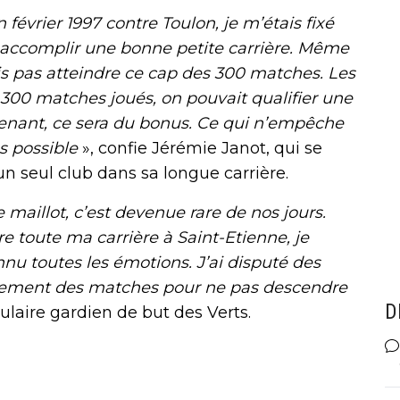
 février 1997 contre Toulon, je m’étais fixé
 accomplir une bonne petite carrière. Même
nsais pas atteindre ce cap des 300 matches. Les
 300 matches joués, on pouvait qualifier une
intenant, ce sera du bonus. Ce qui n’empêche
us possible
», confie Jérémie Janot, qui se
un seul club dans sa longue carrière.
aillot, c’est devenue rare de nos jours.
ire toute ma carrière à Saint-Etienne, je
onnu toutes les émotions. J’ai disputé des
ement des matches pour ne pas descendre
D
culaire gardien de but des Verts.