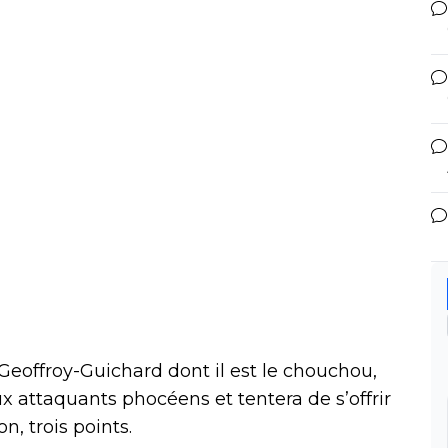
Geoffroy-Guichard dont il est le chouchou,
x attaquants phocéens et tentera de s’offrir
n, trois points.