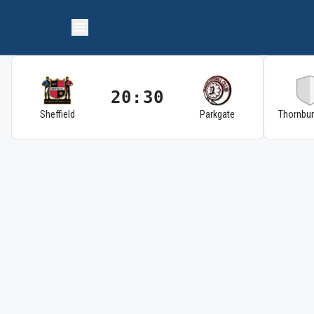
20:30
Sheffield
Parkgate
Thornbu