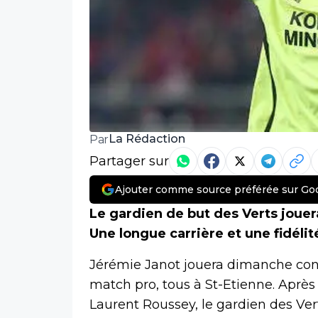
La Rédaction
Par
Partager sur
Ajouter comme source préférée sur Go
Le gardien de but des Verts jouer
Une longue carrière et une fidélité
Jérémie Janot jouera dimanche con
match pro, tous à St-Etienne. Après 
Laurent Roussey, le gardien des Verts