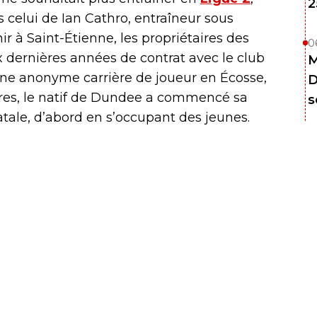
2
 celui de Ian Cathro, entraîneur sous
nir à Saint-Étienne, les propriétaires des
0
 dernières années de contrat avec le club
M
une anonyme carrière de joueur en Écosse,
D
eures, le natif de Dundee a commencé sa
s
natale, d’abord en s’occupant des jeunes.