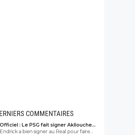
ERNIERS COMMENTAIRES
Officiel : Le PSG fait signer Akliouche
pour 50 ME
Endrick a bien signer au Real pour faire