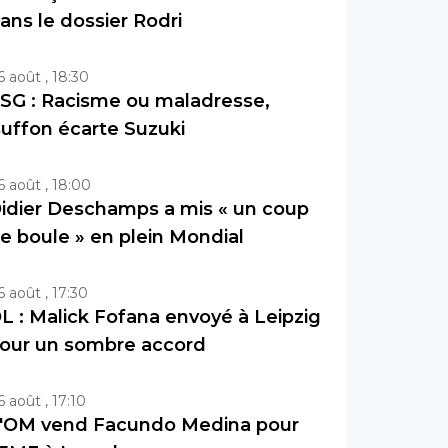
ans le dossier Rodri
6 août , 18:30
SG : Racisme ou maladresse,
uffon écarte Suzuki
6 août , 18:00
idier Deschamps a mis « un coup
e boule » en plein Mondial
6 août , 17:30
L : Malick Fofana envoyé à Leipzig
our un sombre accord
6 août , 17:10
'OM vend Facundo Medina pour