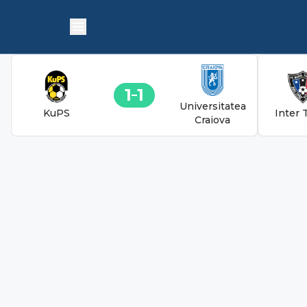
1
1
Universitatea
KuPS
Inter 
Craiova