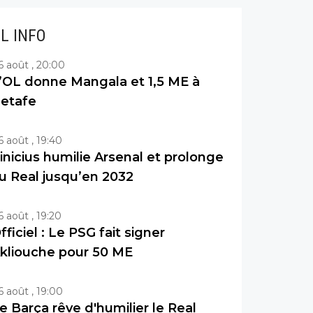
IL INFO
6 août , 20:00
’OL donne Mangala et 1,5 ME à
etafe
6 août , 19:40
inicius humilie Arsenal et prolonge
u Real jusqu’en 2032
6 août , 19:20
fficiel : Le PSG fait signer
kliouche pour 50 ME
6 août , 19:00
e Barça rêve d'humilier le Real