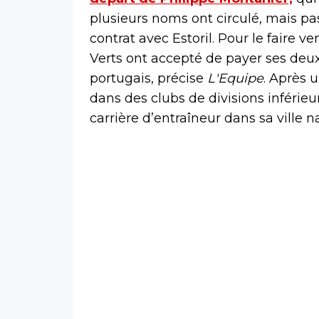
plusieurs noms ont circulé, mais pas
contrat avec Estoril. Pour le faire ve
Verts ont accepté de payer ses deux
portugais, précise
L'Equipe
. Après 
dans des clubs de divisions inféri
carrière d’entraîneur dans sa ville 