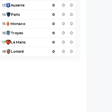
13
Auxerre
0
0
0
0
0
0
14
Paris
0
0
0
0
0
0
15
Monaco
0
0
0
0
0
0
16
Troyes
0
0
0
0
0
0
17
Le
Mans
0
0
0
0
0
0
18
Lorient
0
0
0
0
0
0