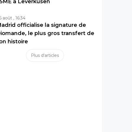
5ME à Leverkusen
6 août , 16:34
adrid officialise la signature de
iomande, le plus gros transfert de
on histoire
Plus d'articles