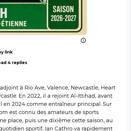
y link
ad 4 replies
adjoint à Rio Ave, Valence, Newcastle, Heart
tle. En 2022, il a rejoint Al-Ittihad, avant
il en 2024 comme entraîneur principal. Sur
 nom est connu des amateurs de sports
e place, puis une dixième cette saison, au
uotidien sportif, Ian Cathro va rapidement