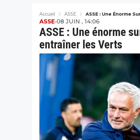
Accueil
ASSE
ASSE : Une Énorme Surp
ASSE
•
08 JUIN , 14:06
ASSE : Une énorme sur
entraîner les Verts