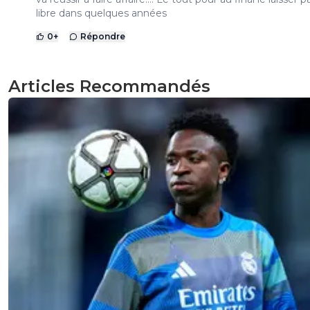
libre dans quelques années
0
+
Répondre
Articles Recommandés