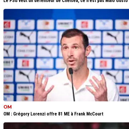
Le PSG veut un défenseur de Chelsea, ce n'est pas Malo Gusto
OM
OM : Grégory Lorenzi offre 81 ME à Frank McCourt