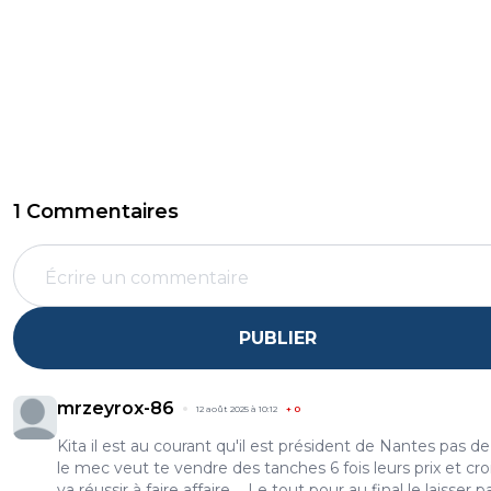
1 Commentaires
PUBLIER
mrzeyrox-86
12 août 2025 à 10:12
+
0
Kita il est au courant qu'il est président de Nantes pas de 
le mec veut te vendre des tanches 6 fois leurs prix et croi
va réussir à faire affaire.... Le tout pour au final le laisser pa