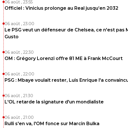
06 août , 23:55
Officiel : Vinicius prolonge au Real jusqu’en 2032
06 août , 23:00
Le PSG veut un défenseur de Chelsea, ce n'est pas 
Gusto
06 août , 22:30
OM : Grégory Lorenzi offre 81 ME à Frank McCourt
06 août , 22:00
PSG : Mbaye voulait rester, Luis Enrique l'a convainc
06 août , 21:30
L'OL retarde la signature d'un mondialiste
06 août , 21:00
Rulli s'en va, l'OM fonce sur Marcin Bulka