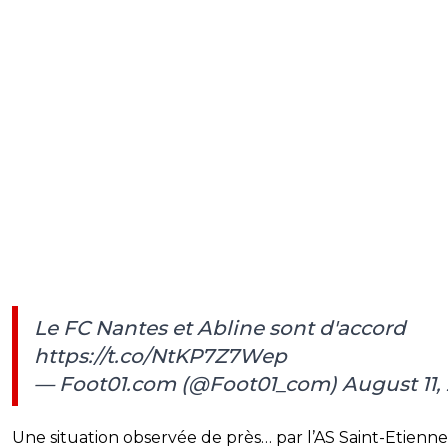
Le FC Nantes et Abline sont d'accord
https://t.co/NtKP7Z7Wep
— Foot01.com (@Foot01_com)
August 11,
Une situation observée de près… par l’AS Saint-Etienne