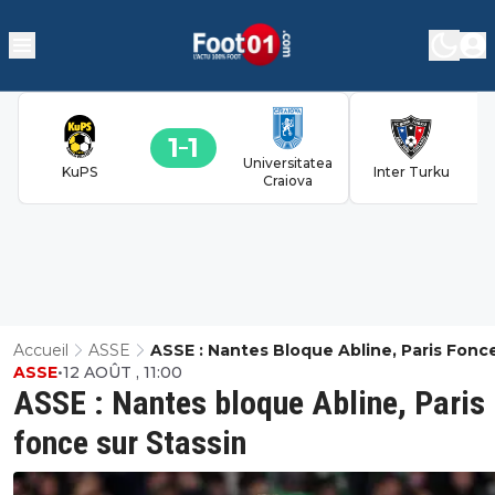
1
1
Universitatea
KuPS
Inter Turku
Craiova
Accueil
ASSE
ASSE : Nantes Bloque Abline, Paris Fonc
ASSE
•
12 AOÛT , 11:00
Stassin
ASSE : Nantes bloque Abline, Paris
fonce sur Stassin