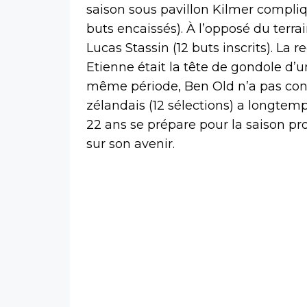
saison sous pavillon Kilmer compli
buts encaissés). À l’opposé du terrai
Lucas Stassin (12 buts inscrits). La r
Etienne était la tête de gondole d
même période, Ben Old n’a pas connu
zélandais (12 sélections) a longtemp
22 ans se prépare pour la saison pr
sur son avenir.