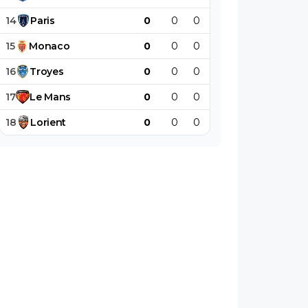
14
Paris
0
0
0
0
0
0
15
Monaco
0
0
0
0
0
0
16
Troyes
0
0
0
0
0
0
17
Le
Mans
0
0
0
0
0
0
18
Lorient
0
0
0
0
0
0