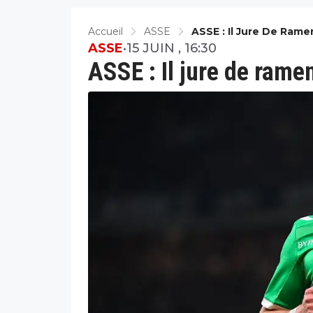
Accueil
ASSE
ASSE : Il Jure De Rame
ASSE
•
15 JUIN , 16:30
ASSE : Il jure de rame