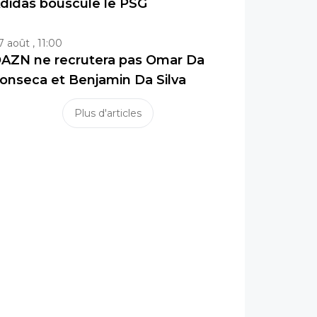
didas bouscule le PSG
7 août , 11:00
AZN ne recrutera pas Omar Da
onseca et Benjamin Da Silva
Plus d'articles