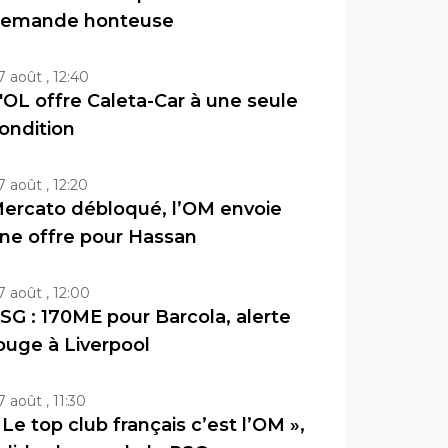
emande honteuse
7 août , 12:40
'OL offre Caleta-Car à une seule
ondition
7 août , 12:20
ercato débloqué, l’OM envoie
ne offre pour Hassan
7 août , 12:00
SG : 170ME pour Barcola, alerte
ouge à Liverpool
7 août , 11:30
 Le top club français c’est l’OM »,