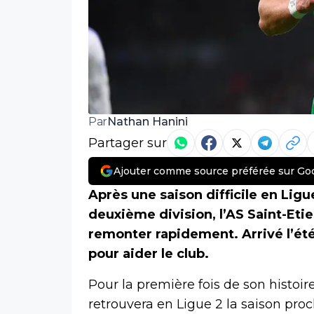
Nathan Hanini
Par
Partager sur
Ajouter comme source préférée sur Go
Après une saison difficile en Lig
deuxième division, l’AS Saint-Etie
remonter rapidement. Arrivé l’ét
pour aider le club.
Pour la première fois de son histoire,
retrouvera en Ligue 2 la saison pro