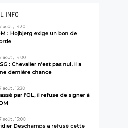
IL INFO
7 août , 14:30
M : Hojbjerg exige un bon de
ortie
7 août , 14:00
SG : Chevalier n'est pas nul, il a
ne dernière chance
7 août , 13:30
assé par l'OL, il refuse de signer à
'OM
7 août , 13:00
idier Deschamps a refusé cette