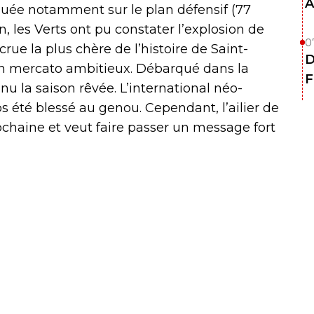
A
quée notamment sur le plan défensif (77
n, les Verts ont pu constater l’explosion de
0
ecrue la plus chère de l’histoire de Saint-
D
’un mercato ambitieux. Débarqué dans la
F
 la saison rêvée. L’international néo-
s été blessé au genou. Cependant, l’ailier de
ochaine et veut faire passer un message fort