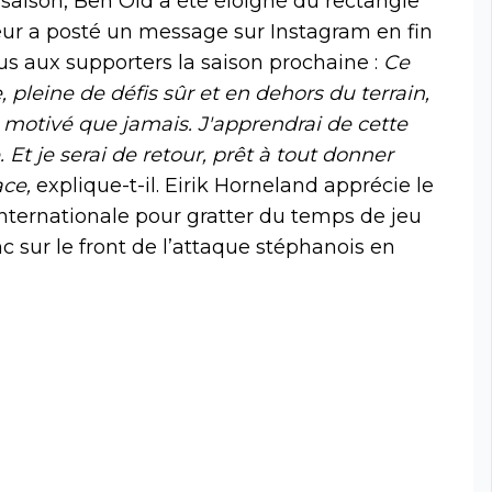
 saison, Ben Old a été éloigné du rectangle
eur a posté un message sur Instagram en fin
s aux supporters la saison prochaine :
Ce
e, pleine de défis sûr et en dehors du terrain,
s motivé que jamais. J'apprendrai de cette
. Et je serai de retour, prêt à tout donner
ace,
explique-t-il. Eirik Horneland apprécie le
 internationale pour gratter du temps de jeu
c sur le front de l’attaque stéphanois en