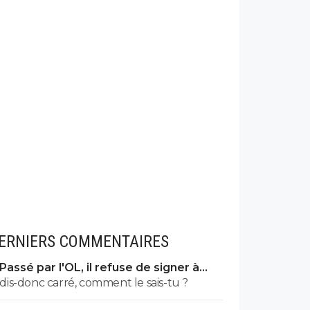
ERNIERS COMMENTAIRES
Passé par l'OL, il refuse de signer à
l'OM
dis-donc carré, comment le sais-tu ?