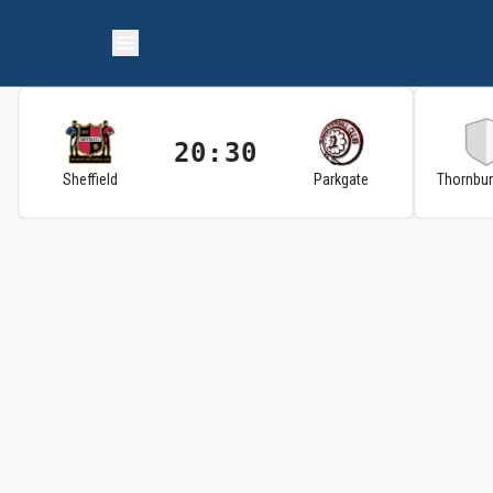
20:30
Sheffield
Parkgate
Thornbu