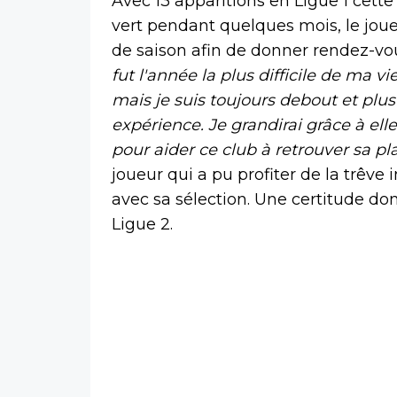
Avec 13 apparitions en Ligue 1 cette
vert pendant quelques mois, le jou
de saison afin de donner rendez-vou
fut l'année la plus difficile de ma vi
mais je suis toujours debout et plu
expérience. Je grandirai grâce à elle
pour aider ce club à retrouver sa pl
joueur qui a pu profiter de la trêve
avec sa sélection. Une certitude don
Ligue 2.