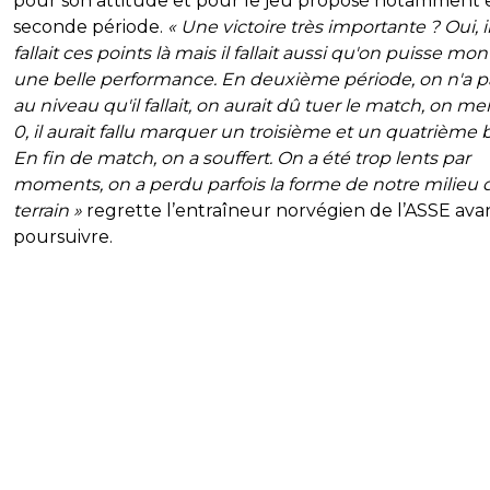
pour son attitude et pour le jeu proposé notamment 
seconde période.
« Une victoire très importante ? Oui, i
fallait ces points là mais il fallait aussi qu'on puisse mon
une belle performance. En deuxième période, on n'a p
au niveau qu'il fallait, on aurait dû tuer le match, on me
0, il aurait fallu marquer un troisième et un quatrième 
En fin de match, on a souffert. On a été trop lents par
moments, on a perdu parfois la forme de notre milieu 
terrain »
regrette l’entraîneur norvégien de l’ASSE ava
poursuivre.