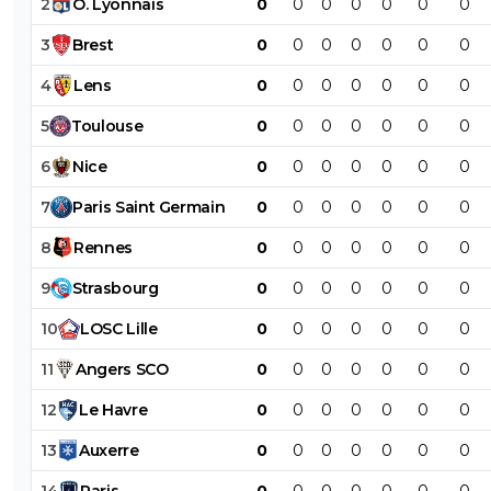
2
O
.
Lyonnais
0
0
0
0
0
0
0
3
Brest
0
0
0
0
0
0
0
4
Lens
0
0
0
0
0
0
0
5
Toulouse
0
0
0
0
0
0
0
6
Nice
0
0
0
0
0
0
0
7
Paris
Saint
Germain
0
0
0
0
0
0
0
8
Rennes
0
0
0
0
0
0
0
9
Strasbourg
0
0
0
0
0
0
0
10
LOSC
Lille
0
0
0
0
0
0
0
11
Angers
SCO
0
0
0
0
0
0
0
12
Le
Havre
0
0
0
0
0
0
0
13
Auxerre
0
0
0
0
0
0
0