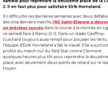
samedi pour reprendre la deuxième place de la L
2. Il en faut plus pour satisfaire Eirik Horneland.
En difficulté ces dernières semaines avec deux défaites
des cinq derniers matchs,
l’AS Saint-Etienne a décro
un précieux succès
dans la course à la montée en Li
ce samedi face à Nancy (2-1). Dans un stade Geoffroy-
Guichard toujours aussi rempli pour pousser les Verts,
l’équipe d’Eirik Horneland a fait le travail. Elle a surtou
profité du match nul du Red Star contre Clermont
quelques heures plus tôt pour reprendre la deuxièm
place, avec seulement deux points de retard sur le le
troyen.