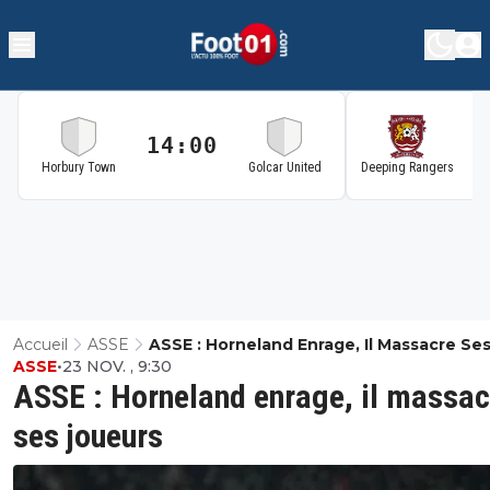
14:00
1
Horbury Town
Golcar United
Deeping Rangers
Accueil
ASSE
ASSE : Horneland Enrage, Il Massacre Se
ASSE
•
23 NOV. , 9:30
Joueurs
ASSE : Horneland enrage, il massac
ses joueurs