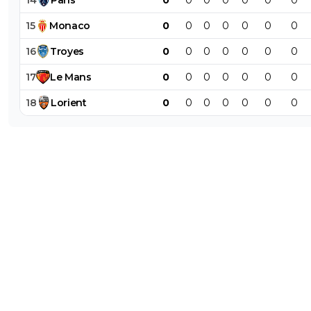
14
Paris
0
0
0
0
0
0
0
15
Monaco
0
0
0
0
0
0
0
16
Troyes
0
0
0
0
0
0
0
17
Le
Mans
0
0
0
0
0
0
0
18
Lorient
0
0
0
0
0
0
0