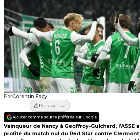
Corentin Facy
Par
Partager sur
Ajouter comme source préférée sur Google
Vainqueur de Nancy à Geoffroy-Guichard, l’ASSE a
profité du match nul du Red Star contre Clermont