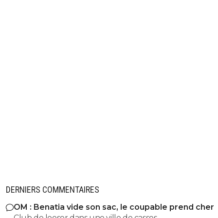
DERNIERS COMMENTAIRES
OM : Benatia vide son sac, le coupable prend cher
Club de looser dans une ville de cassos