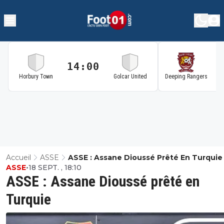
14:00
1
Horbury Town
Golcar United
Deeping Rangers
Accueil
ASSE
ASSE : Assane Dioussé Prêté En Turquie
ASSE
•
18 SEPT. , 18:10
ASSE : Assane Dioussé prêté en
Turquie