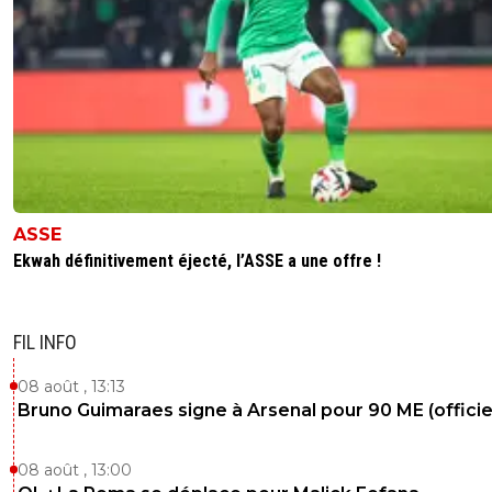
ASSE
Ekwah définitivement éjecté, l’ASSE a une offre !
FIL INFO
08 août , 13:13
Bruno Guimaraes signe à Arsenal pour 90 ME (officie
08 août , 13:00