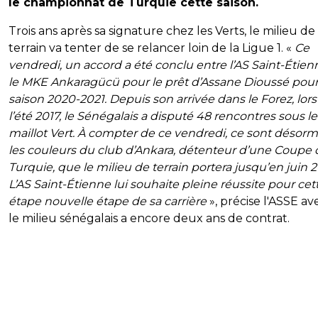
le championnat de Turquie cette saison.
Trois ans après sa signature chez les Verts, le milieu de
terrain va tenter de se relancer loin de la Ligue 1. «
Ce
vendredi, un accord a été conclu entre l’AS Saint-Étien
le MKE Ankaragücü pour le prêt d’Assane Dioussé pour
saison 2020-2021. Depuis son arrivée dans le Forez, lors
l’été 2017, le Sénégalais a disputé 48 rencontres sous le
maillot Vert. À compter de ce vendredi, ce sont désorm
les couleurs du club d’Ankara, détenteur d’une Coupe 
Turquie, que le milieu de terrain portera jusqu’en juin 2
L’AS Saint-Étienne lui souhaite pleine réussite pour cet
étape nouvelle étape de sa carrière
», précise l'ASSE av
le milieu sénégalais a encore deux ans de contrat.