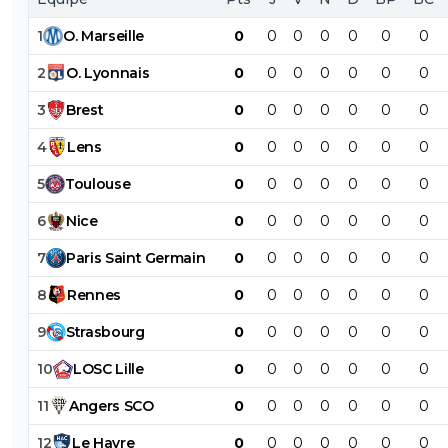
1
O
.
Marseille
0
0
0
0
0
0
0
2
O
.
Lyonnais
0
0
0
0
0
0
0
3
Brest
0
0
0
0
0
0
0
4
Lens
0
0
0
0
0
0
0
5
Toulouse
0
0
0
0
0
0
0
6
Nice
0
0
0
0
0
0
0
7
Paris
Saint
Germain
0
0
0
0
0
0
0
8
Rennes
0
0
0
0
0
0
0
9
Strasbourg
0
0
0
0
0
0
0
10
LOSC
Lille
0
0
0
0
0
0
0
11
Angers
SCO
0
0
0
0
0
0
0
12
Le
Havre
0
0
0
0
0
0
0