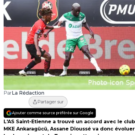
La Rédaction
Par
Partager sur
Ajouter comme source préférée sur Google
L'AS Saint-Etienne a trouvé un accord avec le clu
MKE Ankaragücü, Assane Dioussé va donc évoluer