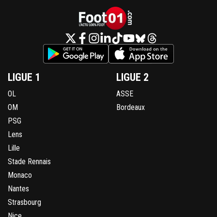
LIGUE 1
LIGUE 2
OL
ASSE
OM
Bordeaux
PSG
Lens
Lille
Stade Rennais
Monaco
Nantes
Strasbourg
Nice