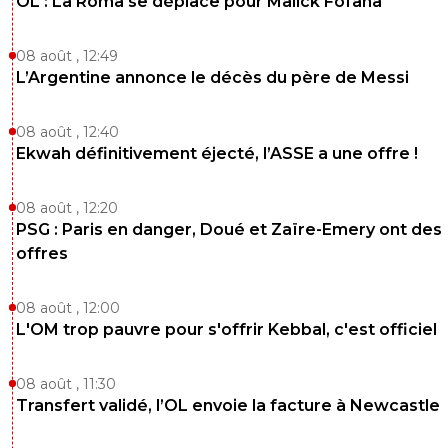
OL : La Roma se déplace pour Malick Fofana
08 août , 12:49
L’Argentine annonce le décès du père de Messi
08 août , 12:40
Ekwah définitivement éjecté, l’ASSE a une offre !
08 août , 12:20
PSG : Paris en danger, Doué et Zaïre-Emery ont des
offres
08 août , 12:00
L'OM trop pauvre pour s'offrir Kebbal, c'est officiel
08 août , 11:30
Transfert validé, l’OL envoie la facture à Newcastle