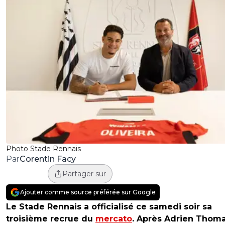
Photo Stade Rennais
Corentin Facy
Par
Partager sur
Ajouter comme source préférée sur Google
Le Stade Rennais a officialisé ce samedi soir sa
troisième recrue du
mercato
. Après Adrien Thom