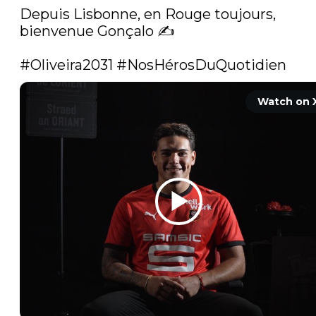
Depuis Lisbonne, en Rouge toujours, 
bienvenue Gonçalo ✍️

#Oliveira2031
#NosHérosDuQuotidien
Watch on 