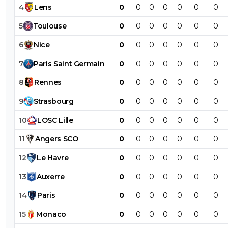
4
Lens
0
0
0
0
0
0
0
5
Toulouse
0
0
0
0
0
0
0
6
Nice
0
0
0
0
0
0
0
7
Paris
Saint
Germain
0
0
0
0
0
0
0
8
Rennes
0
0
0
0
0
0
0
9
Strasbourg
0
0
0
0
0
0
0
10
LOSC
Lille
0
0
0
0
0
0
0
11
Angers
SCO
0
0
0
0
0
0
0
12
Le
Havre
0
0
0
0
0
0
0
13
Auxerre
0
0
0
0
0
0
0
14
Paris
0
0
0
0
0
0
0
15
Monaco
0
0
0
0
0
0
0