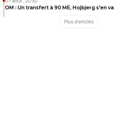
07 août , 20:30
OM : Un transfert à 90 ME, Hojbjerg s'en va
Plus d'articles