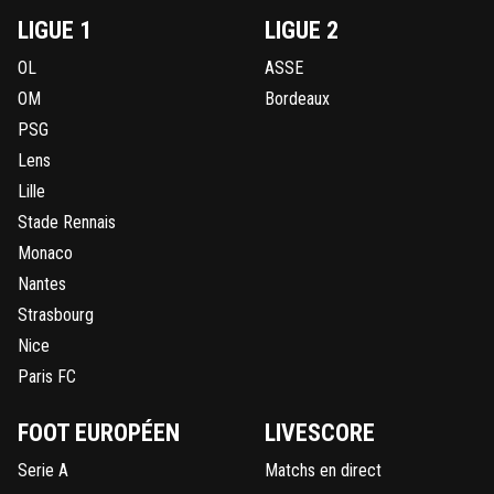
LIGUE 1
LIGUE 2
OL
ASSE
OM
Bordeaux
PSG
Lens
Lille
Stade Rennais
Monaco
Nantes
Strasbourg
Nice
Paris FC
FOOT EUROPÉEN
LIVESCORE
Serie A
Matchs en direct