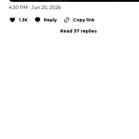
4:30 PM · Jun 20, 2026
1.3K
Reply
Copy link
Read 37 replies