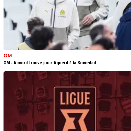
OM
OM : Accord trouvé pour Aguerd à la Sociedad