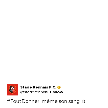
Stade Rennais F.C.
@
staderennais
·
Follow
#ToutDonner
, même son sang 🩸
