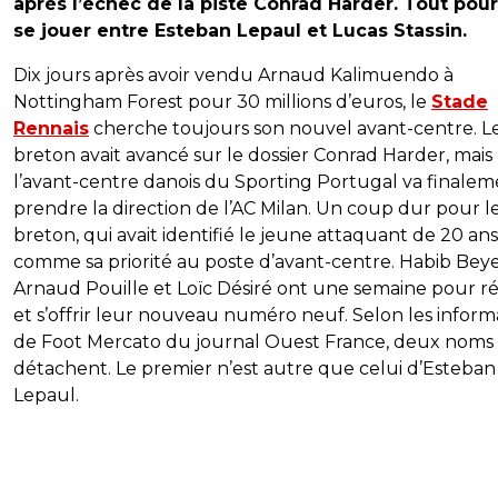
après l’échec de la piste Conrad Harder. Tout pour
se jouer entre Esteban Lepaul et Lucas Stassin.
Dix jours après avoir vendu Arnaud Kalimuendo à
Nottingham Forest pour 30 millions d’euros, le
Stade
Rennais
cherche toujours son nouvel avant-centre. L
breton avait avancé sur le dossier Conrad Harder, mais
l’avant-centre danois du Sporting Portugal va finale
prendre la direction de l’AC Milan. Un coup dur pour l
breton, qui avait identifié le jeune attaquant de 20 ans
comme sa priorité au poste d’avant-centre. Habib Beye
Arnaud Pouille et Loïc Désiré ont une semaine pour ré
et s’offrir leur nouveau numéro neuf. Selon les inform
de Foot Mercato du journal Ouest France, deux noms 
détachent. Le premier n’est autre que celui d’Esteban
Lepaul.