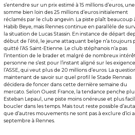
s’entendre sur un prix estimé à 15 millions d’euros, une
somme bien loin des 25 millions d’euros initialement
réclamés par le club angevin. La piste plaît beaucoup 
Habib Beye, mais Rennes continue en parallèle de surv
la situation de Lucas Stassin. En instance de départ dep
début de l’été, le jeune attaquant belge n’a toujours 
quitté l’AS Saint-Etienne. Le club stéphanois n’a pas
l’intention de le brader et malgré de nombreux intérêt
personne ne s’est pour l’instant aligné sur les exigenc
l’ASSE, qui veut plus de 20 millions d’euros. La questio
maintenant de savoir sur quel profil le Stade Rennais
décidera de foncer dans cette dernière semaine du
mercato. Selon Ouest France, la tendance penche plu
Esteban Lepaul, une piste moins onéreuse et plus facil
boucler dans les temps. Mais tout reste possible d’aut
que d’autres mouvements ne sont pas à exclure d’ici a
septembre à Rennes.