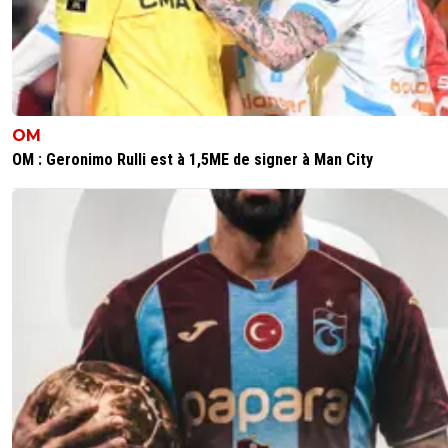
OM
OM : Geronimo Rulli est à 1,5ME de signer à Man City