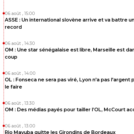
06 août , 15:00
ASSE : Un international slovène arrive et va battre u
record
06 août , 14:30
OM : Une star sénégalaise est libre, Marseille est dan
coup
06 août , 14:00
OL : Fonseca ne sera pas viré, Lyon n'a pas l'argent 
le faire
06 août , 13:30
OM : Des médias payés pour tailler l’OL, McCourt a
06 août , 13:00
Rio Mavuba quitte les Girondins de Bordeaux