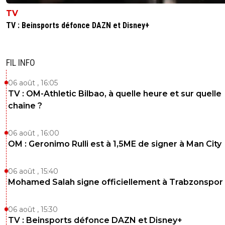
TV
TV : Beinsports défonce DAZN et Disney+
FIL INFO
06 août , 16:05
TV : OM-Athletic Bilbao, à quelle heure et sur quelle
chaîne ?
06 août , 16:00
OM : Geronimo Rulli est à 1,5ME de signer à Man City
06 août , 15:40
Mohamed Salah signe officiellement à Trabzonspor
06 août , 15:30
TV : Beinsports défonce DAZN et Disney+