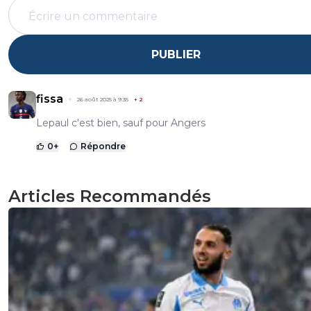
PUBLIER
fissa
26 août 2025 à 9:35
+
2
Lepaul c'est bien, sauf pour Angers
0
+
Répondre
Articles Recommandés