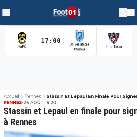
17:00
1
Universitatea
KuPS
Inter Turku
Craiova
Accueil
Rennes
Stassin Et Lepaul En Finale Pour Signe
RENNES
•
26 AOÛT , 9:20
Rennes
Stassin et Lepaul en finale pour sig
à Rennes