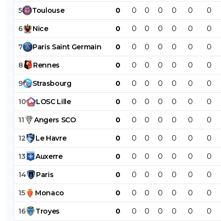
5
Toulouse
0
0
0
0
0
0
0
6
Nice
0
0
0
0
0
0
0
7
Paris
Saint
Germain
0
0
0
0
0
0
0
8
Rennes
0
0
0
0
0
0
0
9
Strasbourg
0
0
0
0
0
0
0
10
LOSC
Lille
0
0
0
0
0
0
0
11
Angers
SCO
0
0
0
0
0
0
0
12
Le
Havre
0
0
0
0
0
0
0
13
Auxerre
0
0
0
0
0
0
0
14
Paris
0
0
0
0
0
0
0
15
Monaco
0
0
0
0
0
0
0
16
Troyes
0
0
0
0
0
0
0