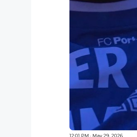
12:01 PM · May 29, 2026