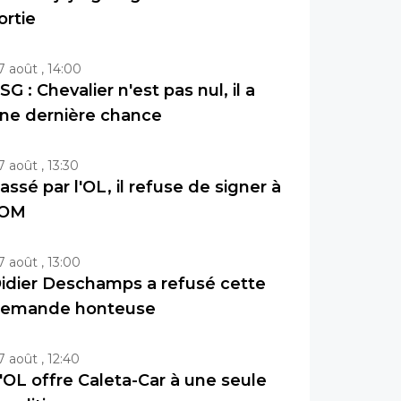
ortie
7 août , 14:00
SG : Chevalier n'est pas nul, il a
ne dernière chance
7 août , 13:30
assé par l'OL, il refuse de signer à
'OM
7 août , 13:00
idier Deschamps a refusé cette
emande honteuse
7 août , 12:40
'OL offre Caleta-Car à une seule