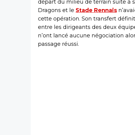
départ du milieu de terrain suite à
Dragons et le
Stade Rennais
n’avai
cette opération. Son transfert défini
entre les dirigeants des deux équip
n’ont lancé aucune négociation alors
passage réussi.