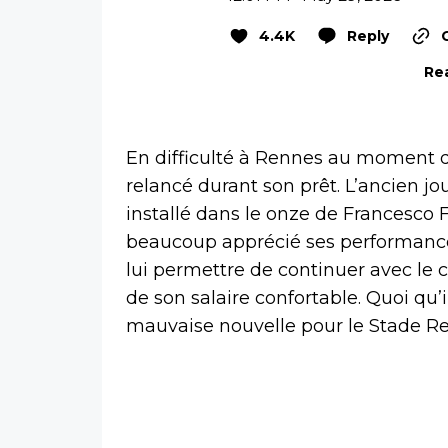
4.4K
Reply
Rea
En difficulté à Rennes au moment d
relancé durant son prêt. L’ancien j
installé dans le onze de Francesco F
beaucoup apprécié ses performances 
lui permettre de continuer avec le 
de son salaire confortable. Quoi qu’
mauvaise nouvelle pour le Stade Re