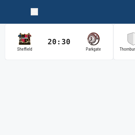
20:30
Sheffield
Parkgate
Thornbu