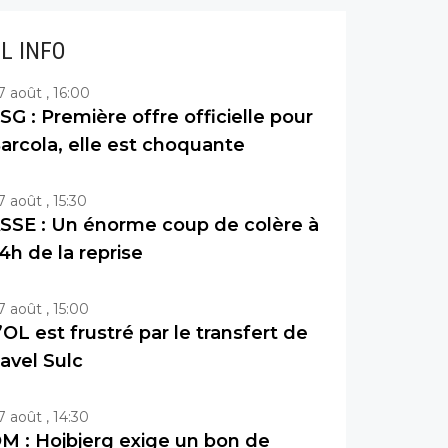
IL INFO
7 août , 16:00
SG : Première offre officielle pour
arcola, elle est choquante
7 août , 15:30
SSE : Un énorme coup de colère à
4h de la reprise
7 août , 15:00
’OL est frustré par le transfert de
avel Sulc
7 août , 14:30
M : Hojbjerg exige un bon de