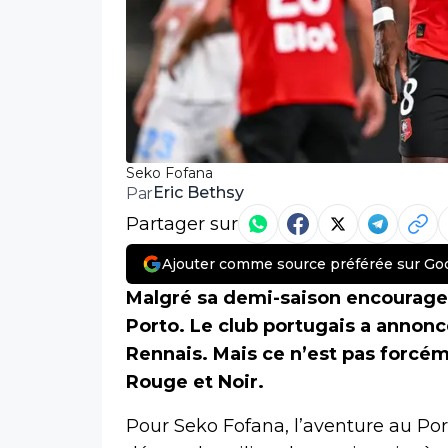
Seko Fofana
Eric Bethsy
Par
Partager sur
Ajouter comme source préférée sur Go
Malgré sa demi-saison encouragea
Porto. Le club portugais a annonc
Rennais. Mais ce n’est pas forcé
Rouge et Noir.
Pour Seko Fofana, l’aventure au Port