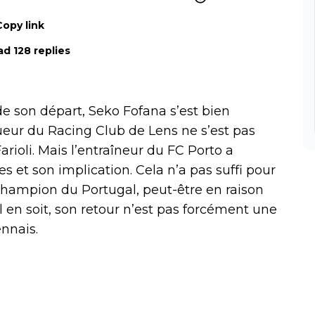
Copy link
d 128 replies
e son départ, Seko Fofana s’est bien
oueur du Racing Club de Lens ne s’est pas
arioli. Mais l’entraîneur du FC Porto a
et son implication. Cela n’a pas suffi pour
champion du Portugal, peut-être en raison
il en soit, son retour n’est pas forcément une
nnais.