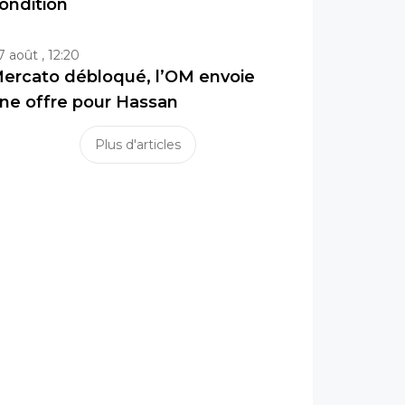
ondition
7 août , 12:20
ercato débloqué, l’OM envoie
ne offre pour Hassan
Plus d'articles