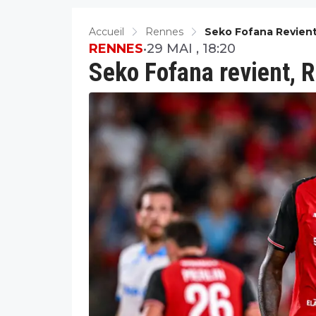
Accueil
Rennes
Seko Fofana Revien
RENNES
•
29 MAI , 18:20
Seko Fofana revient, 