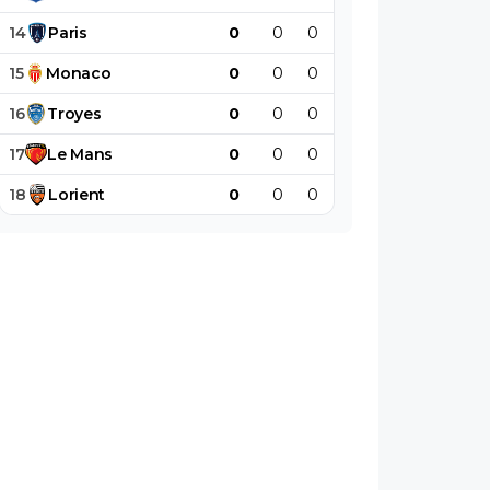
14
Paris
0
0
0
0
0
0
15
Monaco
0
0
0
0
0
0
16
Troyes
0
0
0
0
0
0
17
Le
Mans
0
0
0
0
0
0
18
Lorient
0
0
0
0
0
0