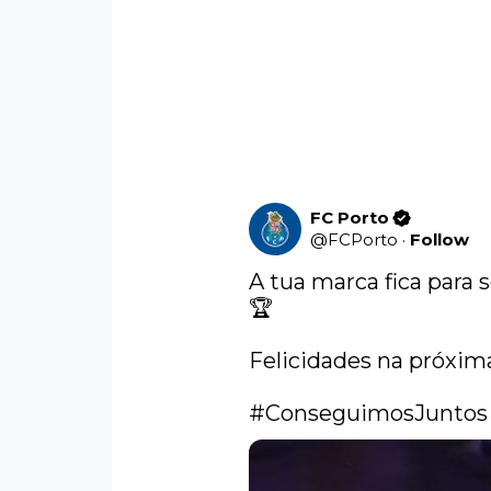
FC Porto
@
FCPorto
·
Follow
A tua marca fica para 
🏆

Felicidades na próxima
#ConseguimosJuntos