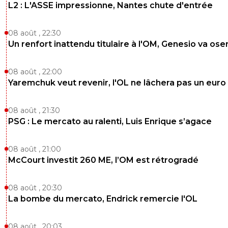
L2 : L'ASSE impressionne, Nantes chute d'entrée
08 août , 22:30
Un renfort inattendu titulaire à l'OM, Genesio va ose
08 août , 22:00
Yaremchuk veut revenir, l'OL ne lâchera pas un euro
08 août , 21:30
PSG : Le mercato au ralenti, Luis Enrique s’agace
08 août , 21:00
McCourt investit 260 ME, l’OM est rétrogradé
08 août , 20:30
La bombe du mercato, Endrick remercie l'OL
08 août , 20:03