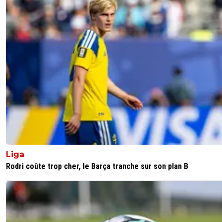
Liga
Rodri coûte trop cher, le Barça tranche sur son plan B