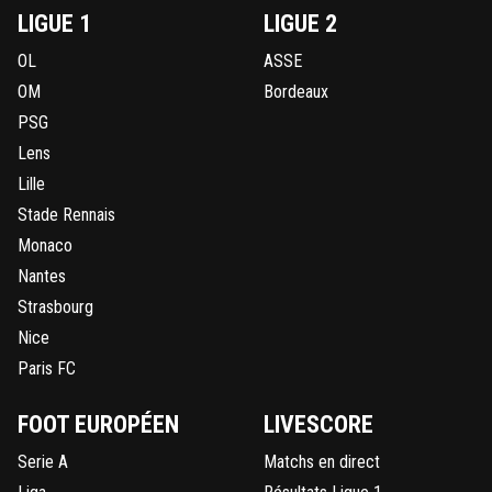
LIGUE 1
LIGUE 2
OL
ASSE
OM
Bordeaux
PSG
Lens
Lille
Stade Rennais
Monaco
Nantes
Strasbourg
Nice
Paris FC
FOOT EUROPÉEN
LIVESCORE
Serie A
Matchs en direct