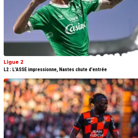
Ligue 2
L2 : L'ASSE impressionne, Nantes chute d'entrée