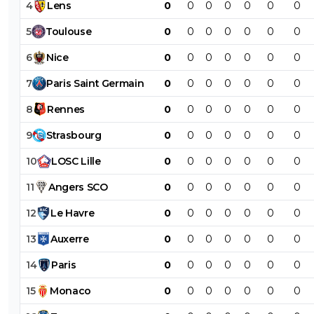
4
Lens
0
0
0
0
0
0
0
5
Toulouse
0
0
0
0
0
0
0
6
Nice
0
0
0
0
0
0
0
7
Paris
Saint
Germain
0
0
0
0
0
0
0
8
Rennes
0
0
0
0
0
0
0
9
Strasbourg
0
0
0
0
0
0
0
10
LOSC
Lille
0
0
0
0
0
0
0
11
Angers
SCO
0
0
0
0
0
0
0
12
Le
Havre
0
0
0
0
0
0
0
13
Auxerre
0
0
0
0
0
0
0
14
Paris
0
0
0
0
0
0
0
15
Monaco
0
0
0
0
0
0
0