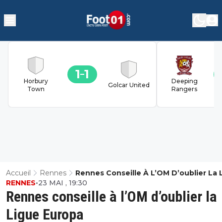
1
1
Horbury
Deeping
Golcar United
Town
Rangers
Accueil
Rennes
Rennes Conseille À L’OM D’oublier La 
RENNES
•
23 MAI , 19:30
Europa
Rennes conseille à l’OM d’oublier la
Ligue Europa