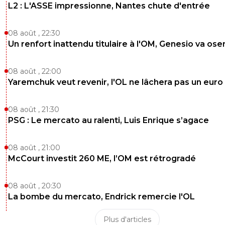
L2 : L'ASSE impressionne, Nantes chute d'entrée
08 août , 22:30
Un renfort inattendu titulaire à l'OM, Genesio va ose
08 août , 22:00
Yaremchuk veut revenir, l'OL ne lâchera pas un euro
08 août , 21:30
PSG : Le mercato au ralenti, Luis Enrique s’agace
08 août , 21:00
McCourt investit 260 ME, l’OM est rétrogradé
08 août , 20:30
La bombe du mercato, Endrick remercie l'OL
Plus d'articles