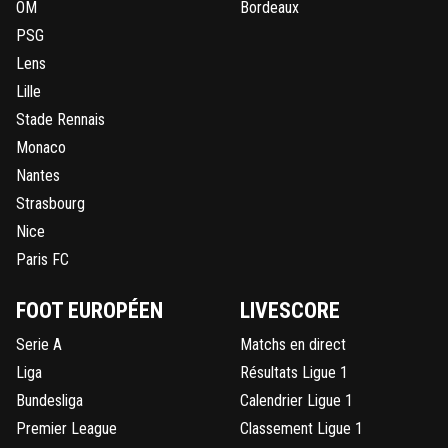
OM
Bordeaux
PSG
Lens
Lille
Stade Rennais
Monaco
Nantes
Strasbourg
Nice
Paris FC
FOOT EUROPÉEN
LIVESCORE
Serie A
Matchs en direct
Liga
Résultats Ligue 1
Bundesliga
Calendrier Ligue 1
Premier League
Classement Ligue 1