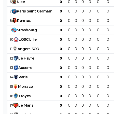
6
Nice
0
0
0
0
0
0
0
7
Paris
Saint
Germain
0
0
0
0
0
0
0
8
Rennes
0
0
0
0
0
0
0
9
Strasbourg
0
0
0
0
0
0
0
10
LOSC
Lille
0
0
0
0
0
0
0
11
Angers
SCO
0
0
0
0
0
0
0
12
Le
Havre
0
0
0
0
0
0
0
13
Auxerre
0
0
0
0
0
0
0
14
Paris
0
0
0
0
0
0
0
15
Monaco
0
0
0
0
0
0
0
16
Troyes
0
0
0
0
0
0
0
17
Le
Mans
0
0
0
0
0
0
0