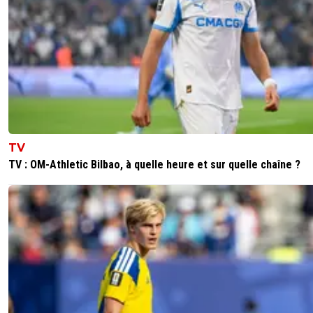
TV
TV : OM-Athletic Bilbao, à quelle heure et sur quelle chaîne ?