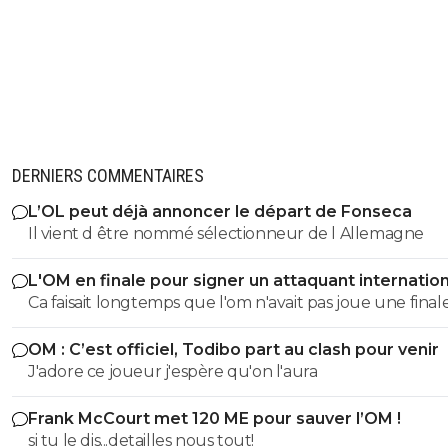
DERNIERS COMMENTAIRES
L’OL peut déjà annoncer le départ de Fonseca
Il vient d être nommé sélectionneur de l Allemagne
L'OM en finale pour signer un attaquant internation
Ca faisait longtemps que l'om n'avait pas joue une final
OM : C’est officiel, Todibo part au clash pour venir
J'adore ce joueur j'espère qu'on l'aura
Frank McCourt met 120 ME pour sauver l’OM !
si tu le dis...detailles nous tout!