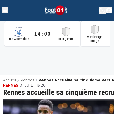
14:00
1
Worsbrough
Erith & Belvedere
Billingshurst
Bridge
Accueil
Rennes
Rennes Accueille Sa Cinquième Recru
RENNES
•
01 JUIL. , 15:20
Rennes accueille sa cinquième recr