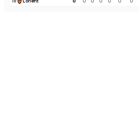
18
Lorient
0
0
0
0
0
0
0