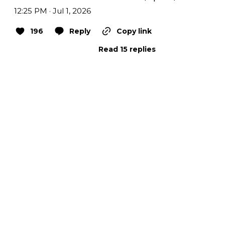
12:25 PM · Jul 1, 2026
196
Reply
Copy link
Read 15 replies