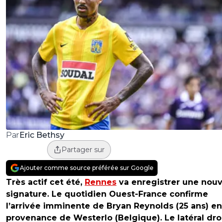
Eric Bethsy
Par
Partager sur
Ajouter comme source préférée sur Google
Très actif cet été,
Rennes
va enregistrer une nouv
signature. Le quotidien Ouest-France confirme
l’arrivée imminente de Bryan Reynolds (25 ans) en
provenance de Westerlo (Belgique). Le latéral dro