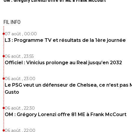
OM : Grégory Lorenzi offre 81 ME à Frank McCourt
FIL INFO
07 août , 00:00
L3 : Programme TV et résultats de la 1ère journée
06 août , 23:55
Officiel : Vinicius prolonge au Real jusqu’en 2032
06 août , 23:00
Le PSG veut un défenseur de Chelsea, ce n'est pas 
Gusto
06 août , 22:30
OM : Grégory Lorenzi offre 81 ME à Frank McCourt
06 août , 22:00