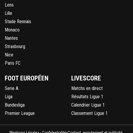
Lens
Lille
Stade Rennais
Monaco
Nantes
Strasbourg
Nice
Paris FC
FOOT EUROPÉEN
LIVESCORE
Serie A
Matchs en direct
Liga
Résultats Ligue 1
Bundesliga
Calendrier Ligue 1
Premier League
Classement Ligue 1
•
Mentions Légales - Confidentialité
Contact, recrutement et publicité