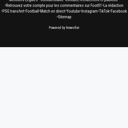
•
•
Retrouvez votre compte pour les commentaires sur Foot01
La rédaction
•
•
•
•
•
•
•
PSG transfert
Football
Match en direct
Youtube
Instagram
TikTok
Facebook
•
Sitemap
Powered by Newsifier