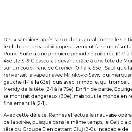
Deux semaines après son nul inaugural contre le Celtic 
le club breton voulait impérativement faire un résulta
Rome. Suite à une première période équilibrée (0-0 à 
45e), le SRFC basculait devant grâce à une tête de Mo
sur un coup-franc de Grenier (0-1 à la 55e). Sauf que la
renversait la vapeur avec Milinkovic-Savic, qui marquai
gauche (1-1 à la 63e), puis avec Immobile, qui trompait
Mendy de la tête (2-1 à la 75e). En fin de partie, Bouri
se montrait dangereux (80e), mais tout le monde en re
finalement là (2-1).
Avec cette défaite, Rennes effectue la mauvaise opéra
de la soirée, puisque dans le même temps, le Celtic a pr
tête du Groupe E en battant Cluj (2-0). Incapable de