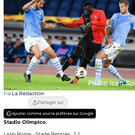
La Rédaction
Par
Partager sur
Ajouter comme source préférée sur Google
Stadio Olimpico.
Lazio Rome - Stade Rennais : 2-1.