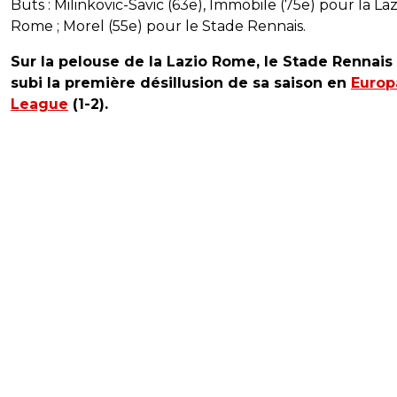
Buts : Milinkovic-Savic (63e), Immobile (75e) pour la Laz
Rome ; Morel (55e) pour le Stade Rennais.
Sur la pelouse de la Lazio Rome, le Stade Rennais
subi la première désillusion de sa saison en
Europ
League
(1-2).