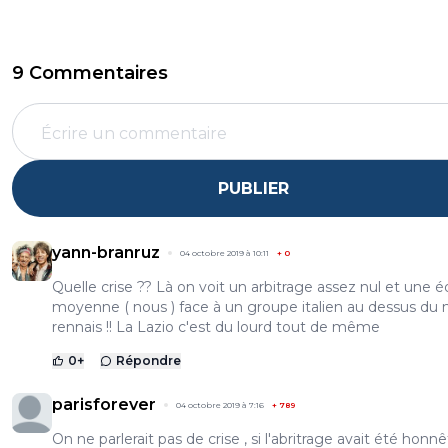
9 Commentaires
PUBLIER
yann-branruz
04 octobre 2019 à 10:11
+
0
Quelle crise ?? Là on voit un arbitrage assez nul et une 
moyenne ( nous ) face à un groupe italien au dessus du 
rennais !! La Lazio c'est du lourd tout de même
0
+
Répondre
parisforever
04 octobre 2019 à 7:16
+
789
On ne parlerait pas de crise , si l'abritrage avait été honn