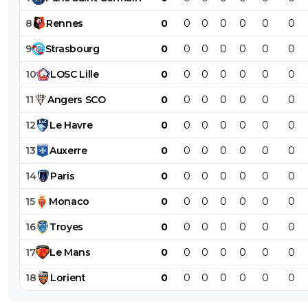
8
Rennes
0
0
0
0
0
0
0
9
Strasbourg
0
0
0
0
0
0
0
10
LOSC
Lille
0
0
0
0
0
0
0
11
Angers
SCO
0
0
0
0
0
0
0
12
Le
Havre
0
0
0
0
0
0
0
13
Auxerre
0
0
0
0
0
0
0
14
Paris
0
0
0
0
0
0
0
15
Monaco
0
0
0
0
0
0
0
16
Troyes
0
0
0
0
0
0
0
17
Le
Mans
0
0
0
0
0
0
0
18
Lorient
0
0
0
0
0
0
0