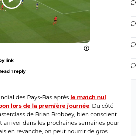
y link
Read 1 reply
ondial des Pays-Bas après
le match nul
on lors de la première journée
. Du côté
sterclass de Brian Brobbey, bien conscient
nt arriver dans les prochaines semaines pour
is en revanche, on peut nourrir de gros