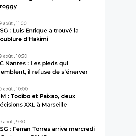
roggy
9 août , 11:00
SG : Luis Enrique a trouvé la
oublure d'Hakimi
9 août , 10:30
C Nantes : Les pieds qui
remblent, il refuse de s’énerver
9 août , 10:00
M : Todibo et Paixao, deux
écisions XXL à Marseille
9 août , 9:30
SG : Ferran Torres arrive mercredi