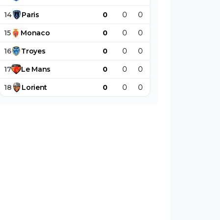
14
Paris
0
0
0
0
0
0
15
Monaco
0
0
0
0
0
0
16
Troyes
0
0
0
0
0
0
17
Le
Mans
0
0
0
0
0
0
18
Lorient
0
0
0
0
0
0