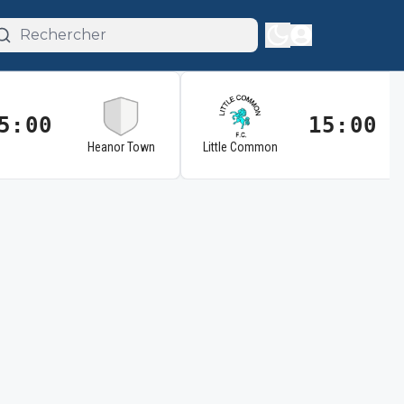
5:00
15:00
Heanor Town
Little Common