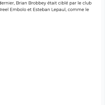
 dernier, Brian Brobbey était ciblé par le club
 Breel Embolo et Esteban Lepaul, comme le