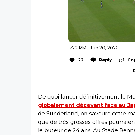
5:22 PM · Jun 20, 2026
22
Reply
Cop
De quoi lancer définitivement le M
globalement décevant face au Jap
de Sunderland, on savoure cette ma
que de très grosses offres pourraie
le buteur de 24 ans. Au Stade Renna