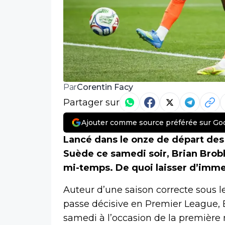
Corentin Facy
Par
Partager sur
Ajouter comme source préférée sur Go
Lancé dans le onze de départ des
Suède ce samedi soir, Brian Brob
mi-temps. De quoi laisser d’imme
Auteur d’une saison correcte sous l
passe décisive en Premier League, 
samedi à l’occasion de la première