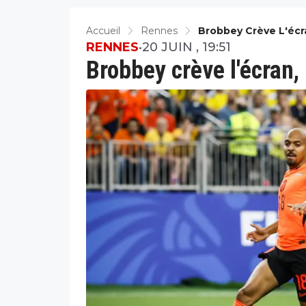
Accueil
Rennes
Brobbey Crève L'écr
RENNES
•
20 JUIN , 19:51
Brobbey crève l'écran