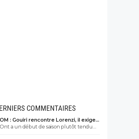
ERNIERS COMMENTAIRES
OM : Gouiri rencontre Lorenzi, il exige
des explications
Ont a un début de saison plutôt tendu
en plus