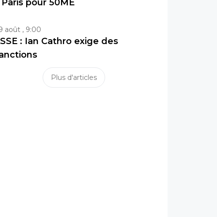
 Paris pour 50ME
9 août , 9:00
SSE : Ian Cathro exige des
anctions
Plus d'articles