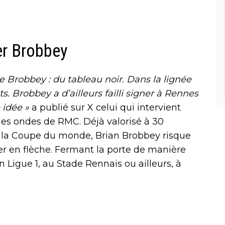
er Brobbey
e Brobbey : du tableau noir. Dans la lignée
s. Brobbey a d’ailleurs failli signer à Rennes
e idée »
a publié sur X celui qui intervient
 les ondes de RMC. Déjà valorisé à 30
à la Coupe du monde, Brian Brobbey risque
r en flèche. Fermant la porte de manière
 en Ligue 1, au Stade Rennais ou ailleurs, à