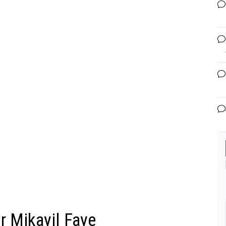
r Mikayil Faye