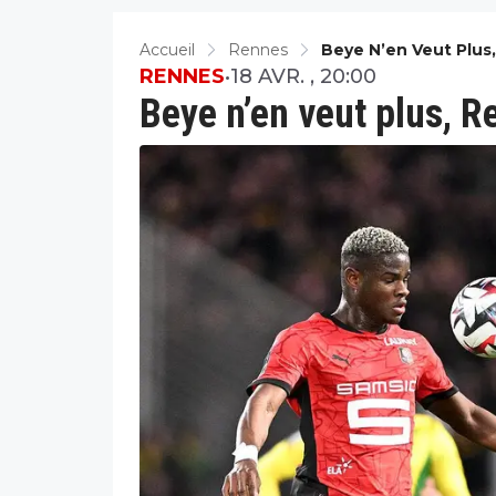
Accueil
Rennes
Beye N’en Veut Plus,
RENNES
•
18 AVR. , 20:00
Beye n’en veut plus, R