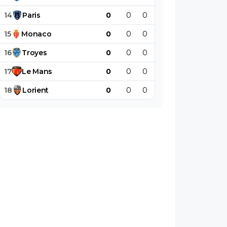
14
Paris
0
0
0
0
0
0
15
Monaco
0
0
0
0
0
0
16
Troyes
0
0
0
0
0
0
17
Le
Mans
0
0
0
0
0
0
18
Lorient
0
0
0
0
0
0