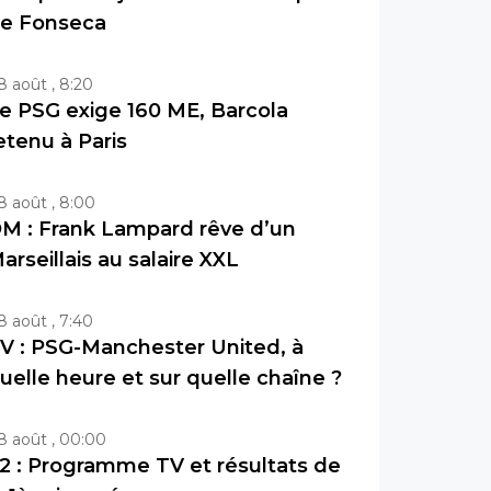
e Fonseca
8 août , 8:20
e PSG exige 160 ME, Barcola
etenu à Paris
8 août , 8:00
M : Frank Lampard rêve d’un
arseillais au salaire XXL
8 août , 7:40
V : PSG-Manchester United, à
uelle heure et sur quelle chaîne ?
8 août , 00:00
2 : Programme TV et résultats de