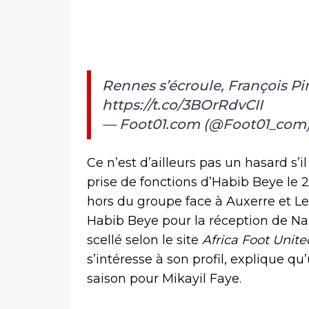
Rennes s’écroule, François Pi
https://t.co/3BOrRdvCII
— Foot01.com (@Foot01_com
Ce n’est d’ailleurs pas un hasard s’i
prise de fonctions d’Habib Beye le 2
hors du groupe face à Auxerre et Le 
Habib Beye pour la réception de Nan
scellé selon le site
Africa Foot Unite
s’intéresse à son profil, explique qu
saison pour Mikayil Faye.