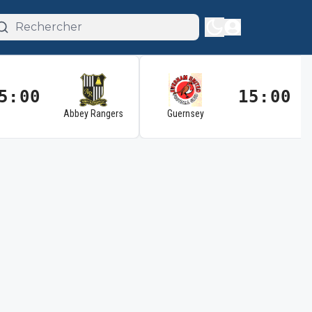
5:00
15:00
Abbey Rangers
Guernsey