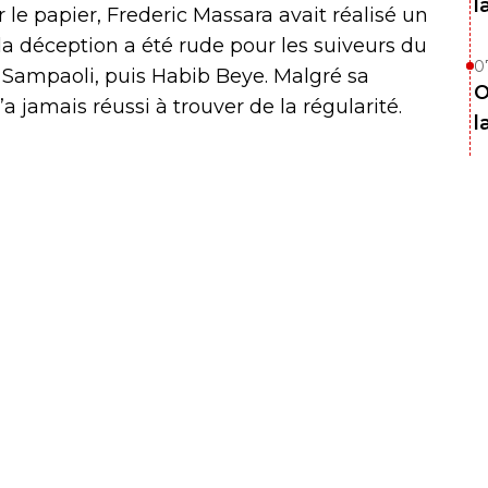
l
le papier, Frederic Massara avait réalisé un
la déception a été rude pour les suiveurs du
0
 Sampaoli, puis Habib Beye. Malgré sa
O
a jamais réussi à trouver de la régularité.
l