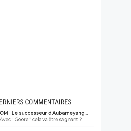
ERNIERS COMMENTAIRES
OM : Le successeur d'Aubameyang
déniché en Belgique
Avec " Goore " cela va être saignant ?