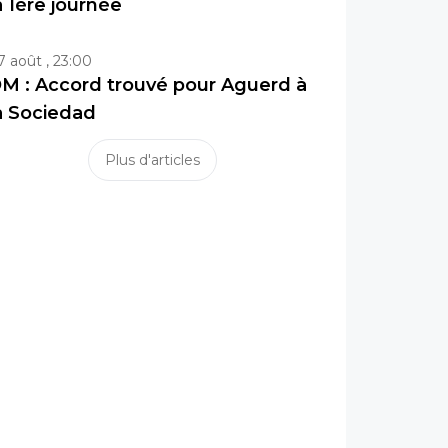
a 1ère journée
7 août , 23:00
M : Accord trouvé pour Aguerd à
a Sociedad
Plus d'articles