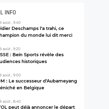
IL INFO
8 août , 9:40
idier Deschamps l'a trahi, ce
hampion du monde lui dit merci
8 août , 9:20
SSE : Bein Sports révèle des
udiences historiques
8 août , 9:00
M : Le successeur d'Aubameyang
éniché en Belgique
8 août , 8:40
’OL peut déjà annoncer le départ