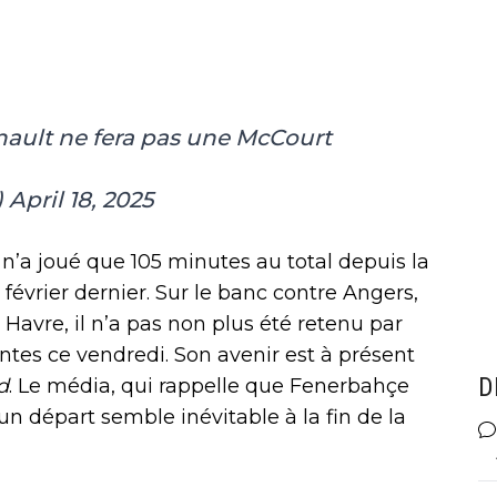
nault ne fera pas une McCourt
)
April 18, 2025
l n’a joué que 105 minutes au total depuis la
 février dernier. Sur le banc contre Angers,
Havre, il n’a pas non plus été retenu par
tes ce vendredi. Son avenir est à présent
D
d
. Le média, qui rappelle que Fenerbahçe
’un départ semble inévitable à la fin de la