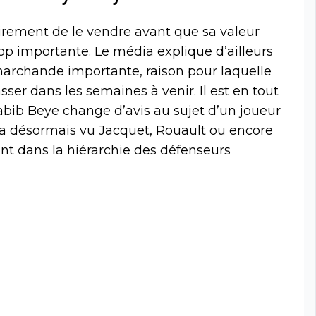
lairement de le vendre avant que sa valeur
 importante. Le média explique d’ailleurs
marchande importante, raison pour laquelle
sser dans les semaines à venir. Il est en tout
abib Beye change d’avis au sujet d’un joueur
i a désormais vu Jacquet, Rouault ou encore
ant dans la hiérarchie des défenseurs