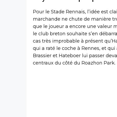
Pour le Stade Rennais, l’idée est c
marchande ne chute de manière trop
que le joueur a encore une valeur 
le club breton souhaite s’en débarra
cas très improbable à présent qu’H
qui a raté le coche à Rennes, et qu
Brassier et Hateboer lui passer dev
centraux du côté du Roazhon Park.