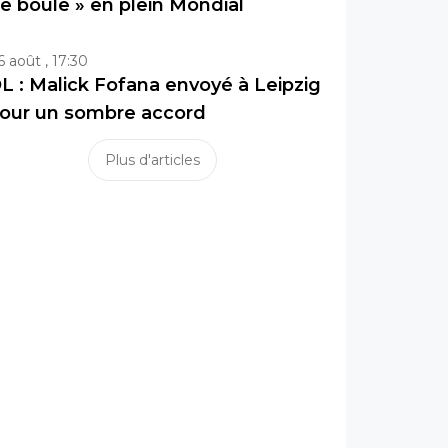
e boule » en plein Mondial
6 août , 17:30
L : Malick Fofana envoyé à Leipzig
our un sombre accord
Plus d'articles