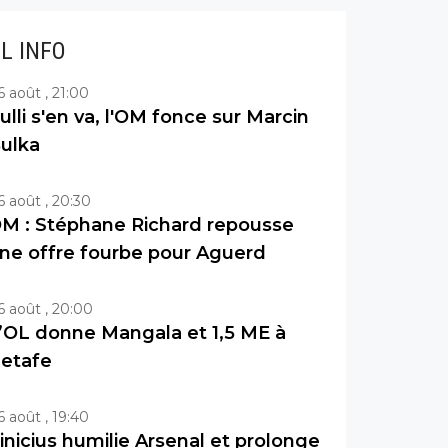
IL INFO
6 août , 21:00
ulli s'en va, l'OM fonce sur Marcin
ulka
6 août , 20:30
M : Stéphane Richard repousse
ne offre fourbe pour Aguerd
6 août , 20:00
’OL donne Mangala et 1,5 ME à
etafe
6 août , 19:40
inicius humilie Arsenal et prolonge