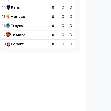
14
Paris
0
0
0
0
0
0
15
Monaco
0
0
0
0
0
0
16
Troyes
0
0
0
0
0
0
17
Le
Mans
0
0
0
0
0
0
18
Lorient
0
0
0
0
0
0