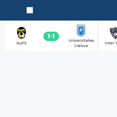
1
1
Universitatea
KuPS
Inter 
Craiova