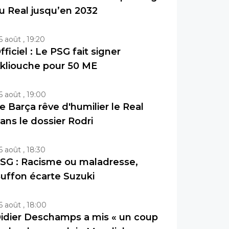
u Real jusqu’en 2032
6 août , 19:20
fficiel : Le PSG fait signer
kliouche pour 50 ME
6 août , 19:00
e Barça rêve d'humilier le Real
ans le dossier Rodri
6 août , 18:30
SG : Racisme ou maladresse,
uffon écarte Suzuki
6 août , 18:00
idier Deschamps a mis « un coup