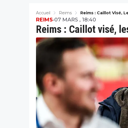
Accueil
Reims
Reims : Caillot Visé,
REIMS
•
07 MARS , 18:40
Reims : Caillot visé, l