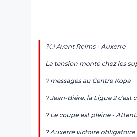
?⚪️ Avant Reims - Auxerre
La tension monte chez les su
? messages au Centre Kopa
? Jean-Biére, la Ligue 2 c’est
? Le coupe est pleine - Atten
? Auxerre victoire obligatoire