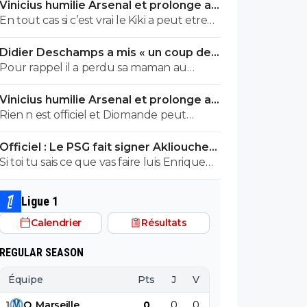
Vinicius humilie Arsenal et prolonge au
maillots en Asie Kang in lee style
Real jusqu’en 2032
En tout cas si c’est vrai le Kiki a peut etre
du mourron à se faire car le vinitius c’est
Didier Deschamps a mis « un coup de
juste un artiste. Les sprinters qui ne
boule » en plein Mondial
Pour rappel il a perdu sa maman au
défendent pas risquent de passer de
debut du mondial. Qu'on le laisse
mode surtout avec l’autre fou du
Vinicius humilie Arsenal et prolonge au
tranquille
Portugal ...
Real jusqu’en 2032
Rien n est officiel et Diomande peut
egalement jouer à droite
Officiel : Le PSG fait signer Akliouche
pour 50 ME
Si toi tu sais ce que vas faire luis Enrique
c'est impressionnant... mais comme d
habitude tu racontes tout et n importe
Ligue 1
quoi en essayant de retomber sur tes
Calendrier
Résultats
pieds!! Mytho et débile depuis toujours
mon simplet
REGULAR SEASON
Équipe
Pts
J
V
N
D
BP
B
1
O
.
Marseille
0
0
0
0
0
0