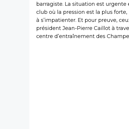
barragiste. La situation est urgent
club où la pression est la plus fo
à s’impatienter. Et pour preuve, ceu
président Jean-Pierre Caillot à trav
centre d’entraînement des Champe