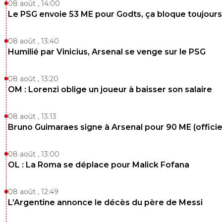
08 août , 14:00
Le PSG envoie 53 ME pour Godts, ça bloque toujours
08 août , 13:40
Humilié par Vinicius, Arsenal se venge sur le PSG
08 août , 13:20
OM : Lorenzi oblige un joueur à baisser son salaire
08 août , 13:13
Bruno Guimaraes signe à Arsenal pour 90 ME (officie
08 août , 13:00
OL : La Roma se déplace pour Malick Fofana
08 août , 12:49
L’Argentine annonce le décès du père de Messi