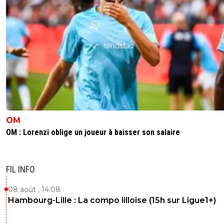
OM
OM : Lorenzi oblige un joueur à baisser son salaire
FIL INFO
08 août , 14:08
Hambourg-Lille : La compo lilloise (15h sur Ligue1+)