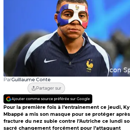
Guillaume Conte
Par
Partager sur
Ajouter comme source préférée sur Google
Pour la première fois à l'entrainement ce jeudi, Ky
Mbappé a mis son masque pour se protéger après
fracture du nez subie contre l'Autriche ce lundi so
sacré changement forcément pour l'attaquant