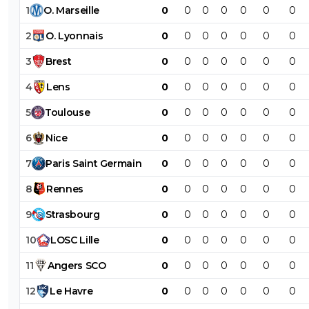
1
O
.
Marseille
0
0
0
0
0
0
0
2
O
.
Lyonnais
0
0
0
0
0
0
0
3
Brest
0
0
0
0
0
0
0
4
Lens
0
0
0
0
0
0
0
5
Toulouse
0
0
0
0
0
0
0
6
Nice
0
0
0
0
0
0
0
7
Paris
Saint
Germain
0
0
0
0
0
0
0
8
Rennes
0
0
0
0
0
0
0
9
Strasbourg
0
0
0
0
0
0
0
10
LOSC
Lille
0
0
0
0
0
0
0
11
Angers
SCO
0
0
0
0
0
0
0
12
Le
Havre
0
0
0
0
0
0
0