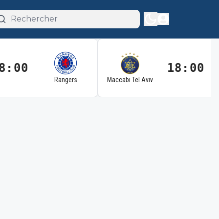
8:00
18:00
Rangers
Maccabi Tel Aviv