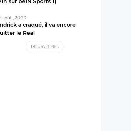
21h sur beIN Sports 1)
5 août , 20:20
ndrick a craqué, il va encore
uitter le Real
Plus d'articles