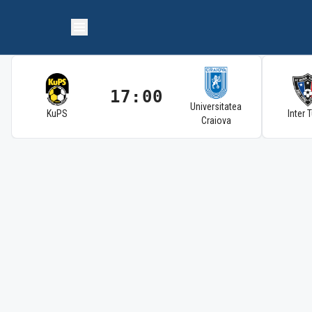
17:00
Universitatea
KuPS
Inter 
Craiova