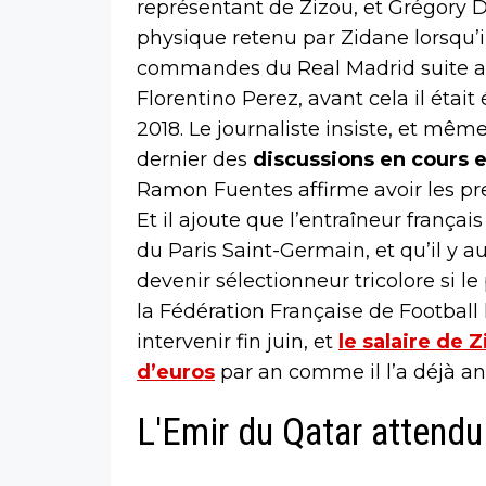
représentant de Zizou, et Grégory D
physique retenu par Zidane lorsqu’i
commandes du Real Madrid suite au
Florentino Perez, avant cela il étai
2018. Le journaliste insiste, et mê
dernier des
discussions en cours e
Ramon Fuentes affirme avoir les p
Et il ajoute que l’entraîneur franç
du Paris Saint-Germain, et qu’il y 
devenir sélectionneur tricolore si l
la Fédération Française de Football lu
intervenir fin juin, et
le salaire de 
d’euros
par an comme il l’a déjà a
L'Emir du Qatar attendu