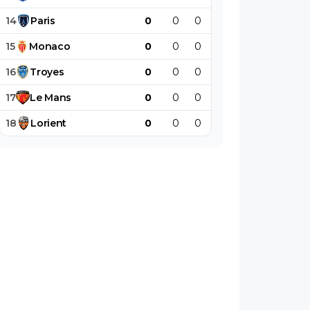
14
Paris
0
0
0
0
0
0
15
Monaco
0
0
0
0
0
0
16
Troyes
0
0
0
0
0
0
17
Le
Mans
0
0
0
0
0
0
18
Lorient
0
0
0
0
0
0