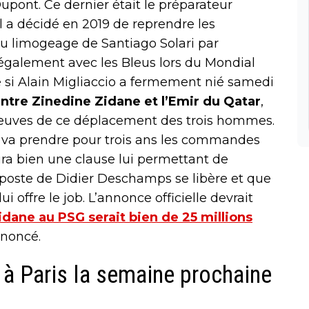
upont. Ce dernier était le préparateur
l a décidé en 2019 de reprendre les
 limogeage de Santiago Solari par
t également avec les Bleus lors du Mondial
me si Alain Migliaccio a fermement nié samedi
ntre Zinedine Zidane et l’Emir du Qatar
,
reuves de ce déplacement des trois hommes.
ais va prendre pour trois ans les commandes
aura bien une clause lui permettant de
e poste de Didier Deschamps se libère et que
i offre le job. L’annonce officielle devrait
Zidane au PSG serait bien de 25 millions
nnoncé.
 à Paris la semaine prochaine