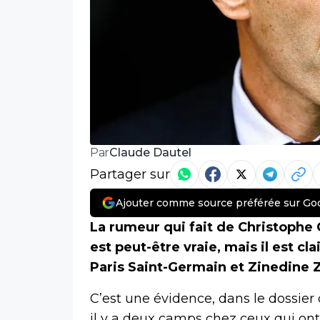
Claude Dautel
Par
Partager sur
Ajouter comme source préférée sur Go
La rumeur qui fait de Christophe 
est peut-être vraie, mais il est cl
Paris Saint-Germain et Zinedine 
C’est une évidence, dans le dossier
il y a deux camps chez ceux qui ont 