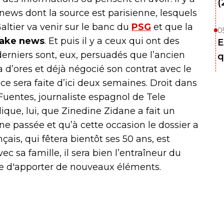
(
 news dont la source est parisienne, lesquels
altier va venir sur le banc du
PSG
et que la
0
fake news
. Et puis il y a ceux qui ont des
E
erniers sont, eux, persuadés que l’ancien
q
 d’ores et déjà négocié son contrat avec le
ce sera faite d’ici deux semaines. Droit dans
uentes, journaliste espagnol de Tele
que, lui, que Zinedine Zidane a fait un
ne passée et qu’à cette occasion le dossier a
çais, qui fêtera bientôt ses 50 ans, est
c sa famille, il sera bien l’entraîneur du
ste d'apporter de nouveaux éléments.