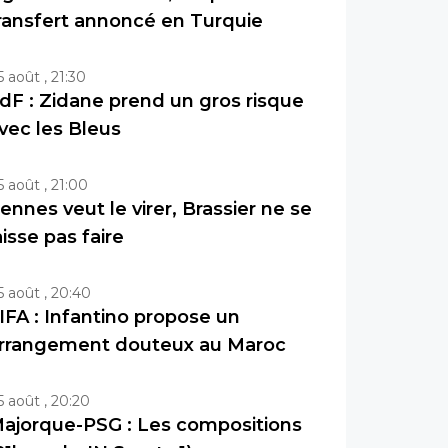
ransfert annoncé en Turquie
5 août , 21:30
dF : Zidane prend un gros risque
vec les Bleus
5 août , 21:00
ennes veut le virer, Brassier ne se
aisse pas faire
5 août , 20:40
IFA : Infantino propose un
rrangement douteux au Maroc
5 août , 20:20
ajorque-PSG : Les compositions