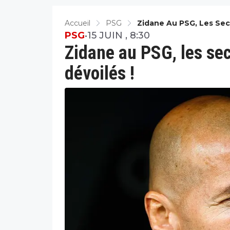
Accueil
PSG
Zidane Au PSG, Les Sec
PSG
•
15 JUIN , 8:30
Zidane au PSG, les se
dévoilés !