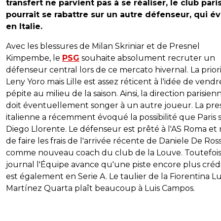
transfert ne parvient pas à se réaliser, le club pari
pourrait se rabattre sur un autre défenseur, qui é
en Italie.
Avec les blessures de Milan Skriniar et de Presnel
Kimpembe, le
PSG
souhaite absolument recruter un
défenseur central lors de ce mercato hivernal. La priori
Leny Yoro mais Lille est assez réticent à l'idée de vendr
pépite au milieu de la saison. Ainsi, la direction parisien
doit éventuellement songer à un autre joueur. La pre
italienne a récemment évoqué la possibilité que Paris 
Diego Llorente. Le défenseur est prêté à l'AS Roma et 
de faire les frais de l'arrivée récente de Daniele De Ross
comme nouveau coach du club de la Louve. Toutefois,
journal l'Équipe avance qu'une piste encore plus créd
est également en Serie A. Le taulier de la Fiorentina L
Martínez Quarta plaît beaucoup à Luis Campos.