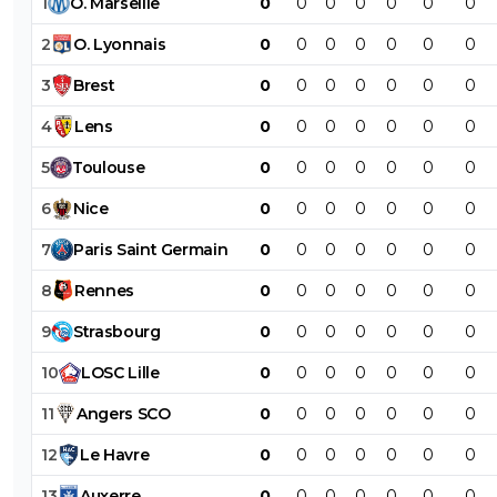
1
O
.
Marseille
0
0
0
0
0
0
0
2
O
.
Lyonnais
0
0
0
0
0
0
0
3
Brest
0
0
0
0
0
0
0
4
Lens
0
0
0
0
0
0
0
5
Toulouse
0
0
0
0
0
0
0
6
Nice
0
0
0
0
0
0
0
7
Paris
Saint
Germain
0
0
0
0
0
0
0
8
Rennes
0
0
0
0
0
0
0
9
Strasbourg
0
0
0
0
0
0
0
10
LOSC
Lille
0
0
0
0
0
0
0
11
Angers
SCO
0
0
0
0
0
0
0
12
Le
Havre
0
0
0
0
0
0
0
13
Auxerre
0
0
0
0
0
0
0