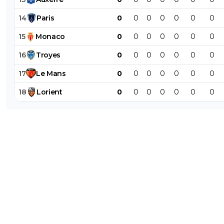
14
Paris
0
0
0
0
0
0
0
15
Monaco
0
0
0
0
0
0
0
16
Troyes
0
0
0
0
0
0
0
17
Le
Mans
0
0
0
0
0
0
0
18
Lorient
0
0
0
0
0
0
0