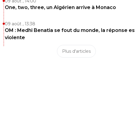
09 août , 14:00
One, two, three, un Algérien arrive à Monaco
09 août , 13:38
OM : Medhi Benatia se fout du monde, la réponse es
violente
Plus d'articles