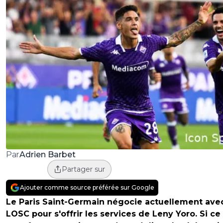
Adrien Barbet
Par
Partager sur
Ajouter comme source préférée sur Google
Le Paris Saint-Germain négocie actuellement avec
LOSC pour s'offrir les services de Leny Yoro. Si ce