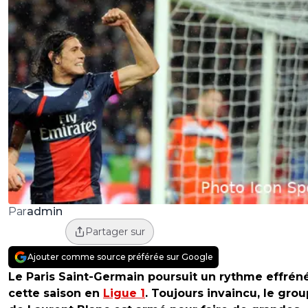
admin
Par
Partager sur
Ajouter comme source préférée sur Google
Le Paris Saint-Germain poursuit un rythme effrén
cette saison en
Ligue 1
. Toujours invaincu, le gro