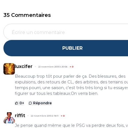
35 Commentaires
PUBLIER
luxcifer
22 novembre 2013 à 20:06
+
0
Beaucoup trop tôt pour parler de ça. Des blessures, des
expulsions, des retours de CL, des arbitres, des terrains o
temps pourri, une saison, c'est très très long si tu essaye
figurer sur tous les tableaux.On verra bien.
0
+
Répondre
riffit
22 novembre 2013 à 18:11
+
0
Je pense quand même que le PSG va perdre deux fois, v