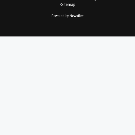
•
Sitemap
Powered by Newsifier