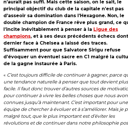
n’aurait pas suffi. Mais cette saison, on le sait, le
principal objectif du club de la capitale n’est pas
d’asseoir sa domination dans l’Hexagone. Non, le
double champion de France rêve plus grand, ce q
l’incite inévitablement à penser à la
Ligue des
champions
, et à ses deux précédents échecs dont
dernier face à Chelsea a laissé des traces.
Suffisamment pour que Salvatore Sirigu refuse
d’évoquer un éventuel sacre en C1 malgré la cult
de la gagne instaurée à Paris.
«
C’est toujours difficile de continuer à gagner, parce qu’
une tendance naturelle à penser que tout devient plu
facile. Il faut donc trouver d’autres sources de motivati
pour continuer à vivre les belles choses que nous avon
connues jusqu’à maintenant. C’est important pour une
équipe de chercher à évoluer et à s’améliorer. Mais je 
malgré tout, que le plus important est d’éviter les
révolutions et de continuer dans notre philosophie posi