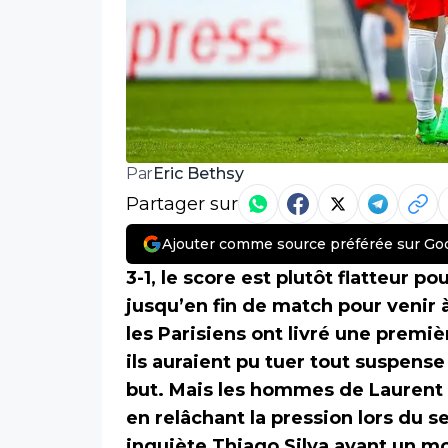
Eric Bethsy
Par
Partager sur
Ajouter comme source préférée sur Go
3-1, le score est plutôt flatteur po
jusqu’en fin de match pour venir 
les Parisiens ont livré une premi
ils auraient pu tuer tout suspens
but. Mais les hommes de Laurent 
en relâchant la pression lors du 
inquiète Thiago Silva avant un mo