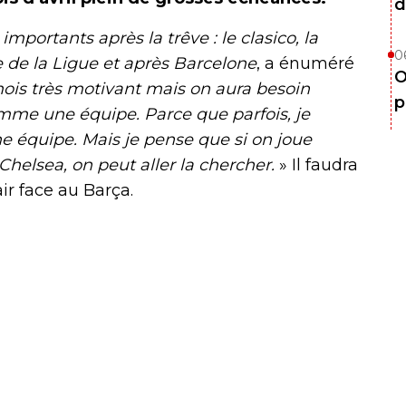
d
mportants après la trêve : le clasico, la
0
 de la Ligue et après Barcelone
, a énuméré
O
ois très motivant mais on aura besoin
p
omme une équipe. Parce que parfois, je
 équipe. Mais je pense que si on joue
elsea, on peut aller la chercher.
» Il faudra
ir face au Barça.