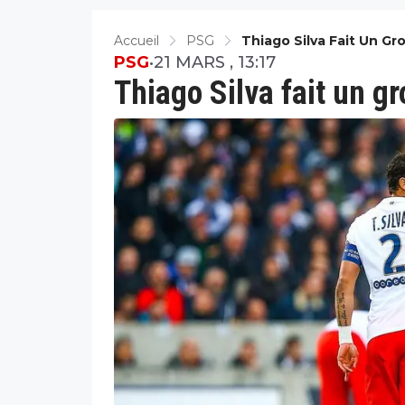
Accueil
PSG
Thiago Silva Fait Un G
PSG
•
21 MARS , 13:17
Thiago Silva fait un g