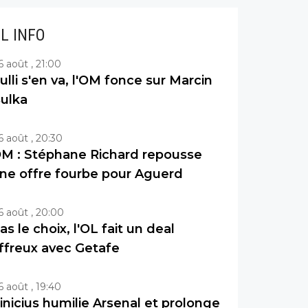
IL INFO
6 août , 21:00
ulli s'en va, l'OM fonce sur Marcin
ulka
6 août , 20:30
M : Stéphane Richard repousse
ne offre fourbe pour Aguerd
6 août , 20:00
as le choix, l'OL fait un deal
ffreux avec Getafe
6 août , 19:40
inicius humilie Arsenal et prolonge