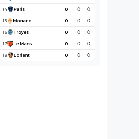
14
Paris
0
0
0
0
0
0
15
Monaco
0
0
0
0
0
0
16
Troyes
0
0
0
0
0
0
17
Le
Mans
0
0
0
0
0
0
18
Lorient
0
0
0
0
0
0