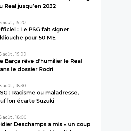
u Real jusqu’en 2032
6 août , 19:20
fficiel : Le PSG fait signer
kliouche pour 50 ME
6 août , 19:00
e Barça rêve d'humilier le Real
ans le dossier Rodri
6 août , 18:30
SG : Racisme ou maladresse,
uffon écarte Suzuki
6 août , 18:00
idier Deschamps a mis « un coup