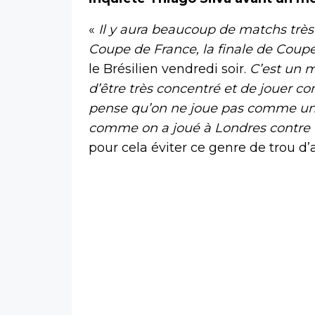
«
Il y aura beaucoup de matchs très i
Coupe de France, la finale de Coupe
le Brésilien vendredi soir.
C’est un m
d’être très concentré et de jouer c
pense qu’on ne joue pas comme une
comme on a joué à Londres contre Ch
pour cela éviter ce genre de trou d’a