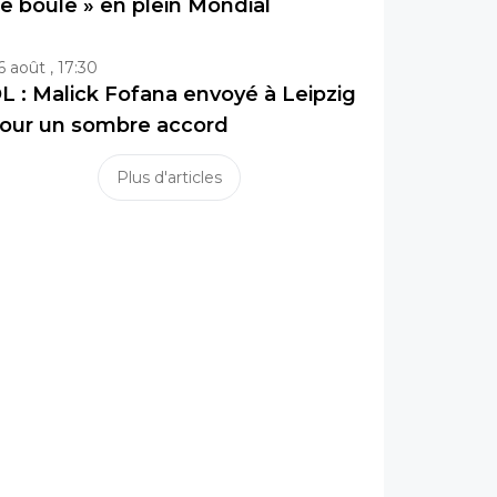
e boule » en plein Mondial
6 août , 17:30
L : Malick Fofana envoyé à Leipzig
our un sombre accord
Plus d'articles