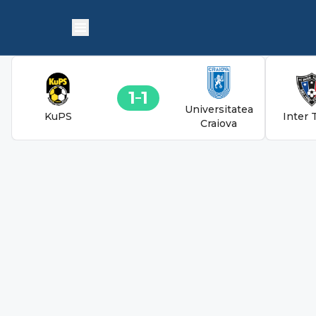
1
1
Universitatea
KuPS
Inter 
Craiova