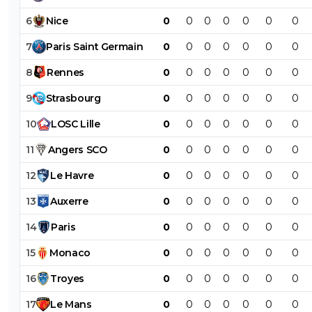
6
Nice
0
0
0
0
0
0
0
7
Paris
Saint
Germain
0
0
0
0
0
0
0
8
Rennes
0
0
0
0
0
0
0
9
Strasbourg
0
0
0
0
0
0
0
10
LOSC
Lille
0
0
0
0
0
0
0
11
Angers
SCO
0
0
0
0
0
0
0
12
Le
Havre
0
0
0
0
0
0
0
13
Auxerre
0
0
0
0
0
0
0
14
Paris
0
0
0
0
0
0
0
15
Monaco
0
0
0
0
0
0
0
16
Troyes
0
0
0
0
0
0
0
17
Le
Mans
0
0
0
0
0
0
0