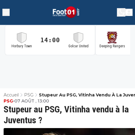
14:00
1
Horbury Town
Golcar United
Deeping Rangers
Accueil
PSG
Stupeur Au PSG, Vitinha Vendu À La Juve
PSG
•
07 AOÛT , 13:00
Stupeur au PSG, Vitinha vendu à la
Juventus ?