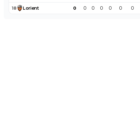
18
Lorient
0
0
0
0
0
0
0