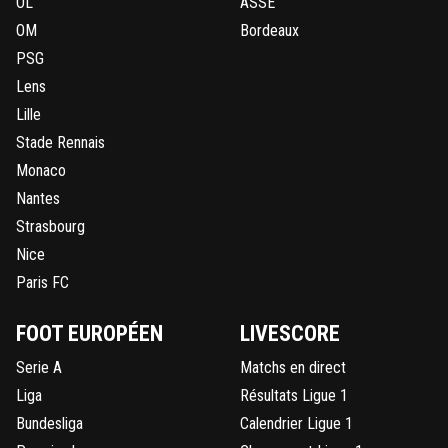
OL
ASSE
OM
Bordeaux
PSG
Lens
Lille
Stade Rennais
Monaco
Nantes
Strasbourg
Nice
Paris FC
FOOT EUROPÉEN
LIVESCORE
Serie A
Matchs en direct
Liga
Résultats Ligue 1
Bundesliga
Calendrier Ligue 1