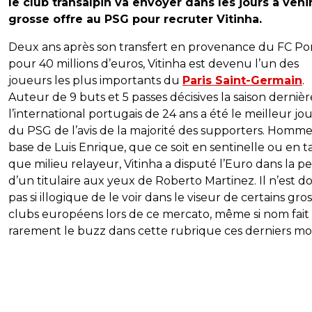
le club transalpin va envoyer dans les jours à veni
grosse offre au PSG pour recruter Vitinha.
Deux ans après son transfert en provenance du FC Po
pour 40 millions d’euros, Vitinha est devenu l’un des
joueurs les plus importants du
Paris Saint-Germain
.
Auteur de 9 buts et 5 passes décisives la saison dernièr
l’international portugais de 24 ans a été le meilleur jo
du PSG de l’avis de la majorité des supporters. Homm
base de Luis Enrique, que ce soit en sentinelle ou en t
que milieu relayeur, Vitinha a disputé l’Euro dans la p
d’un titulaire aux yeux de Roberto Martinez. Il n’est d
pas si illogique de le voir dans le viseur de certains gros
clubs européens lors de ce mercato, même si nom fait
rarement le buzz dans cette rubrique ces derniers moi