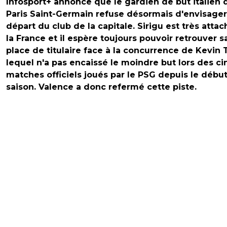
Infosport+ annonce que le gardien de but italien 
Paris Saint-Germain refuse désormais d'envisager
départ du club de la capitale. Sirigu est très attac
la France et il espère toujours pouvoir retrouver s
place de titulaire face à la concurrence de Kevin 
lequel n'a pas encaissé le moindre but lors des ci
matches officiels joués par le PSG depuis le débu
saison. Valence a donc refermé cette piste.