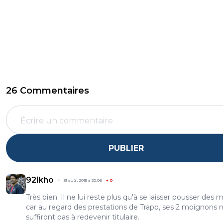
26 Commentaires
PUBLIER
92ikho
31 août 2015 à 20:06
+
0
Très bien. Il ne lui reste plus qu'à se laisser pousser des 
car au regard des prestations de Trapp, ses 2 moignons 
suffiront pas à redevenir titulaire.