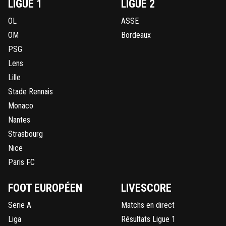
LIGUE 1
LIGUE 2
OL
ASSE
OM
Bordeaux
PSG
Lens
Lille
Stade Rennais
Monaco
Nantes
Strasbourg
Nice
Paris FC
FOOT EUROPÉEN
LIVESCORE
Serie A
Matchs en direct
Liga
Résultats Ligue 1